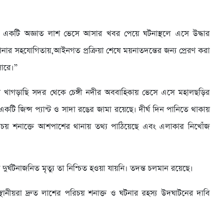
একটি অজ্ঞাত লাশ ভেসে আসার খবর পেয়ে ঘটনাস্থলে এসে উদ্ধার
ানার সহযোগিতায়,আইনগত প্রক্রিয়া শেষে ময়নাতদন্তের জন্য প্রেরণ করা
ারে।”
বা খাগড়াছি সদর থেকে চেঙ্গী নদীর অববাহিকায় ভেসে এসে মহালছড়ির
কটি জিন্স প্যান্ট ও সাদা রঙের জামা রয়েছে। দীর্ঘ দিন পানিতে থাকায়
পরিচয় শনাক্তে আশপাশের থানায় তথ্য পাঠিয়েছে এবং এলাকার নিখোঁজ
কি দুর্ঘটনাজনিত মৃত্যু তা নিশ্চিত হওয়া যায়নি। তদন্ত চলমান রয়েছে।
্থানীয়রা দ্রুত লাশের পরিচয় শনাক্ত ও ঘটনার রহস্য উদঘাটনের দাবি