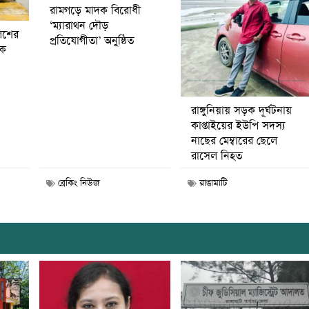
রামগড়ে মাদক বিরোধী
‘ম্যারাথন দৌড়
িশের
প্রতিযোগীতা’ অনুষ্ঠিত
বক
রাঙ্গুনিয়ায় সড়ক দূর্ঘটনায়
কাপ্তাইয়ের ইউপি সদস্য
নাছের মেম্বারের ছেলে
রাসেল নিহত
ব্রেকিং নিউজ
রাঙামাটি