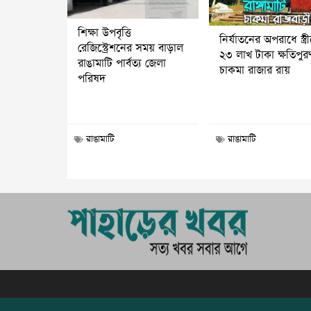
শিক্ষা উপবৃত্তি
নির্যাতনের অপরাধে স্ত্র
রেজিস্ট্রেশনের সময় বাড়াল
২৩ লাখ টাকা ক্ষতিপুর
রাঙামাটি পার্বত্য জেলা
চাকমা রাজার রায়
পরিষদ
রাঙামাটি
রাঙামাটি