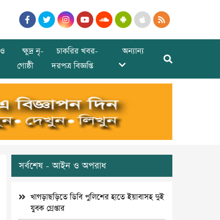
ও
ক্ষুদ্র নৃ-
চাকরির খবর-
অন্যান্য
গোষ্ঠী
দরপত্র বিজ্ঞপ্তি
সর্বশেষ - আইন ও অপরাধ
খাগড়াছড়িতে ডিবি পুলিশের হাতে ইয়াবাসহ দুই
যুবক গ্রেপ্তার