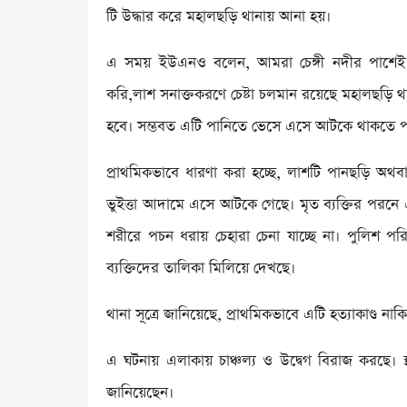
টি উদ্ধার করে মহালছড়ি থানায় আনা হয়।
এ সময় ইউএনও বলেন, আমরা চেঙ্গী নদীর পাশেই 
করি,লাশ সনাক্তকরণে চেষ্টা চলমান রয়েছে মহালছড়ি থ
হবে। সম্ভবত এটি পানিতে ভেসে এসে আটকে থাকতে প
প্রাথমিকভাবে ধারণা করা হচ্ছে, লাশটি পানছড়ি অথ
ভুইত্তা আদামে এসে আটকে গেছে। মৃত ব্যক্তির পরনে এ
শরীরে পচন ধরায় চেহারা চেনা যাচ্ছে না। পুলিশ 
ব্যক্তিদের তালিকা মিলিয়ে দেখছে।
থানা সূত্রে জানিয়েছে, প্রাথমিকভাবে এটি হত্যাকাণ্ড না
এ ঘটনায় এলাকায় চাঞ্চল্য ও উদ্বেগ বিরাজ করছে। স
জানিয়েছেন।