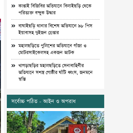
কাপ্তাই বিজিবির অভিযানে বিলাইছড়ি থেকে
পরিত্যক্ত বন্দুক উদ্ধার
বাঘাইছড়ি থানার বিশেষ অভিযানে ৯৮ পিস
ইয়াবাসহ দুইজন গ্রেপ্তার
মহালছড়িতে পুলিশের অভিযানে গাঁজা ও
মোটরসাইকেলসহ একজন আটক
খাগড়াছড়ির মহালছড়িতে সেনাবাহিনীর
অভিযানে সশস্ত্র গোষ্ঠীর ঘাঁটি ধ্বংস, জনমনে
স্বস্তি
সর্বোচ্চ পঠিত - আইন ও অপরাধ