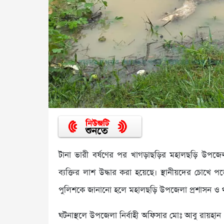
টানা ভারী বর্ষণের পর খাগড়াছড়ির মহালছড়ি উপজে
ব্যক্তির লাশ উদ্ধার করা হয়েছে। স্থানীয়দের চোখে 
পুলিশকে জানানো হলে মহালছড়ি উপজেলা প্রশাসন ও থান
ঘটনাস্থলে উপজেলা নির্বাহী অফিসার মোঃ আবু রায়হা