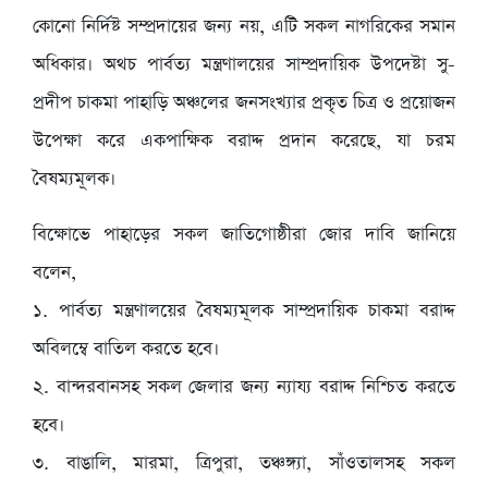
কোনো নির্দিষ্ট সম্প্রদায়ের জন্য নয়, এটি সকল নাগরিকের সমান
অধিকার। অথচ পার্বত্য মন্ত্রণালয়ের সাম্প্রদায়িক উপদেষ্টা সু-
প্রদীপ চাকমা পাহাড়ি অঞ্চলের জনসংখ্যার প্রকৃত চিত্র ও প্রয়োজন
উপেক্ষা করে একপাক্ষিক বরাদ্দ প্রদান করেছে, যা চরম
বৈষম্যমূলক।
বিক্ষোভে পাহাড়ের সকল জাতিগোষ্ঠীরা জোর দাবি জানিয়ে
বলেন,
১. পার্বত্য মন্ত্রণালয়ের বৈষম্যমূলক সাম্প্রদায়িক চাকমা বরাদ্দ
অবিলম্বে বাতিল করতে হবে।
২. বান্দরবানসহ সকল জেলার জন্য ন্যায্য বরাদ্দ নিশ্চিত করতে
হবে।
৩. বাঙালি, মারমা, ত্রিপুরা, তঞ্চঙ্গ্যা, সাঁওতালসহ সকল