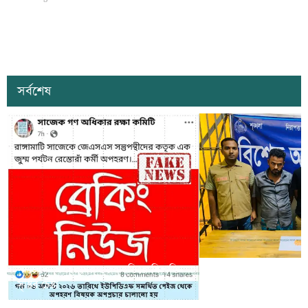
সর্বশেষ
সাজেকে অপহরণের গুজব ছড়িয়ে বিভ্রান্তি
খাগড়াছড়িতে ডিবি পুলি
সৃষ্টির চেষ্টা
দুই যুবক গ্রেপ্তার