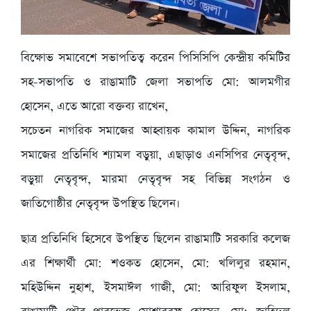
বিক্ষোভ সমাবেশে সভাপতিত্ব করেন পিসিসিপি কেন্দ্রীয় কমিটির
সহ-সভাপতি ও রাঙামাটি জেলা সভাপতি মো: আলমগীর
হোসেন, এতে আরো বক্তব্য রাখেন,
সচেতন নাগরিক সমাজের আহ্বায়ক কামাল উদ্দিন, নাগরিক
সমাজের প্রতিনিধি শ্যামল বড়ুয়া, এছাড়াও এনসিপির নেতৃবৃন্দ,
বড়ুয়া নেতৃবৃন্দ, মারমা নেতৃবৃন্দ সহ বিভিন্ন সংগঠন ও
জাতিগোষ্ঠীর নেতৃবৃন্দ উপস্থিত ছিলেন।
ছাত্র প্রতিনিধি হিসেবে উপস্থিত ছিলেন রাঙামাটি সরকারি কলেজ
এর শিক্ষার্থী মো: শওকত হোসেন, মো: খলিলুর রহমান,
মহিউদ্দিন নুহাশ, ইসমাঈল গাজী, মো: আরিফুল ইসলাম,