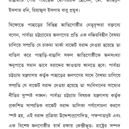
রাঙামাটি পৌর পারভেজ মোশাররফ হোসেন, মো: জাহিদুল
ইসলাম রনি, রিয়াজুল ইসলাম বাবু প্রমুখ।
বিক্ষোভে পাহাড়ের বিভিন্ন জাতিগোষ্ঠীর নেতৃবৃন্দরা বক্তব্যে
বলেন, পার্বত্য চট্টগ্রামের জনগণের প্রতি এক নজিরবিহীন বৈষম্য
চালিয়ে সম্প্রতি যে চাকমা মার্কা বাজেট বরাদ্দ দেওয়া হয়েছে তা
বাতিল করে পাহাড়ি-বাঙালি সকল জাতিগোষ্ঠীকে জনসংখ্যা
অনুপাতে সমান ভাবে বরাদ্দের আওতায় আনতে হবে। পার্বত্য
চট্টগ্রাম মন্ত্রণালয় কর্তৃক পাহাড়ের জনগণের সাথে বৈষম্য চালিয়ে
সম্প্রতি যে বাজেট বরাদ্দ দেওয়া হয়েছে তা সংবিধানের সাম্যের
নীতির সুস্পষ্ট লঙ্ঘন। পার্বত্য চট্টগ্রাম বিষয়ক মন্ত্রণালয় কর্তৃক
প্রকাশিত সাম্প্রতিক বাজেট বরাদ্দ তালিকা পর্যালোচনা করলে
স্পষ্ট হয়, এই বরাদ্দ প্রক্রিয়া উদ্দেশ্যপ্রণোদিত, পক্ষপাতদুষ্ট এবং
এক বিশেষ জনগোষ্ঠীর স্বার্থ রক্ষায় কেন্দ্রীভূত। রাষ্ট্রের সম্পদ