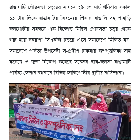
রাঙামাটি পৌরসভা চত্বরের সামনে ২৯ শে মার্চ শনিবার সকাল
১১ টার দিকে রাঙামাটির বৈষম্যের শিকার বাঙালি সহ পাহাড়ি
জনগোষ্ঠীর সমন্বয়ে এক বিক্ষোভ মিছিল পৌরসভা চত্বর থেকে
শুরু হয়ে বনরূপা সিএনজি চত্বরে এসে সমাবেশে মিলিত হয়।
সমাবেশে পার্বত্য উপদেষ্টা সু-প্রদীপ চাকমার কুশপুত্তলিকা দাহ
করেছে ও জুতা নিক্ষেপ করেছে সচেতন ছাত্র-জনতা রাঙামাটি
পার্বত্য জেলার ব্যানারে বিভিন্ন জাতিগোষ্ঠীর স্থানীয় বাসিন্দারা।