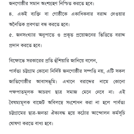
জনগোষ্ঠীর সমান অংশগ্রহণ নিশ্চিত করতে হবে।
৪. একই ব্যক্তি বা গোষ্ঠীকে একাধিকবার বরাদ্দ দেওয়ার
অনৈতিক প্রবণতা বন্ধ করতে হবে।
৫. জনসংখ্যার অনুপাতে ও প্রকৃত প্রয়োজনের ভিত্তিতে বরাদ্দ
প্রদান করতে হবে।
বিক্ষোভে সরকারের প্রতি হুঁশিয়ারি জানিয়ে বলেন,
পার্বত্য চট্টগ্রাম কোনো নির্দিষ্ট জনগোষ্ঠীর সম্পত্তি নয়, এটি সকল
জাতিগোষ্ঠীর আবাসভূমি। এখানে বরাদ্দের নামে কোনো
পক্ষপাতমূলক আচরণ ছাত্র সমাজ মেনে নেবে না। এই
বৈষম্যমূলক বাজেট অবিলম্বে সংশোধন করা না হলে পার্বত্য
চট্টগ্রামের ছাত্র-জনতা ঐক্যবদ্ধ হয়ে কঠোর আন্দোলন কর্মসূচি
ঘোষণা করতে বাধ্য হবে।