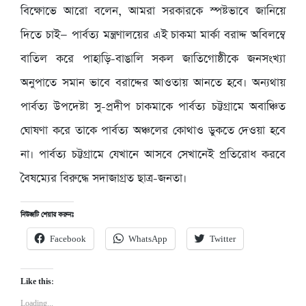
বিক্ষোভে আরো বলেন, আমরা সরকারকে স্পষ্টভাবে জানিয়ে
দিতে চাই— পার্বত্য মন্ত্রণালয়ের এই চাকমা মার্কা বরাদ্দ অবিলম্বে
বাতিল করে পাহাড়ি-বাঙালি সকল জাতিগোষ্ঠীকে জনসংখ্যা
অনুপাতে সমান ভাবে বরাদ্দের আওতায় আনতে হবে। অন্যথায়
পার্বত্য উপদেষ্টা সু-প্রদীপ চাকমাকে পার্বত্য চট্টগ্রামে অবাঞ্চিত
ঘোষণা করে তাকে পার্বত্য অঞ্চলের কোথাও ডুকতে দেওয়া হবে
না। পার্বত্য চট্টগ্রামে যেখানে আসবে সেখানেই প্রতিরোধ করবে
বৈষম্যের বিরুদ্ধে সদাজাগ্রত ছাত্র-জনতা।
নিউজটি শেয়ার করুনঃ
Facebook
WhatsApp
Twitter
Like this:
Loading...