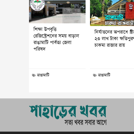
শিক্ষা উপবৃত্তি
নির্যাতনের অপরাধে স্ত্র
রেজিস্ট্রেশনের সময় বাড়াল
২৩ লাখ টাকা ক্ষতিপুর
রাঙামাটি পার্বত্য জেলা
চাকমা রাজার রায়
পরিষদ
রাঙামাটি
রাঙামাটি