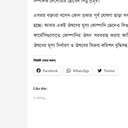
সম্পাদক দেলোয়ার হোসেন লিটু প্রমূখ।
এসময় বক্তারা বলেন-কোন প্রকার পূর্ব ঘোষণা ছাড়া সকল
হচ্ছে। আবার একই ঔষধের মূল্য কোম্পানি ভেদেও দিগুণ 
ফার্মেসিগুলোতে কোম্পানির ঔষধ সরবরাহ করায় আর্থ
ঔষধের মূল্য নির্ধারণ ও ঔষধের বিক্রয় কমিশন বৃদ্ধিসহ
নিউজটি শেয়ার করুনঃ
Facebook
WhatsApp
Twitter
Like this:
Loading...