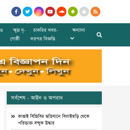
ও
ক্ষুদ্র নৃ-
চাকরির খবর-
অন্যান্য
গোষ্ঠী
দরপত্র বিজ্ঞপ্তি
সর্বশেষ - আইন ও অপরাধ
কাপ্তাই বিজিবির অভিযানে বিলাইছড়ি থেকে
পরিত্যক্ত বন্দুক উদ্ধার