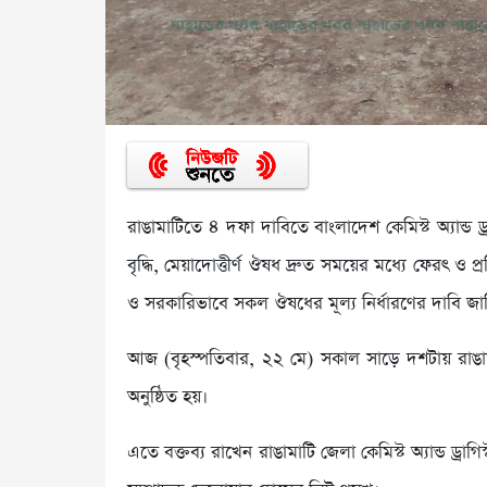
রাঙামাটিতে ৪ দফা দাবিতে বাংলাদেশ কেমিস্ট অ্যান্ড 
বৃদ্ধি, মেয়াদোত্তীর্ণ ঔষধ দ্রুত সময়ের মধ্যে ফেরৎ ও প
ও সরকারিভাবে সকল ঔষধের মূল্য নির্ধারণের দাবি জান
আজ (বৃহস্পতিবার, ২২ মে) সকাল সাড়ে দশটায় রাঙামা
অনুষ্ঠিত হয়।
এতে বক্তব্য রাখেন রাঙামাটি জেলা কেমিস্ট অ্যান্ড ড্রা