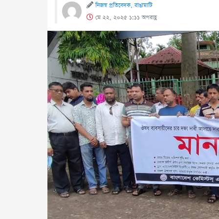
নিজস্ব প্রতিবেদক, রাঙামাটি
মে ২২, ২০২৫ ১:১১ অপরাহ্ণ