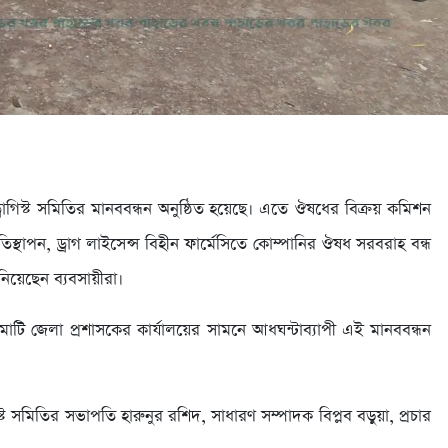
ড্রাগিস্ট সমিতির মানববন্ধন অনুষ্ঠিত হয়েছে। এতে ঔষধের বিক্রয় কমিশন
্রতিস্থাপন, ড্রাগ লাইসেন্স বিহীন ফার্মেসিতে কোম্পানির ঔষধ সরবরাহ বন্ধ
িয়েছেন ব্যবসায়ীরা।
টি জেলা প্রশাসকের কার্যালয়ের সামনে আধঘন্টাব্যাপী এই মানববন্ধন
গিস্ট সমিতির সভাপতি হারুনুর রশিদ, সাধারণ সম্পাদক বিপ্লব বড়ুয়া, প্রচার