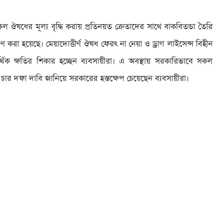
 ঔষধের মূল্য বৃদ্ধি করায় প্রতিনয়ত ক্রেতাদের সাথে বাকবিতন্ডা তৈরি
করা হয়েছে। মেয়াদোত্তীর্ণ ঔষধ ফেরৎ না নেয়া ও ড্রাগ লাইসেন্স বিহীন
িক ক্ষতির শিকার হচ্ছেন ব্যবসায়ীরা। এ অবস্থায় সরকারিভাবে সকল
 চার দফা দাবি জানিয়ে সরকারের হস্তক্ষেপ চেয়েছেন ব্যবসায়ীরা।