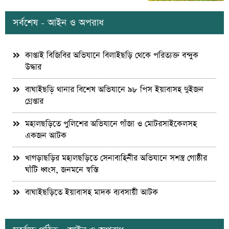
সর্বশেষ - আইন ও অপরাধ
কাপ্তাই বিজিবির অভিযানে বিলাইছড়ি থেকে পরিত্যক্ত বন্দুক
উদ্ধার
বাঘাইছড়ি থানার বিশেষ অভিযানে ৯৮ পিস ইয়াবাসহ দুইজন
গ্রেপ্তার
মহালছড়িতে পুলিশের অভিযানে গাঁজা ও মোটরসাইকেলসহ
একজন আটক
খাগড়াছড়ির মহালছড়িতে সেনাবাহিনীর অভিযানে সশস্ত্র গোষ্ঠীর
ঘাঁটি ধ্বংস, জনমনে স্বস্তি
বাঘাইছড়িতে ইয়াবাসহ মাদক ব্যবসায়ী আটক