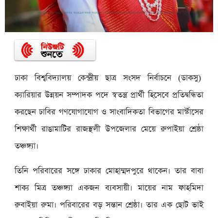
ঢাকা বিশ্ববিদ্যালয় কেন্দ্রীয় ছাত্র সংসদ নির্বাচনে (ডাকসু)
ক্যারিয়ার উন্নয়ন সম্পাদক পদে স্বতন্ত্র প্রার্থী হিসেবে প্রতিদ্বন্ধিতা
করছেন ঢাবির গণযোগাযোগ ও সাংবাদিকতা বিভাগের মার্স্টাসের
শিক্ষার্থী রাঙামাটির রাজস্থলী উপজেলার মেয়ে রুপাইয়া শ্রেষ্ঠা
তঞ্চঙ্গ্যা।
তিনি পরিবারের সঙ্গে ঢাকার মোহাম্মদপুরে থাকেন। তার বাবা
শাক্য মিত্র তঞ্চঙ্গ্যা একজন ব্যবসায়ী। মায়ের নাম ফাহমিদা
রুবাইয়া রুমা। পরিবারের বড় সন্তান শ্রেষ্ঠা। তার এক ছোট ভাই