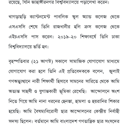
রয়েছে, যিনি জাহাঙ্গীরনগর বিশ্ববিদ্যালয়ে পড়ালেখা করেন।
খাগড়াছড়ি ক্যান্টনমেন্ট পাবলিক স্কুল অ্যান্ড কলেজ থেকে
এসএসসি শেষে তিনি রাজধানীর হলি ক্রস কলেজ থেকে
এইচএসসি পাস করেন। ২০১৯-২০ শিক্ষাবর্ষে তিনি ঢাকা
বিশ্ববিদ্যালয়ে ভর্তি হন।
বৃহস্পতিবার (২১ আগস্ট) সকালে সামাজিক যোগাযোগ মাধ্যমে
যোগাযোগ করা হলে তিনি এই প্রতিবেদককে বলেন, জুলাই
গণঅভ্যুত্থানে নারী শিক্ষার্থী হিসাবে সামনের সারিতে থেকে আমি
অত্যন্ত সাহসী ও যুগান্তকারী ভূমিকা রেখেছি। আন্দোলনে অংশ
নিতে গিয়ে আমি নানা ধরনের হেনস্তা, হামলা ও হয়রানির শিকার
হয়েছি। আমি বৈষম্যবিরোধী ছাত্র আন্দোলনের কেন্দ্রীয় নির্বাহী
সদস্য ছিলেন। বর্তমানে আমি বাংলাদেশ গণতান্ত্রিক ছাত্র সংসদের