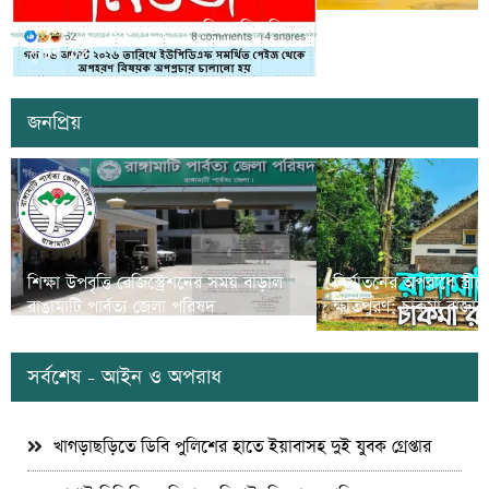
সাজেকে অপহরণের গুজব ছড়িয়ে বিভ্রান্তি
খাগড়াছড়িতে ডিবি পুলি
সৃষ্টির চেষ্টা
দুই যুবক গ্রেপ্তার
জনপ্রিয়
শিক্ষা উপবৃত্তি রেজিস্ট্রেশনের সময় বাড়াল
নির্যাতনের অপরাধে স্ত্র
রাঙামাটি পার্বত্য জেলা পরিষদ
ক্ষতিপুরণ; চাকমা রাজার
সর্বশেষ - আইন ও অপরাধ
খাগড়াছড়িতে ডিবি পুলিশের হাতে ইয়াবাসহ দুই যুবক গ্রেপ্তার