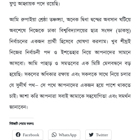
যুগ্ম আহ্বায়ক পদে রয়েছি।
আমি রুপাইয়া শ্রেষ্ঠা তঞ্চঙ্গ্যা, অনেক দ্বিধা দ্বন্দ্বের অবসান ঘটিয়ে
অবশেষে নিজেকে ঢাকা বিশ্ববিদ্যালয়ের ছাত্র সংসদ (ডাকসু)
নির্বাচনের একজন প্রার্থী হিসেবে ঘোষণা করলাম। খুব শীঘ্রই
নিজের নির্বাচনী পদ ও ইশতেহার নিয়ে আপনাদের সামনে
আসবো। আমি পাহাড় ও সমতলের এক মিষ্টি মেলবন্ধনে বড়
হয়েছি। সকলের অধিকার রক্ষায় এবং সকলকে সাথে নিয়ে চলার
যে সুদীর্ঘ পথ— সে পথে আপনাদের একজন হয়ে পাশে থাকতে
চাই। আশা করি আপনারা সবাই আমাকে সহযোগিতা এবং সমর্থন
জানাবেন।
নিউজটি শেয়ার করুনঃ
Facebook
WhatsApp
Twitter