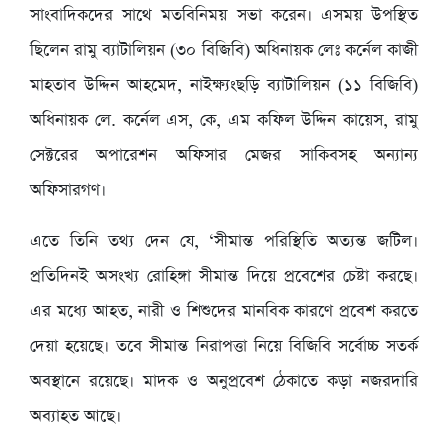
সাংবাদিকদের সাথে মতবিনিময় সভা করেন। এসময় উপস্থিত
ছিলেন রামু ব্যাটালিয়ন (৩০ বিজিবি) অধিনায়ক লেঃ কর্নেল কাজী
মাহতাব উদ্দিন আহমেদ, নাইক্ষ্যংছড়ি ব্যাটালিয়ন (১১ বিজিবি)
অধিনায়ক লে. কর্নেল এস, কে, এম কফিল উদ্দিন কায়েস, রামু
সেক্টরের অপারেশন অফিসার মেজর সাকিবসহ অন্যান্য
অফিসারগণ।
এতে তিনি তথ্য দেন যে, ‘সীমান্ত পরিস্থিতি অত্যন্ত জটিল।
প্রতিদিনই অসংখ্য রোহিঙ্গা সীমান্ত দিয়ে প্রবেশের চেষ্টা করছে।
এর মধ্যে আহত, নারী ও শিশুদের মানবিক কারণে প্রবেশ করতে
দেয়া হয়েছে। তবে সীমান্ত নিরাপত্তা নিয়ে বিজিবি সর্বোচ্চ সতর্ক
অবস্থানে রয়েছে। মাদক ও অনুপ্রবেশ ঠেকাতে কড়া নজরদারি
অব্যাহত আছে।