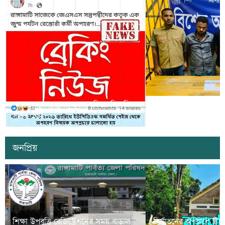
সাজেকে অপহরণের গুজব ছড়িয়ে বিভ্রান্তি
খাগড়াছড়িতে ডিবি পুলি
সৃষ্টির চেষ্টা
দুই যুবক গ্রেপ্তার
জনপ্রিয়
শিক্ষা উপবৃত্তি রেজিস্ট্রেশনের সময় বাড়াল
নির্যাতনের অপরাধে স্ত্র