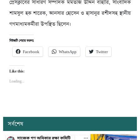
প্রেসক্লাবের সাধারণ সম্পাদক মমতাজ উদ্দিন বাহারি, সাংবাদিক
শামসুল হক শারেক, আনসার হোসেন ও হাসানুর রশীদসহ স্থানীয়
গণমাধ্যমকর্মীরা উপস্থিত ছিলেন।
নিউজটি শেয়ার করুনঃ
Facebook
WhatsApp
Twitter
Like this:
Loading...
সর্বশেষ