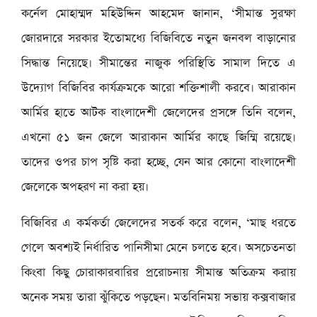
কর্নেল মোহাম্মদ মহিউদ্দিন আহমেদ জানান, ‘সীমান্ত সুরক্ষা
জোরদারে সরকার ইতোমধ্যে বিজিবিতে নতুন জনবল বাড়ানোর
সিদ্ধান্ত নিয়েছে। সীমান্তের নাজুক পরিস্থিতি সামাল দিতে এ
উদ্যোগ বিজিবির কার্যক্রমকে আরো শক্তিশালী করবে। আরাকান
আর্মির হাতে আটক বাংলাদেশী জেলেদের প্রসঙ্গে তিনি বলেন,
এখনো ৫১ জন জেলে আরাকান আর্মির কাছে জিম্মি রয়েছে।
তাদের ওপর চাপ সৃষ্টি করা হচ্ছে, যেন আর কোনো বাংলাদেশী
জেলেকে অপহরণ না করা হয়।
বিজিবির এ কর্মকর্তা জেলেদের সতর্ক করে বলেন, ‘মাছ ধরতে
গেলে অবশ্যই নির্ধারিত পানিসীমা মেনে চলতে হবে। অসচেতনতা
কিংবা কিছু চোরাকারবারির প্ররোচনায় সীমান্ত অতিক্রম করায়
অনেক সময় তারা ঝুঁকিতে পড়ছেন। মতবিনিময় সভায় কক্সবাজার