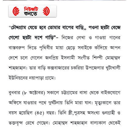
“
চৌদ্দগ্রাম যেতে হবে তোমার বাপের বাড়ি,, পওনা ছয়টা বেজে
গেলো ছয়টা দশে গাড়ি”–
নিজের লেখা ও গাওয়া গানের
বাস্তবরুপ দিতে পৃথিবীর মায়া ছেড়ে সবাইকে কাঁদিয়ে আপন
দেশে চলে গেলেন জনপ্রিয় ইসলামী সংগীত শিল্পী মোহাম্মদ
শাহজাহান। তার বাড়ি কক্সবাজারের চকরিয়া উপজেলার খুটাখালী
ইউনিয়নের নয়াপাড়া গ্রামে।
বুধবার (৮ অক্টোবর) সকালে চট্টগ্রামের বাসা থেকে বাইকযোগে
অফিসে যাওয়ার পথে দুর্ঘটনায় তিনি মারা যান। মৃত্যুকালে তার
বয়স হয়েছিল (৪৫) বছর। তিনি স্ত্রী,পুত্রসহ অসংখ্য গুনগ্রাহী ও
ভক্তবৃন্দ রেখে গেছেন। মোহাম্মদ শাহজাহান বাল্যকাল থেকেই