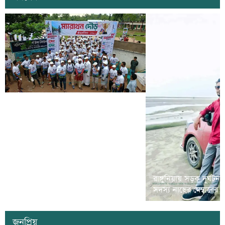
রামগড়ে মাদক বিরোধী ‘ম্যারাথন দৌড়
রাঙ্গুনিয়ায় সড়ক দূর্ঘটন
প্রতিযোগীতা’ অনুষ্ঠিত
সদস্য নাছের মেম্বারের
জনপ্রিয়