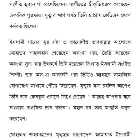
সংগীত ভুবনে পা রেখেছিলেন। সংগীতের স্বীকৃতিস্বরুপ পেয়েছেন
একাধিক পুরস্কার। মৃত্যুর আগ পর্যন্ত তিনি চট্টগ্রাম কেডিএস গ্রুপে
কর্মরত ছিলেন।
ইসলামী গানের সুর স্রষ্টা ও জ্ঞানোদীপ্ত ভাবধারার আলোকে
মোহাম্মদ শাহজাহান গেয়েছেন অসংখ্য গান, তৈরি করেছেন
অসংখ্য সুর। যার উৎকর্ষে তিনি হয়েছেন বিখ্যাত ইসলামী সংগীত
শিল্পী। তার অসংখ্য কালজয়ী গান ভিডিও আকারে সামাজিক
যোগাযোগ মাধ্যমে পৌঁছে দিয়েছেন। মৃত্যুর মাত্র চরদিন আগেও
তিনি তার ফেসবুক ওয়ালে লিখে গেছেন ” আল্লাহ আপনার ঘরে
যাওয়ার তওফিক দান করুন”। মহান রব তার আকুতি কবুল
করেছেন।
মোহাম্মদ শাহজাহানের মৃত্যুতে বাংলাদেশ জামায়াত ইসলামী