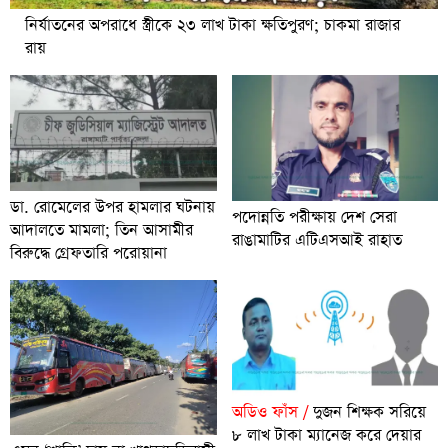
নির্যাতনের অপরাধে স্ত্রীকে ২৩ লাখ টাকা ক্ষতিপুরণ; চাকমা রাজার
রায়
ডা. রোমেলের উপর হামলার ঘটনায়
পদোন্নতি পরীক্ষায় দেশ সেরা
আদালতে মামলা; তিন আসামীর
রাঙামাটির এটিএসআই রাহাত
বিরুদ্ধে গ্রেফতারি পরোয়ানা
অডিও ফাঁস /
দুজন শিক্ষক সরিয়ে
৮ লাখ টাকা ম্যানেজ করে দেয়ার