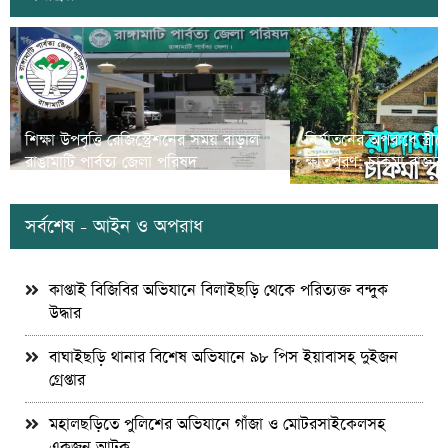
শিক্ষা উপবৃত্তি রেজিস্ট্রেশনের সময় বাড়াল
নির্যাতনের অপরাধে স্ত্র
রাঙামাটি পার্বত্য জেলা পরিষদ
ক্ষতিপুরণ; চাকমা রাজার
সর্বশেষ - আইন ও অপরাধ
কাপ্তাই বিজিবির অভিযানে বিলাইছড়ি থেকে পরিত্যক্ত বন্দুক
উদ্ধার
বাঘাইছড়ি থানার বিশেষ অভিযানে ৯৮ পিস ইয়াবাসহ দুইজন
গ্রেপ্তার
মহালছড়িতে পুলিশের অভিযানে গাঁজা ও মোটরসাইকেলসহ
একজন আটক