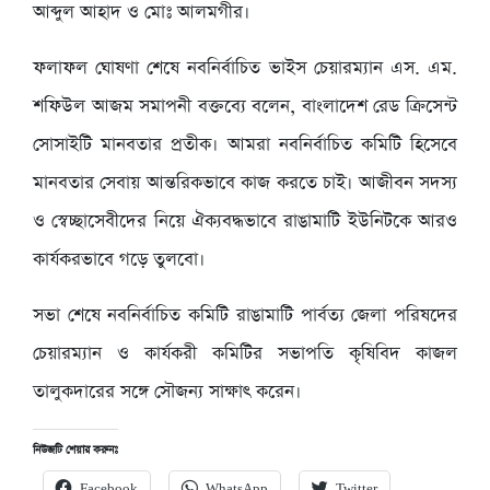
আব্দুল আহাদ ও মোঃ আলমগীর।
ফলাফল ঘোষণা শেষে নবনির্বাচিত ভাইস চেয়ারম্যান এস. এম.
শফিউল আজম সমাপনী বক্তব্যে বলেন, বাংলাদেশ রেড ক্রিসেন্ট
সোসাইটি মানবতার প্রতীক। আমরা নবনির্বাচিত কমিটি হিসেবে
মানবতার সেবায় আন্তরিকভাবে কাজ করতে চাই। আজীবন সদস্য
ও স্বেচ্ছাসেবীদের নিয়ে ঐক্যবদ্ধভাবে রাঙামাটি ইউনিটকে আরও
কার্যকরভাবে গড়ে তুলবো।
সভা শেষে নবনির্বাচিত কমিটি রাঙামাটি পার্বত্য জেলা পরিষদের
চেয়ারম্যান ও কার্যকরী কমিটির সভাপতি কৃষিবিদ কাজল
তালুকদারের সঙ্গে সৌজন্য সাক্ষাৎ করেন।
নিউজটি শেয়ার করুনঃ
Facebook
WhatsApp
Twitter