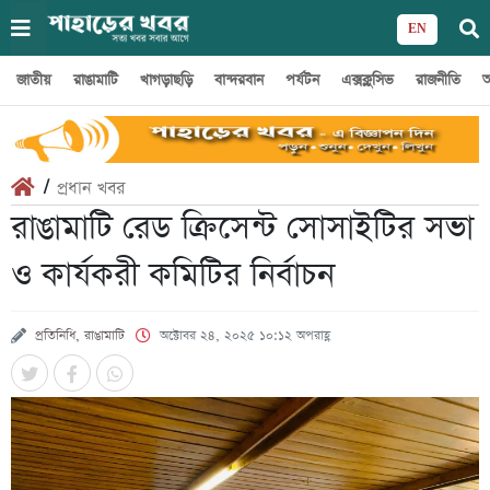
EN
জাতীয়
রাঙামাটি
খাগড়াছড়ি
বান্দরবান
পর্যটন
এক্সক্লুসিভ
রাজনীতি
অ
/
প্রধান খবর
রাঙামাটি রেড ক্রিসেন্ট সোসাইটির সভা
ও কার্যকরী কমিটির নির্বাচন
প্রতিনিধি, রাঙামাটি
অক্টোবর ২৪, ২০২৫ ১০:১২ অপরাহ্ণ