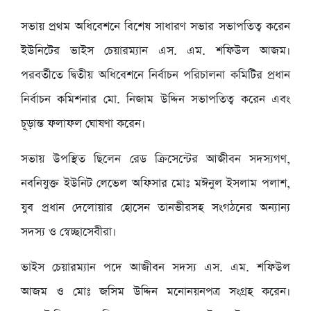
‎সভায় প্রথম অধিবেশনে বিশেষ সাধারণ সভার সভাপতিত্ব করেন
ইউনিটের ভাইস চেয়ারম্যান এস. এম. শফিউল আজম।
পরবর্তীতে দ্বিতীয় অধিবেশনে নির্বাচন পরিচালনা কমিটির প্রধান
নির্বাচন কমিশনার মো. নিজাম উদ্দিন সভাপতিত্ব করেন এবং
চূড়ান্ত ফলাফল ঘোষণা করেন।
‎সভায় উপস্থিত ছিলেন রেড ক্রিসেন্টের আজীবন সদস্যগণ,
নবনিযুক্ত ইউনিট লেভেল অফিসার ‎মোঃ মঈনুল ইসলাম পলাশ,
যুব প্রধান দেলোয়ার হোসেন তানভীরসহ সংগঠনের অন্যান্য
সদস্য ও স্বেচ্ছাসেবীরা।
‎ভাইস চেয়ারম্যান পদে আজীবন সদস্য এস. এম. শফিউল
আজম ও মোঃ জসিম উদ্দিন মনোনয়নপত্র সংগ্রহ করেন।