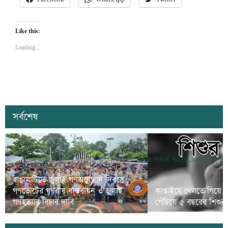
Like this:
Loading...
সর্বশেষ
রাঙামাটিতে জুলাই গণঅভ্যুত্থান দিবসে
গণভোটের গণরায় বাস্তবায়ন ও জুলাই
কাপ্তাইয়ে খেলতে গিয়ে 
গণহত্যার বিচার দাবি
পেঁচিয়ে ৫ বছরের শিশুর মৃ