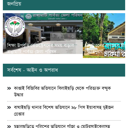
জনপ্রিয়
শিক্ষা উপবৃত্তি রেজিস্ট্রেশনের সময় বাড়াল
নির্যাতনের অপরাধে স্ত্র
রাঙামাটি পার্বত্য জেলা পরিষদ
ক্ষতিপুরণ; চাকমা রাজার
সর্বশেষ - আইন ও অপরাধ
কাপ্তাই বিজিবির অভিযানে বিলাইছড়ি থেকে পরিত্যক্ত বন্দুক
উদ্ধার
বাঘাইছড়ি থানার বিশেষ অভিযানে ৯৮ পিস ইয়াবাসহ দুইজন
গ্রেপ্তার
মহালছড়িতে পুলিশের অভিযানে গাঁজা ও মোটরসাইকেলসহ