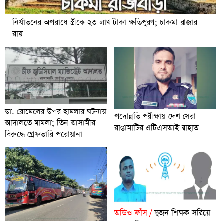
নির্যাতনের অপরাধে স্ত্রীকে ২৩ লাখ টাকা ক্ষতিপুরণ; চাকমা রাজার
রায়
ডা. রোমেলের উপর হামলার ঘটনায়
পদোন্নতি পরীক্ষায় দেশ সেরা
আদালতে মামলা; তিন আসামীর
রাঙামাটির এটিএসআই রাহাত
বিরুদ্ধে গ্রেফতারি পরোয়ানা
অডিও ফাঁস /
দুজন শিক্ষক সরিয়ে