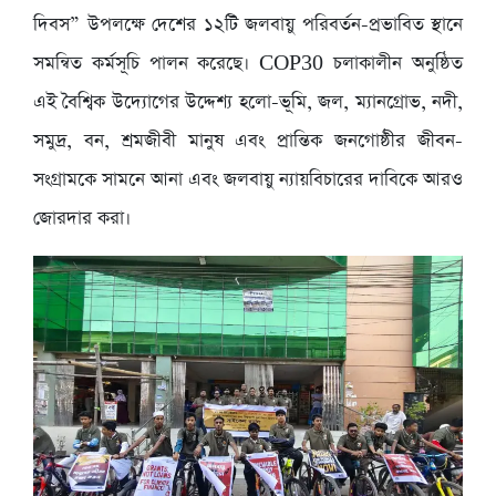
দিবস” উপলক্ষে দেশের ১২টি জলবায়ু পরিবর্তন-প্রভাবিত স্থানে
সমন্বিত কর্মসূচি পালন করেছে। COP30 চলাকালীন অনুষ্ঠিত
এই বৈশ্বিক উদ্যোগের উদ্দেশ্য হলো-ভূমি, জল, ম্যানগ্রোভ, নদী,
সমুদ্র, বন, শ্রমজীবী মানুষ এবং প্রান্তিক জনগোষ্ঠীর জীবন-
সংগ্রামকে সামনে আনা এবং জলবায়ু ন্যায়বিচারের দাবিকে আরও
জোরদার করা।