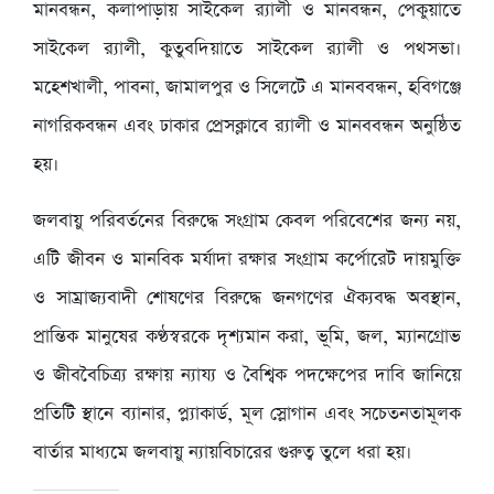
মানবন্ধন, কলাপাড়ায় সাইকেল র‍্যালী ও মানবন্ধন, পেকুয়াতে
সাইকেল র‍্যালী, কুতুবদিয়াতে সাইকেল র‍্যালী ও পথসভা।
মহেশখালী, পাবনা, জামালপুর ও সিলেটে এ মানববন্ধন, হবিগঞ্জে
নাগরিকবন্ধন এবং ঢাকার প্রেসক্লাবে র‍্যালী ও মানববন্ধন অনুষ্ঠিত
হয়।
জলবায়ু পরিবর্তনের বিরুদ্ধে সংগ্রাম কেবল পরিবেশের জন্য নয়,
এটি জীবন ও মানবিক মর্যাদা রক্ষার সংগ্রাম কর্পোরেট দায়মুক্তি
ও সাম্রাজ্যবাদী শোষণের বিরুদ্ধে জনগণের ঐক্যবদ্ধ অবস্থান,
প্রান্তিক মানুষের কণ্ঠস্বরকে দৃশ্যমান করা, ভূমি, জল, ম্যানগ্রোভ
ও জীববৈচিত্র্য রক্ষায় ন্যায্য ও বৈশ্বিক পদক্ষেপের দাবি জানিয়ে
প্রতিটি স্থানে ব্যানার, প্ল্যাকার্ড, মূল স্লোগান এবং সচেতনতামূলক
বার্তার মাধ্যমে জলবায়ু ন্যায়বিচারের গুরুত্ব তুলে ধরা হয়।