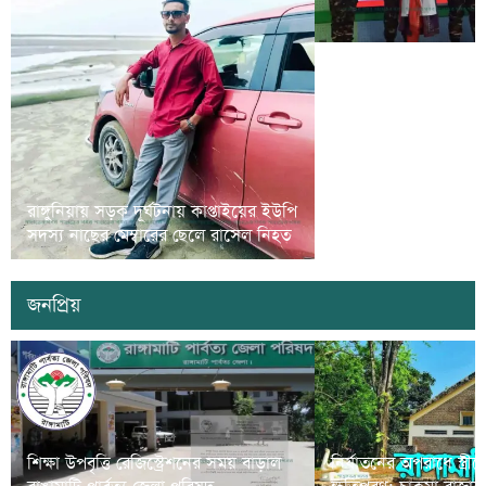
রাঙামাটিতে গর্ভবতী নারী ও
রাঙ্গুনিয়ায় সড়ক দূর্ঘটনায় কাপ্তাইয়ের ইউপি
সুরক্ষা বিষয়ে প্রশিক্ষণ 
সদস্য নাছের মেম্বারের ছেলে রাসেল নিহত
অনুষ্ঠিত
জনপ্রিয়
শিক্ষা উপবৃত্তি রেজিস্ট্রেশনের সময় বাড়াল
নির্যাতনের অপরাধে স্ত্র