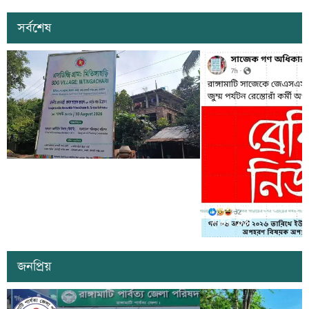
সর্বশেষ
কাল কাপ্তাইয়ের মিতিঙ্গাছড়ি ‘এসডিজি
ভিলেজ’ উদ্বোধন করবেন প্রধানমন্ত্রী তারেক
সাজেকে অপহরণের গুজব ছড়
রহমান
সৃষ্টির চেষ্টা
জনপ্রিয়