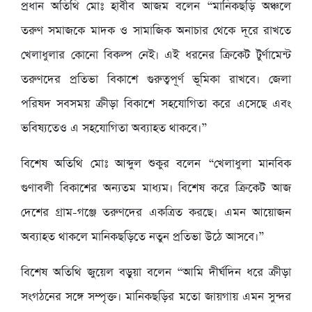
প্রধান অতিথি মোঃ হাবীব আজম বলেন “মানিকছড়ি অঞ্চলে
তরুণ সমাজকে মাদক ও সামাজিক অনাচার থেকে দূরে রাখতে
খেলাধুলার কোনো বিকল্প নেই। এই ধরনের ক্রিকেট টুর্ণামেন্ট
তরুণদের প্রতিভা বিকাশে গুরুত্বপূর্ণ ভূমিকা রাখবে। জেলা
পরিষদ সবসময় ক্রীড়া বিকাশে সহযোগিতা করে এসেছে এবং
ভবিষ্যতেও এ সহযোগিতা অব্যাহত থাকবে।”
বিশেষ অতিথি মোঃ আব্দুল শুকুর বলেন “খেলাধুলা মানবিক
গুণাবলী বিকাশের অন্যতম মাধ্যম। বিশেষ করে ক্রিকেট আজ
দেশের গ্রাম-গঞ্জে তরুণদের একত্রিত করছে। এমন আয়োজন
অব্যাহত থাকলে মানিকছড়িতে নতুন প্রতিভা উঠে আসবে।”
বিশেষ অতিথি জুয়েল বড়ুয়া বলেন “আমি দীর্ঘদিন ধরে ক্রীড়া
সংগঠনের সঙ্গে সম্পৃক্ত। মানিকছড়ির মতো জায়গায় এমন সুন্দর