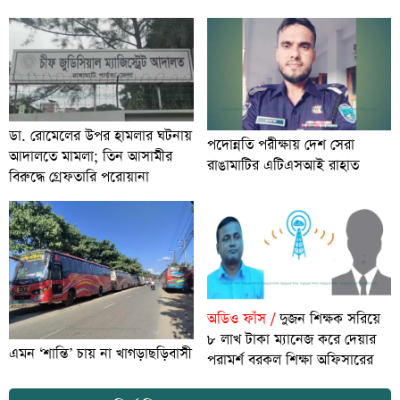
ডা. রোমেলের উপর হামলার ঘটনায়
পদোন্নতি পরীক্ষায় দেশ সেরা
আদালতে মামলা; তিন আসামীর
রাঙামাটির এটিএসআই রাহাত
বিরুদ্ধে গ্রেফতারি পরোয়ানা
অডিও ফাঁস /
দুজন শিক্ষক সরিয়ে
৮ লাখ টাকা ম্যানেজ করে দেয়ার
এমন ‘শান্তি’ চায় না খাগড়াছড়িবাসী
পরামর্শ বরকল শিক্ষা অফিসারের