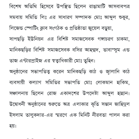
বিশেষ অতিথি হিসেবে উপস্থিত ছিলেন রাঙামাটি আসবাবপত্র
সমবায় সমিতি লিঃ এর সাধারণ সম্পাদক মোঃ আব্দুল শুকুর,
লিজেন্ড স্পোটিং ক্লাব সংগঠক ও প্রতিষ্ঠাতা জুয়েল বড়ুয়া,
সাপছড়ি ইউনিয়ন এর বিশিষ্ট সমাজসেবক গঙ্গাচরণ চাকমা,
মানিকছড়ির বিশিষ্ট সমাজসেবক বসির আহম্মদ, তাবাস্সুম এন্ড
তাজ এন্টারপ্রাইজ এর স্বত্বাধিকারী মোঃ তুহিন।
অনুষ্ঠানের সভাপতিত্ব করেন মানিকছড়ি কাঠ ও জ্বালানি কাঠ
ব্যবসায়ী কল্যাণ সমিতির সভাপতি মোঃ লোকমান হাকিম,
সঞ্চালনায় ছিলেন রোজ একাদশের উপদেষ্টা আব্দুল হান্নান।
উদ্বোধনী অনুষ্ঠানের শুরুতে অত্র এলাকার কৃতি সন্তান জাহিদুল
ইসলাম তালুকদার-এর স্মরণে এক মিনিট নীরবতা পালন করা
হয়।