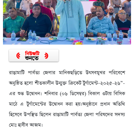
রাঙামাটি পার্বত্য জেলার মানিকছড়িতে উৎসবমুখর পরিবেশে
অনুষ্ঠিত হলো শীতকালীন উন্মুক্ত ক্রিকেট টুর্ণামেন্ট–২০২৫-২৬”-
এর শুভ উদ্বোধন। শনিবার (০৬ ডিসেম্বর) বিকাল ৩টায় বিসিক
মাঠে এ টুর্ণামেন্টের উদ্বোধন করা হয়।অনুষ্ঠানে প্রধান অতিথি
হিসেবে উপস্থিত ছিলেন রাঙামাটি পার্বত্য জেলা পরিষদের সদস্য
মোঃ হাবীব আজম।