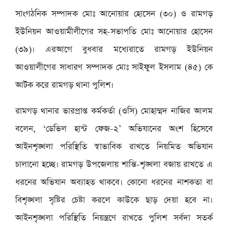
সাংগঠনিক সম্পাদক মোঃ আনোয়ার হোসেন (৩০) ও রামগড়
ইউনিয়ন আওয়ামীলীগের সহ-সভাপতি মোঃ আনোয়ার হোসেন
(৩৯)। এরআগে বুধবার মধ্যেরাতে রামগড় ইউনিয়ন
আওয়ালীগের সাধারণ সম্পাদক মোঃ সাইফুল ইসলাম (৪৫) কে
আটক করে রামগড় থানা পুলিশ।
রামগড় থানার ভারপ্রাপ্ত কর্মকর্তা (ওসি) মোহাম্মদ নাজির আলম
বলেন, ‘ডেভিল হান্ট ফেজ-২’ অভিযানের অংশ হিসেবে
আইনশৃঙ্খলা পরিস্থিতি স্বাভাবিক রাখতে নিয়মিত অভিযান
চালানো হচ্ছে। রামগড় উপজেলায় শান্তি-শৃঙ্খলা বজায় রাখতে এ
ধরনের অভিযান অব্যাহত থাকবে। কোনো ধরনের নাশকতা বা
বিশৃঙ্খলা সৃষ্টির চেষ্টা করলে কাউকে ছাড় দেয়া হবে না।
আইনশৃঙ্খলা পরিস্থিতি নিয়ন্ত্রণে রাখতে পুলিশ সর্বদা সতর্ক