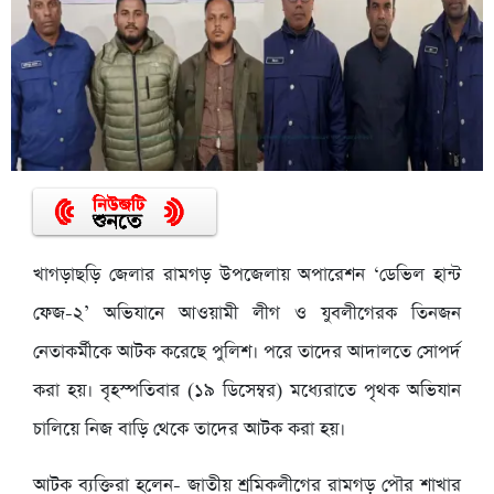
খাগড়াছড়ি জেলার রামগড় উপজেলায় অপারেশন ‘ডেভিল হান্ট
ফেজ-২’ অভিযানে আওয়ামী লীগ ও যুবলীগেরক তিনজন
নেতাকর্মীকে আটক করেছে পুলিশ। পরে তাদের আদালতে সোপর্দ
করা হয়। বৃহস্পতিবার (১৯ ডিসেম্বর) মধ্যেরাতে পৃথক অভিযান
চালিয়ে নিজ বাড়ি থেকে তাদের আটক করা হয়।
আটক ব্যক্তিরা হলেন- জাতীয় শ্রমিকলীগের রামগড় পৌর শাখার