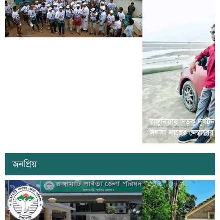
রামগড়ে মাদক বিরোধী ‘ম্যারাথন দৌড়
রাঙ্গুনিয়ায় সড়ক দূর্ঘটন
প্রতিযোগীতা’ অনুষ্ঠিত
সদস্য নাছের মেম্বারের
জনপ্রিয়