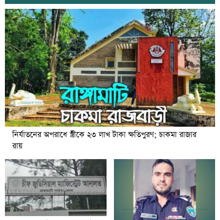
নির্যাতনের অপরাধে স্ত্রীকে ২৩ লাখ টাকা ক্ষতিপুরণ; চাকমা রাজার
রায়