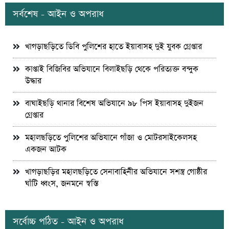
সর্বশেষ - আইন ও অপরাধ
খাগড়াছড়িতে ডিবি পুলিশের হাতে ইয়াবাসহ দুই যুবক গ্রেপ্তার
কাপ্তাই বিজিবির অভিযানে বিলাইছড়ি থেকে পরিত্যক্ত বন্দুক
উদ্ধার
বাঘাইছড়ি থানার বিশেষ অভিযানে ৯৮ পিস ইয়াবাসহ দুইজন
গ্রেপ্তার
মহালছড়িতে পুলিশের অভিযানে গাঁজা ও মোটরসাইকেলসহ
একজন আটক
খাগড়াছড়ির মহালছড়িতে সেনাবাহিনীর অভিযানে সশস্ত্র গোষ্ঠীর
ঘাঁটি ধ্বংস, জনমনে স্বস্তি
সর্বোচ্চ পঠিত - আইন ও অপরাধ