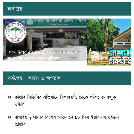
জনপ্রিয়
শিক্ষা উপবৃত্তি রেজিস্ট্রেশনের সময় বাড়াল
নির্যাতনের অপরাধে স্ত্র
রাঙামাটি পার্বত্য জেলা পরিষদ
ক্ষতিপুরণ; চাকমা রাজার
সর্বশেষ - আইন ও অপরাধ
কাপ্তাই বিজিবির অভিযানে বিলাইছড়ি থেকে পরিত্যক্ত বন্দুক
উদ্ধার
বাঘাইছড়ি থানার বিশেষ অভিযানে ৯৮ পিস ইয়াবাসহ দুইজন
গ্রেপ্তার