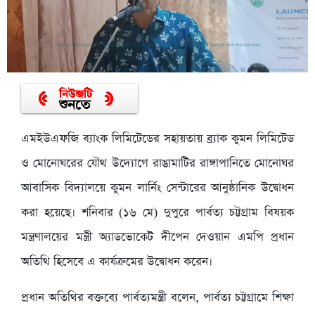
এমইউএফজি ব্যাংক লিমিটেডের সহায়তায় ব্র্যাক কুমন লিমিটেড
ও মোনোঘরের যৌথ উদ্যোগে রাঙামাটির রাঙ্গাপানিতে মোনোঘর
আবাসিক বিদ্যালয়ে কুমন লার্নিং সেন্টারের আনুষ্ঠানিক উদ্বোধন
করা হয়েছে। শনিবার (১৬ মে) দুপুরে পার্বত্য চট্টগ্রাম বিষয়ক
মন্ত্রণালয়ের মন্ত্রী অ্যাডভোকেট দীপেন দেওয়ান এমপি প্রধান
অতিথি হিসেবে এ কার্যক্রমের উদ্বোধন করেন।
প্রধান অতিথির বক্তব্যে পার্বত্যমন্ত্রী বলেন, পার্বত্য চট্টগ্রামে শিক্ষা