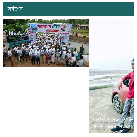
সর্বশেষ
রামগড়ে মাদক বিরোধী ‘ম্যারাথন দৌড়
রাঙ্গুনিয়ায় সড়ক দূর্ঘটন
প্রতিযোগীতা’ অনুষ্ঠিত
সদস্য নাছের মেম্বারের