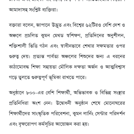
আমাদাসহ সংশ্লিষ্ট ব্যক্তিরা।
বক্তারা বলেন, জাপানে উদ্ভূত এবং বিশ্বের ৬২টিরও বেশি দেশ ও
অঞ্চলে প্রচলিত কুমন মেথড স্বশিক্ষণ, প্রতিদিনের অনুশীলন,
শক্তিশালী ভিত্তি গঠন এবং স্বাধীনভাবে শেখার সক্ষমতার ওপর
গুরুত্ব দেয়। প্রত্যন্ত পার্বত্য অঞ্চলের শিশুদের জন্য এ ধরনের
কাঠামোবদ্ধ শিক্ষা সহায়তা মৌলিক দক্ষতা অর্জন ও আত্মবিশ্বাস
গড়ে তুলতে গুরুত্বপূর্ণ ভূমিকা রাখতে পারে।
অনুষ্ঠানে ৮০০-এর বেশি শিক্ষার্থী, অভিভাবক ও বিভিন্ন সংস্থার
প্রতিনিধিরা অংশ নেন। উদ্বোধনী অনুষ্ঠান শেষে মোনোঘরের
শিক্ষার্থীদের সাংস্কৃতিক পরিবেশনা, কুমন লার্নিং সেন্টার পরিদর্শন
এবং বৃক্ষরোপণ কর্মসূচির আয়োজন করা হয়।