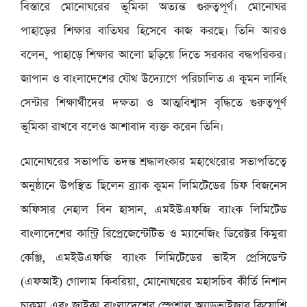
বিস্তারে মোনোঘরের ভূমিকা অত্যন্ত গুরুত্বপূর্ণ। মোনোঘর
পাহাড়ের শিক্ষার বাতিঘর হিসেবে কাজ করছে। তিনি আরও
বলেন, পাহাড়ে শিক্ষার আলো ছড়িয়ে দিতে সরকার বদ্ধপরিকর।
জাপান ও বাংলাদেশের যৌথ উদ্যোগে পরিচালিত এ কুমন লার্নিং
সেন্টার শিক্ষার্থীদের দক্ষতা ও আত্মবিশ্বাস বৃদ্ধিতে গুরুত্বপূর্ণ
ভূমিকা রাখবে বলেও আশাবাদ ব্যক্ত করেন তিনি।
মোনোঘরের সভাপতি ভদন্ত শ্রদ্ধালংকার মহাথেরোর সভাপতিত্বে
অনুষ্ঠানে উপস্থিত ছিলেন ব্র্যাক কুমন লিমিটেডের চিফ বিজনেস
অফিসার নেহাল বিন হাসান, এমইউএফজি ব্যাংক লিমিটেড
বাংলাদেশের কান্ট্রি রিপ্রেজেন্টেটিভ ও ম্যানেজিং ডিরেক্টর কিমুরা
কেঞ্জি, এমইউএফজি ব্যাংক লিমিটেডের ভাইস প্রেসিডেন্ট
(এফআই) গোলাম কিবরিয়া, মোনোঘরের মহাসচিব কীর্তি নিশান
চাকমা এবং জাইকা বাংলাদেশের স্পেশাল অ্যাডভাইজার কিয়োশি