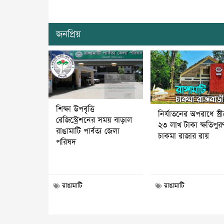
জনপ্রিয়
শিক্ষা উপবৃত্তি
নির্যাতনের অপরাধে স্ত্র
রেজিস্ট্রেশনের সময় বাড়াল
২৩ লাখ টাকা ক্ষতিপুর
রাঙামাটি পার্বত্য জেলা
চাকমা রাজার রায়
পরিষদ
রাঙামাটি
রাঙামাটি