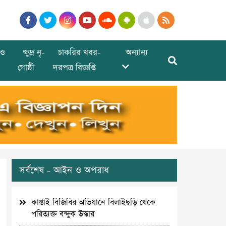
ও
ক্ষুদ্র নৃ-
চাকরির খবর-
অন্যান্য
গোষ্ঠী
দরপত্র বিজ্ঞপ্তি
সর্বশেষ - আইন ও অপরাধ
কাপ্তাই বিজিবির অভিযানে বিলাইছড়ি থেকে
পরিত্যক্ত বন্দুক উদ্ধার