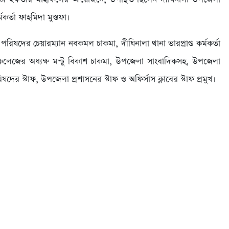
র্তা ফাহমিদা মুস্তফা।
দের চেয়ারম্যান নবকমল চাকমা, দীঘিনালা থানা ভারপ্রাপ্ত কর্মকর্তা
কলেজের অধ্যক্ষ মন্টু বিকাশ চাকমা, উপজেলা সাংবাদিকসহ, উপজেলা
র স্টাফ, উপজেলা প্রশাসনের স্টাফ ও অফির্সাস ক্লাবের স্টাফ প্রমুখ।