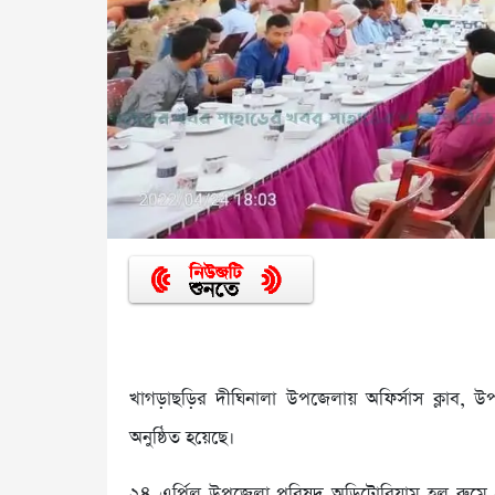
খাগড়াছড়ির দীঘিনালা উপজেলায় অফির্সাস ক্লাব
অনুষ্ঠিত হয়েছে।
২৪ এর্প্রিল উপজেলা পরিষদ অডিটোরিয়াম হল রুম