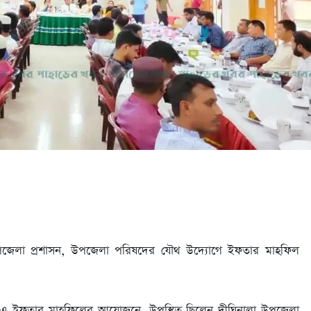
, উপজেলা প্রশাসন, উপজেলা পরিষদের যৌথ উদ্যোগে ইফতার মাহফিল
ে এ ইফতার মাহফিলের আয়োজনে, উপস্থিত ছিলেন দীঘিনালা উপজেলা