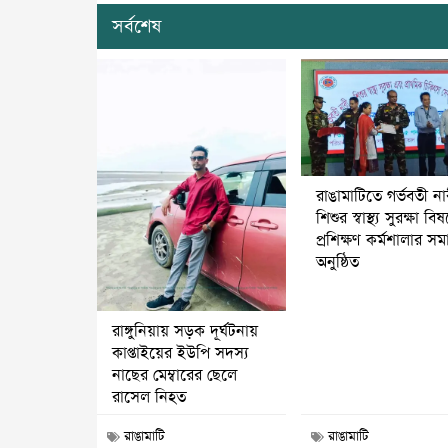
সর্বশেষ
রাঙামাটিতে গর্ভবতী ন
শিশুর স্বাস্থ্য সুরক্ষা বি
প্রশিক্ষণ কর্মশালার স
অনুষ্ঠিত
রাঙ্গুনিয়ায় সড়ক দূর্ঘটনায়
কাপ্তাইয়ের ইউপি সদস্য
নাছের মেম্বারের ছেলে
রাসেল নিহত
রাঙামাটি
রাঙামাটি