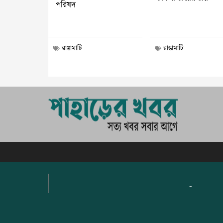
পরিষদ
রাঙামাটি
রাঙামাটি
-