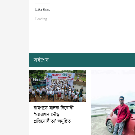
Like this:
Loading...
সর্বশেষ
রামগড়ে মাদক বিরোধী
‘ম্যারাথন দৌড়
প্রতিযোগীতা’ অনুষ্ঠিত