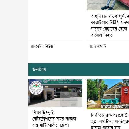
রাঙ্গুনিয়ায় সড়ক দূর্ঘট
কাপ্তাইয়ের ইউপি সদস্
নাছের মেম্বারের ছেলে
রাসেল নিহত
ব্রেকিং নিউজ
রাঙামাটি
জনপ্রিয়
শিক্ষা উপবৃত্তি
নির্যাতনের অপরাধে স্ত্র
রেজিস্ট্রেশনের সময় বাড়াল
২৩ লাখ টাকা ক্ষতিপুর
রাঙামাটি পার্বত্য জেলা
চাকমা রাজার রায়