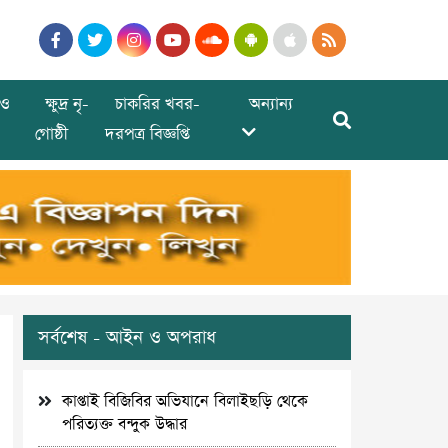
ও
ক্ষুদ্র নৃ-
চাকরির খবর-
অন্যান্য
গোষ্ঠী
দরপত্র বিজ্ঞপ্তি
সর্বশেষ - আইন ও অপরাধ
কাপ্তাই বিজিবির অভিযানে বিলাইছড়ি থেকে
পরিত্যক্ত বন্দুক উদ্ধার