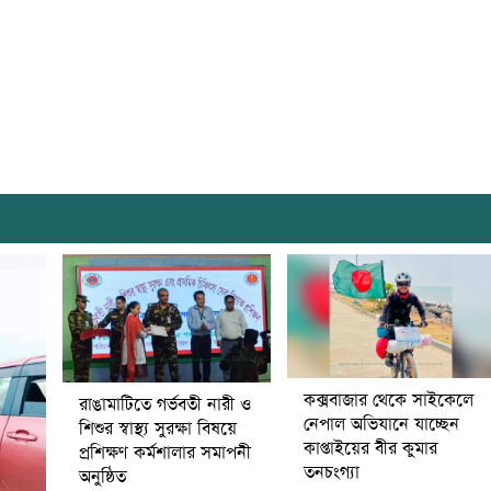
কক্সবাজার থেকে সাইকেলে
রাঙামাটিতে গর্ভবতী নারী ও
নেপাল অভিযানে যাচ্ছেন
শিশুর স্বাস্থ্য সুরক্ষা বিষয়ে
কাপ্তাইয়ের বীর কুমার
প্রশিক্ষণ কর্মশালার সমাপনী
তনচংগ্যা
অনুষ্ঠিত