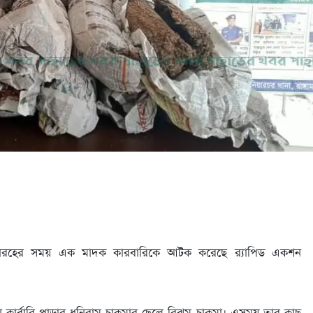
সরবারহের সময় এক মাদক কারবারিকে আটক করেছে র‍্যাপিড একশন