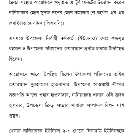
ক্রিড়া সংস্থার আয়োজনে অনুষ্ঠিত এ টুর্ণামেনটের উদ্বোধন করেন
নানিয়ারচর জোন সুদক্ষ দশের জোন কমান্ডার লে.কর্ণেল এস এম
রুবাইয়াত হোসাইন (পিএসসি)।
এসময়ে উপজেলা নির্বাহী কর্মকর্তা (ইউএনও) মোঃ ফজলুর
রহমান ও উপজেলা পরিষদের চেয়ারম্যান প্রগতি চাকমা উপস্হিত
ছিলেন।
আয়োজনে আরো উপস্থিত ছিলেন উপজেলা পরিষদের ভাইস
চেয়ারম্যান নুরজামাল হাওলাদার, উপজেলা আওয়ামী লীগের
সভাপতি আব্দুল ওহাব হাওলাদার, নানিয়ারচর থানার ওসি সুজন
হালদার, উপজেলা ক্রিড়া সংস্থার সাধারণ সম্পাদক রিপন দাশ
প্রমুখ।
খেলায় নানিয়ারচর ইউনিয়ন ২-০ গোলে ঘিলাছড়ি ইউনিয়নকে