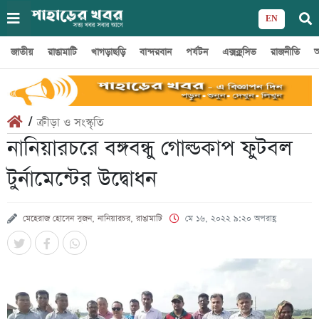
EN
জাতীয়
রাঙামাটি
খাগড়াছড়ি
বান্দরবান
পর্যটন
এক্সক্লুসিভ
রাজনীতি
অ
/
ক্রীড়া ও সংস্কৃতি
নানিয়ারচরে বঙ্গবন্ধু গোল্ডকাপ ফুটবল
টুর্নামেন্টের উদ্বোধন
মেহেরাজ হোসেন সুজন, নানিয়ারচর, রাঙামাটি
মে ১৬, ২০২২ ৯:২০ অপরাহ্ণ