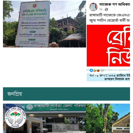
কাল কাপ্তাইয়ের মিতিঙ্গাছড়ি ‘এসডিজি
ভিলেজ’ উদ্বোধন করবেন প্রধানমন্ত্রী তারেক
সাজেকে অপহরণের গুজব ছড়
রহমান
সৃষ্টির চেষ্টা
জনপ্রিয়