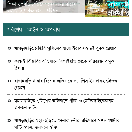
শিক্ষা উপবৃত্তি রেজিস্ট্রেশনের সময় বাড়াল
নির্যাতনের অপরাধে স্ত্র
রাঙামাটি পার্বত্য জেলা পরিষদ
ক্ষতিপুরণ; চাকমা রাজার
সর্বশেষ - আইন ও অপরাধ
খাগড়াছড়িতে ডিবি পুলিশের হাতে ইয়াবাসহ দুই যুবক গ্রেপ্তার
কাপ্তাই বিজিবির অভিযানে বিলাইছড়ি থেকে পরিত্যক্ত বন্দুক
উদ্ধার
বাঘাইছড়ি থানার বিশেষ অভিযানে ৯৮ পিস ইয়াবাসহ দুইজন
গ্রেপ্তার
মহালছড়িতে পুলিশের অভিযানে গাঁজা ও মোটরসাইকেলসহ
একজন আটক
খাগড়াছড়ির মহালছড়িতে সেনাবাহিনীর অভিযানে সশস্ত্র গোষ্ঠীর
ঘাঁটি ধ্বংস, জনমনে স্বস্তি