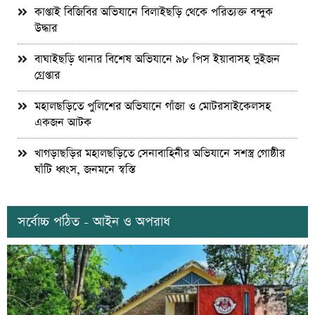
কাপ্তাই বিজিবির অভিযানে বিলাইছড়ি থেকে পরিত্যক্ত বন্দুক
উদ্ধার
বাঘাইছড়ি থানার বিশেষ অভিযানে ৯৮ পিস ইয়াবাসহ দুইজন
গ্রেপ্তার
মহালছড়িতে পুলিশের অভিযানে গাঁজা ও মোটরসাইকেলসহ
একজন আটক
খাগড়াছড়ির মহালছড়িতে সেনাবাহিনীর অভিযানে সশস্ত্র গোষ্ঠীর
ঘাঁটি ধ্বংস, জনমনে স্বস্তি
সর্বোচ্চ পঠিত - আইন ও অপরাধ