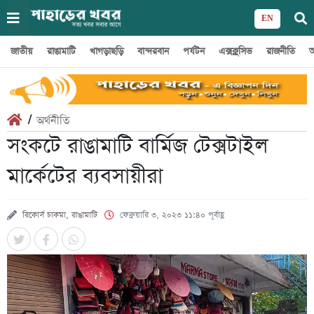
EN
জাতীয়
রাঙামাটি
খাগড়াছড়ি
বান্দরবান
পর্যটন
এক্সক্লুসিভ
রাজনীতি
অ
/
অর্থনীতি
সংকটে রাঙামাটি বার্মিজ টেক্সটাইল
মার্কেটের ব্যবসায়ীরা
রিকোর্স চাকমা, রাঙামাটি
ফেব্রুয়ারি ৩, ২০২৩ ১১:৪০ পূর্বাহ্ণ