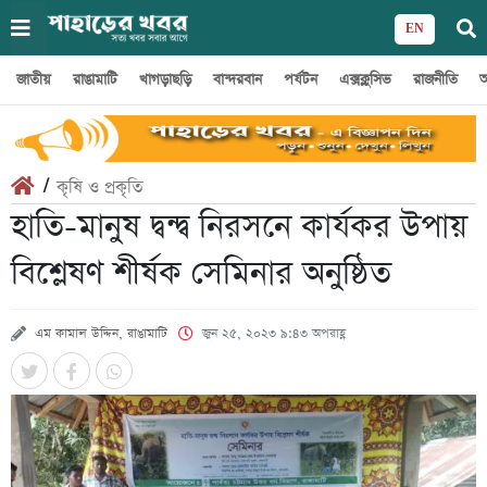
EN
জাতীয়
রাঙামাটি
খাগড়াছড়ি
বান্দরবান
পর্যটন
এক্সক্লুসিভ
রাজনীতি
অ
/
কৃষি ও প্রকৃতি
হাতি-মানুষ দ্বন্দ্ব নিরসনে কার্যকর উপায়
বিশ্লেষণ শীর্ষক সেমিনার অনুষ্ঠিত
এম কামাল উদ্দিন, রাঙামাটি
জুন ২৫, ২০২৩ ৯:৪৩ অপরাহ্ণ