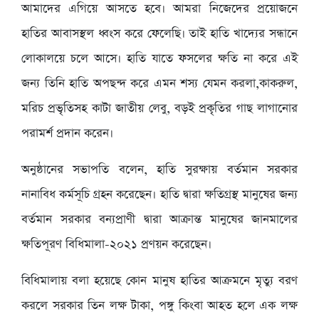
আমাদের এগিয়ে আসতে হবে। আমরা নিজেদের প্রয়োজনে
হাতির আবাসস্থল ধ্বংস করে ফেলেছি। তাই হাতি খাদ্যের সন্ধানে
লোকালয়ে চলে আসে। হাতি যাতে ফসলের ক্ষতি না করে এই
জন্য তিনি হাতি অপছন্দ করে এমন শস্য যেমন করলা,কাকরুল,
মরিচ প্রভৃতিসহ কাটা জাতীয় লেবু, বড়ই প্রকৃতির গাছ লাগানোর
পরামর্শ প্রদান করেন।
অনুষ্ঠানের সভাপতি বলেন, হাতি সুরক্ষায় বর্তমান সরকার
নানাবিধ কর্মসূচি গ্রহন করেছেন। হাতি দ্বারা ক্ষতিগ্রস্থ মানুষের জন্য
বর্তমান সরকার বন্যপ্রাণী দ্বারা আক্রান্ত মানুষের জানমালের
ক্ষতিপূরণ বিধিমালা-২০২১ প্রণয়ন করেছেন।
বিধিমালায় বলা হয়েছে কোন মানুষ হাতির আক্রমনে মৃত্যু বরণ
করলে সরকার তিন লক্ষ টাকা, পঙ্গু কিংবা আহত হলে এক লক্ষ