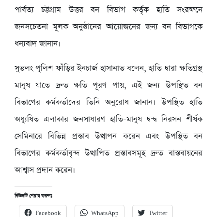
পার্বত্য চট্টগ্রাম উত্তর বন বিভাগ কর্তৃক হাতি সংরক্ষনে
জনসচেতনা মূলক অনুষ্ঠানের আয়োজনের জন্য বন বিভাগকে
ধন্যবাদ জানান।
সুভলং পুলিশ ফাঁড়ির ইনচার্জ হাসানাত বলেন, হাতি দ্বারা ক্ষতিগ্রস্থ
মানুষ যাতে দ্রুত ক্ষতি পূরণ পায়, এই জন্য উপস্থিত বন
বিভাগের কর্মকর্তাদের তিনি অনুরোধ জানান। উপস্থিত হাতি
অধ্যুষিত এলাকার জনসাধারণ হাতি-মানুষ দ্বন্দ্ব নিরসন শীর্ষক
সেমিনারে বিভিন্ন প্রস্তাব উত্থাপন করেন এবং উপস্থিত বন
বিভাগের কর্মকর্তাবৃন্দ উত্থাপিত প্রস্তাবসমূহ দ্রুত বাস্তবায়নের
আশ্বাস প্রদান করেন।
নিউজটি শেয়ার করুনঃ
Facebook
WhatsApp
Twitter