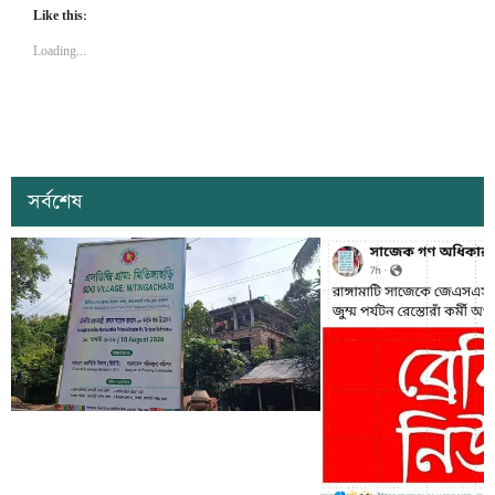
Like this:
Loading...
সর্বশেষ
কাল কাপ্তাইয়ের মিতিঙ্গাছড়ি ‘এসডিজি
ভিলেজ’ উদ্বোধন করবেন প্রধানমন্ত্রী তারেক
সাজেকে অপহরণের গুজব ছড়