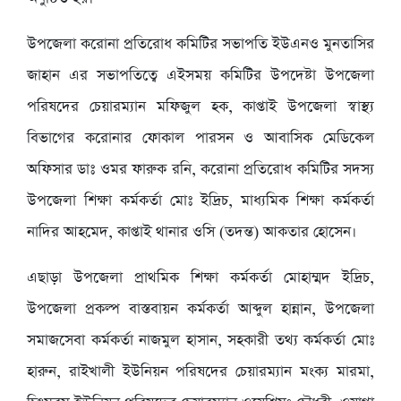
উপজেলা করোনা প্রতিরোধ কমিটির সভাপতি ইউএনও মুনতাসির
জাহান এর সভাপতিত্বে এইসময় কমিটির উপদেষ্টা উপজেলা
পরিষদের চেয়ারম্যান মফিজুল হক, কাপ্তাই উপজেলা স্বাস্থ্য
বিভাগের করোনার ফোকাল পারসন ও আবাসিক মেডিকেল
অফিসার ডাঃ ওমর ফারুক রনি, করোনা প্রতিরোধ কমিটির সদস্য
উপজেলা শিক্ষা কর্মকর্তা মোঃ ইদ্রিচ, মাধ্যমিক শিক্ষা কর্মকর্তা
নাদির আহমেদ, কাপ্তাই থানার ওসি (তদন্ত) আকতার হোসেন।
এছাড়া উপজেলা প্রাথমিক শিক্ষা কর্মকর্তা মোহাম্মদ ইদ্রিচ,
উপজেলা প্রকল্প বাস্তবায়ন কর্মকর্তা আব্দুল হান্নান, উপজেলা
সমাজসেবা কর্মকর্তা নাজমুল হাসান, সহকারী তথ্য কর্মকর্তা মোঃ
হারুন, রাইখালী ইউনিয়ন পরিষদের চেয়ারম্যান মংক্য মারমা,