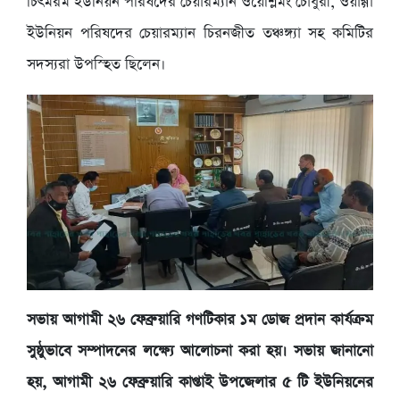
চিৎমরম ইউনিয়ন পরিষদের চেয়ারম্যান ওয়েশ্লিমং চৌধুরী, ওয়াগ্গা
ইউনিয়ন পরিষদের চেয়ারম্যান চিরনজীত তঞ্চঙ্গ্যা সহ কমিটির
সদস্যরা উপস্হিত ছিলেন।
সভায় আগামী ২৬ ফেব্রুয়ারি গণটিকার ১ম ডোজ প্রদান কার্যক্রম
সুষ্ঠুভাবে সম্পাদনের লক্ষ্যে আলোচনা করা হয়। সভায় জানানো
হয়, আগামী ২৬ ফেব্রুয়ারি কাপ্তাই উপজেলার ৫ টি ইউনিয়নের