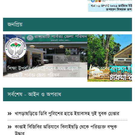
রহমান
সৃষ্টির চেষ্টা
জনপ্রিয়
শিক্ষা উপবৃত্তি রেজিস্ট্রেশনের সময় বাড়াল
নির্যাতনের অপরাধে স্ত্র
রাঙামাটি পার্বত্য জেলা পরিষদ
ক্ষতিপুরণ; চাকমা রাজার
সর্বশেষ - আইন ও অপরাধ
খাগড়াছড়িতে ডিবি পুলিশের হাতে ইয়াবাসহ দুই যুবক গ্রেপ্তার
কাপ্তাই বিজিবির অভিযানে বিলাইছড়ি থেকে পরিত্যক্ত বন্দুক
উদ্ধার