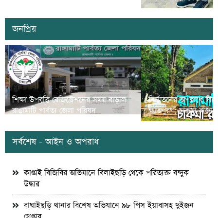
জনপ্রিয়
শিক্ষা উপবৃত্তি রেজিস্ট্রেশনের সময় বাড়াল
নির্যাতনের অপরাধে স্ত্র
রাঙামাটি পার্বত্য জেলা পরিষদ
ক্ষতিপুরণ; চাকমা রাজার
সর্বশেষ - আইন ও অপরাধ
কাপ্তাই বিজিবির অভিযানে বিলাইছড়ি থেকে পরিত্যক্ত বন্দুক
উদ্ধার
বাঘাইছড়ি থানার বিশেষ অভিযানে ৯৮ পিস ইয়াবাসহ দুইজন
গ্রেপ্তার