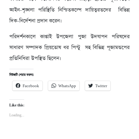
আইন-শৃঙ্খলা পরিস্থিতি নিশ্চিতকল্পে দায়িত্বরতদের বিভিন্ন
দিক-নির্দেশনা প্রদান করেন।
পরিদর্শনকালে কাপ্তাই উপজেলা পুজা উদযাপন পরিষদের
সাধারণ সম্পাদক প্রিয়তোষ ধর পিন্টু সহ বিভিন্ন পূজামন্ডপের
প্রতিনিধিরা উপস্থিত ছিলেন।
নিউজটি শেয়ার করুনঃ
Facebook
WhatsApp
Twitter
Like this:
Loading...