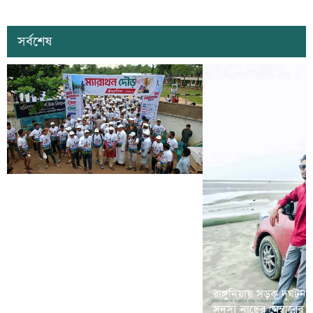
সর্বশেষ
রামগড়ে মাদক বিরোধী ‘ম্যারাথন দৌড়
রাঙ্গুনিয়ায় সড়ক দূর্ঘটন
প্রতিযোগীতা’ অনুষ্ঠিত
সদস্য নাছের মেম্বারের