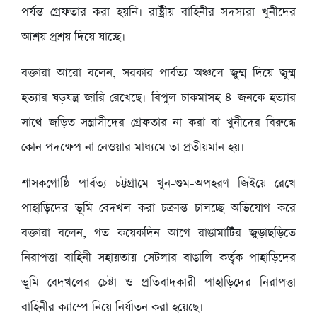
পর্যন্ত গ্রেফতার করা হয়নি। রাষ্ট্রীয় বাহিনীর সদস্যরা খুনীদের
আশ্রয় প্রশ্রয় দিয়ে যাচ্ছে।
বক্তারা আরো বলেন, সরকার পার্বত্য অঞ্চলে জুম্ম দিয়ে জুম্ম
হত্যার ষড়যন্ত্র জারি রেখেছে। বিপুল চাকমাসহ ৪ জনকে হত্যার
সাথে জড়িত সন্ত্রাসীদের গ্রেফতার না করা বা খুনীদের বিরুদ্ধে
কোন পদক্ষেপ না নেওয়ার মাধ্যমে তা প্রতীয়মান হয়।
শাসকগোষ্ঠি পার্বত্য চট্টগ্রামে খুন-গুম-অপহরণ জিইয়ে রেখে
পাহাড়িদের ভূমি বেদখল করা চক্রান্ত চালচ্ছে অভিযোগ করে
বক্তারা বলেন, গত কয়েকদিন আগে রাঙামাটির জুড়াছড়িতে
নিরাপত্তা বাহিনী সহায়তায় সেটলার বাঙালি কর্তৃক পাহাড়িদের
ভূমি বেদখলের চেষ্টা ও প্রতিবাদকারী পাহাড়িদের নিরাপত্তা
বাহিনীর ক্যাম্পে নিয়ে নির্যাতন করা হয়েছে।