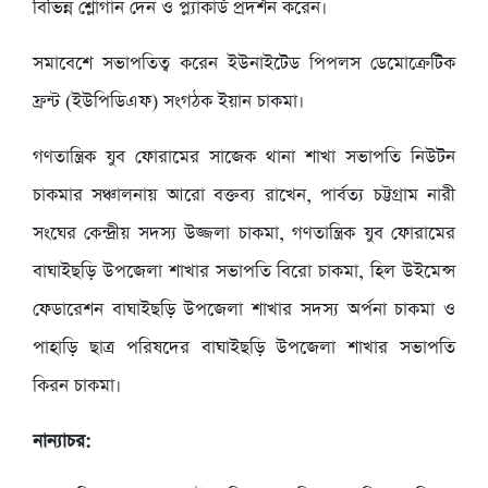
বিভিন্ন শ্লোগান দেন ও প্ল্যাকার্ড প্রদর্শন করেন।
সমাবেশে সভাপতিত্ব করেন ইউনাইটেড পিপলস ডেমোক্রেটিক
ফ্রন্ট (ইউপিডিএফ) সংগঠক ইয়ান চাকমা।
গণতান্ত্রিক যুব ফোরামের সাজেক থানা শাখা সভাপতি নিউটন
চাকমার সঞ্চালনায় আরো বক্তব্য রাখেন, পার্বত্য চট্টগ্রাম নারী
সংঘের কেন্দ্রীয় সদস্য উজ্জলা চাকমা, গণতান্ত্রিক যুব ফোরামের
বাঘাইছড়ি উপজেলা শাখার সভাপতি বিরো চাকমা, হিল উইমেন্স
ফেডারেশন বাঘাইছড়ি উপজেলা শাখার সদস্য অর্পনা চাকমা ও
পাহাড়ি ছাত্র পরিষদের বাঘাইছড়ি উপজেলা শাখার সভাপতি
কিরন চাকমা।
নান্যাচর: