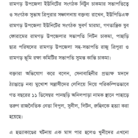
রামগড় উপজেলা ইউনিটের সংগঠক নিটুন চাকমার সভাপতিত্বে
ও সংগঠক সুভাষ ত্রিপুরার সঞ্চালনায় বক্তব্য রাখেন, ইউপিডিএফ
রামগড় উপজেলা ইউনিটের সংগঠক সুবর্ণ মারমা, গণতান্ত্রিক যুব
ফোরামের রামগড় উপজেলার সভাপতি লিটন চাকমা, পাহাড়ি
ছাত্র পরিষদের রামগড় উপজেলা সহ-সভাপতি রাজু ত্রিপুরা ও
রামগড় ভূমি রক্ষা কমিটির সভাপতি সুমন্ত কান্তি চাকমা।
বক্তারা অভিযোগ করে বলেন, সেনাবাহিনীর প্রত্যক্ষ মদদে
ঠ্যাঙাড়ে নব্য মুখোশ সন্ত্রাসীদের লেলিয়ে দিয়ে পরিকল্পিতভাবে
গত বছরের ১১ ডিসেম্বর পানছড়ি অনিলপাড়া নামক স্থানে পাহাড়ে
তরুণ রাজনৈতিক নেতা বিপুল, সুনীল, লিটন, রুহিনকে হত্যা করা
হয়েছে।
এ হত্যাকাণ্ডের ঘটনায় এক মাস পার হলেও খুনীদের এখনো