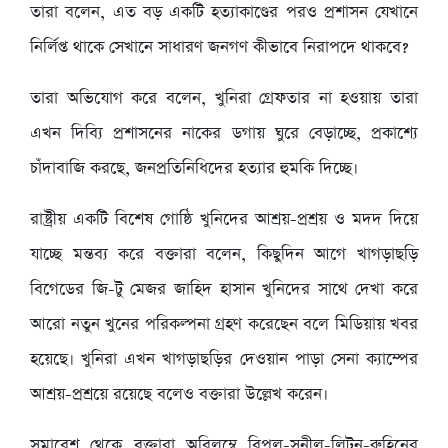
তারা বলেন, এত বড় একটি হত্যাকাণ্ডের পরও প্রশাসন যেখানে
নির্লিপ্ত থাকে সেখানে সাধারণ জনগণ কীভাবে নিরাপদে থাকবে?
তারা অভিযোগ করে বলেন, খুনিরা গ্রেফতার না হওয়ায় তারা
এখন দিব্যি প্রশাসনের নাকের ডগায় ঘুরে বেড়াচ্ছে, প্রকাশ্যে
চাঁদাবাজি করছে, জনপ্রতিনিধিদের হত্যার হুমকি দিচ্ছে।
রাষ্ট্রীয় একটি বিশেষ গোষ্ঠি খুনিদের আশ্রয়-প্রশ্রয় ও মদদ দিয়ে
যাচ্ছে মন্তব্য করে বক্তারা বলেন, কিছুদিন আগে খাগড়াছড়ি
বিগেডের জি-টু মেজর জাহিদ হাসান খুনিদের সাথে দেখা করে
আরো নতুন খুনের পরিকল্পনা গ্রহণ করেছেন বলে মিডিয়ায় খবর
হয়েছে। খুনিরা এখন খাগড়াছড়ির দেওয়ান পাড়া সেনা ক্যাম্পের
আশ্রয়-প্রশ্রয়ে রয়েছে বলেও বক্তারা উল্লেখ করেন।
সমাবেশ থেকে বক্তারা অবিলম্বে বিপুল-সুনীল-লিটন-রুহিনের