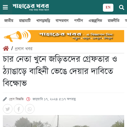
EN
জাতীয়
রাঙামাটি
খাগড়াছড়ি
বান্দরবান
পর্যটন
এক্সক্লুসিভ
রাজনীতি
অ
/
প্রধান খবর
চার নেতা খুনে জড়িতদের গ্রেফতার ও
ঠ্যাঙাড়ে বাহিনী ভেঙে দেয়ার দাবিতে
বিক্ষোভ
প্রেস বিজ্ঞপ্তি
জানুয়ারি ১৭, ২০২৪ ৫:১৭ অপরাহ্ণ