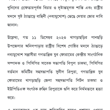
খুনিদের গ্রেফতারপূর্বক বিচার ও দৃষ্টান্তমূলক শাস্তি এবং রাষ্ট্রীয়
মদদে সৃষ্ট ঠ্যাঙাড়ে বাহিনী (নব্যমুখোশ) ভেঙে দেয়ার জোর দাবি
জানান।
উল্লেখ্য, গত ১১ ডিসেম্বর ২০২৩ খাগড়াছড়ির পানছড়ি
উপজেলার অনিলপাড়ায় রাষ্ট্রীয় বিশেষ গোষ্ঠির মদদে ঠ্যাঙাড়ে
নব্যমুখোশ সন্ত্রাসীরা গণতান্ত্রিক যুব ফোরামের কেন্দ্রীয় সাংগঠনিক
সম্পাদক ও পিসিপির সাবেক সভাপতি বিপুল চাকমা, পিসিপির
বর্তমান কমিটির সহসভাপতি সুনীল ত্রিপুরা, গণতান্ত্রিক যুব
ফোরামের খাগড়াছড়ি জেলা সহসভাপতি লিটন চাকমা ও
ইউপিডিএফ সংগঠক রুহিন ত্রিপুরাকে গুলি করে নির্মমভাবে হত্যা
করে।