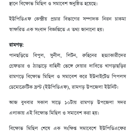
স্থানে বিক্ষোভ মিছিল ও সমাবেশ অনুষ্ঠিত হয়েছে।
ইউপিডিএফ কেন্দ্রীয় প্রচার বিভাগের সম্পাদক নিরন চাকমা
স্বাক্ষরিত এক সংবাদ বিজ্ঞপ্তিতে এ তথ্য জানানো হয়।
রামগড়:
পানছড়িতে বিপুল, সুনীল, লিটন, রুহিনের হত্যাকারীদের
গ্রেফতার ও ঠ্যাঙাড়ে বাহিনী ভেঙ্গে দেয়ার দাবিতে খাগড়াছড়ির
রামগড়ে বিক্ষোভ মিছিল ও সমাবেশ করে ইউনাইটেড পিপলস
ডেমোক্রেটিক ফ্রন্ট (ইউপিডিএফ), রামগড় উপজেলা ইউনিট।
আজ বুধবার সকাল সাড়ে ১০টায় রামগড় উপজেলা সদর
এলাকায় এই বিক্ষোভ মিছিল ও সমাবেশ করা হয়।
বিক্ষোভ মিছিল শেষে এক সংক্ষিপ্ত সমাবেশে ইউপিডিএফের