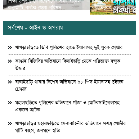
শিক্ষা উপবৃত্তি রেজিস্ট্রেশনের সময় বাড়াল
নির্যাতনের অপরাধে স্ত্র
রাঙামাটি পার্বত্য জেলা পরিষদ
ক্ষতিপুরণ; চাকমা রাজার
সর্বশেষ - আইন ও অপরাধ
খাগড়াছড়িতে ডিবি পুলিশের হাতে ইয়াবাসহ দুই যুবক গ্রেপ্তার
কাপ্তাই বিজিবির অভিযানে বিলাইছড়ি থেকে পরিত্যক্ত বন্দুক
উদ্ধার
বাঘাইছড়ি থানার বিশেষ অভিযানে ৯৮ পিস ইয়াবাসহ দুইজন
গ্রেপ্তার
মহালছড়িতে পুলিশের অভিযানে গাঁজা ও মোটরসাইকেলসহ
একজন আটক
খাগড়াছড়ির মহালছড়িতে সেনাবাহিনীর অভিযানে সশস্ত্র গোষ্ঠীর
ঘাঁটি ধ্বংস, জনমনে স্বস্তি