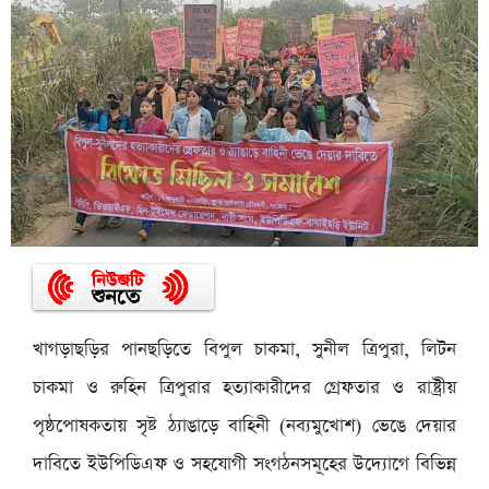
খাগড়াছড়ির পানছড়িতে বিপুল চাকমা, সুনীল ত্রিপুরা, লিটন
চাকমা ও রুহিন ত্রিপুরার হত্যাকারীদের গ্রেফতার ও রাষ্ট্রীয়
পৃষ্ঠপোষকতায় সৃষ্ট ঠ্যাঙাড়ে বাহিনী (নব্যমুখোশ) ভেঙে দেয়ার
দাবিতে ইউপিডিএফ ও সহযোগী সংগঠনসমূহের উদ্যোগে বিভিন্ন