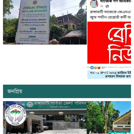
কাল কাপ্তাইয়ের মিতিঙ্গাছড়ি ‘এসডিজি
ভিলেজ’ উদ্বোধন করবেন প্রধানমন্ত্রী তারেক
সাজেকে অপহরণের গুজব ছড়
রহমান
সৃষ্টির চেষ্টা
জনপ্রিয়