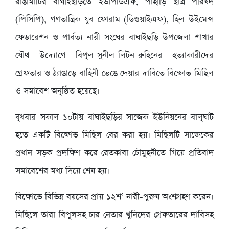
রাঙামাটির বাঘাইছড়িতে ইউপিডিএফ, পাহাড়ি ছাত্র পরিষদ
(পিসিপি), গণতান্ত্রিক যুব ফোরাম (ডিওয়াইএফ), হিল উইমেন্স
ফেডারেশন ও পার্বত্য নারী সংঘের বাঘাইছড়ি উপজেলা শাখার
যৌথ উদ্যোগে বিপুল-সুনীল-লিটন-রুহিনের হত্যাকারীদের
গ্রেফতার ও ঠ্যাঙাড়ে বাহিনী ভেঙে দেয়ার দাবিতে বিক্ষোভ মিছিল
ও সমাবেশ অনুষ্ঠিত হয়েছে।
বুধবার সকাল ১০টায় বাঘাইছড়ির সাজেক ইউনিয়নের বালুঘাট
হতে একটি বিক্ষোভ মিছিল বের করা হয়। মিছিলটি সাজেকের
প্রধান সড়ক প্রদক্ষিণ করে রেতকাবা চৌমুহনীতে গিয়ে প্রতিবাদ
সমাবেশের মধ্য দিয়ে শেষ হয়।
বিক্ষোভে বিভিন্ন বয়সের প্রায় ১২শ’ নারী-পুরুষ অংশগ্রহণ করেন।
মিছিলে তারা বিপুলসহ চার নেতার খুনিদের গ্রেফতারের দাবিসহ