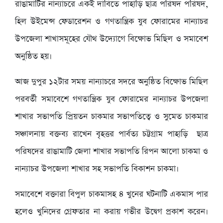
রাঙামাটির নান্যাচরে একই দাবিতে পাহাড়ি ছাত্র পরিষদ পরিষদ,
হিল উইমেন্স ফেডারেশন ও গণতান্ত্রিক যুব ফোরামের নান্যাচর
উপজেলা শাখাসমূহের যৌথ উদ্যোগে বিক্ষোভ মিছিল ও সমাবেশ
অনুষ্ঠিত হয়।
আজ দুপুর ১২টার সময় নান্যাচরে সদরে অনুষ্ঠিত বিক্ষোভ মিছিল
পরবর্তী সমাবেশে গণতান্ত্রিক যুব ফোরামের নান্যাচর উপজেলা
শাখার সভাপতি প্রিয়তন চাকমার সভাপতিত্বে ও সুমেত চাকমার
সঞ্চালনায় বক্তব্য রাখেন বৃহত্তর পার্বত্য চট্টগ্রাম পাহাড়ি ছাত্র
পরিষদের রাঙামাটি জেলা শাখার সভাপতি রিপন আলো চাকমা ও
নান্যাচর উপজেলা শাখার সহ সভাপতি বিকাশন চাকমা।
সমাবেশে বক্তারা বিপুল চাকমাসহ ৪ খুনের ঘটনাটি একমাস পার
হলেও খুনিদের গ্রেফতার না করায় গভীর উদ্বেগ প্রকাশ করেন।