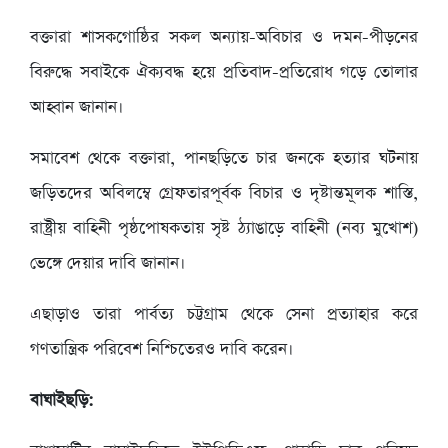
বক্তারা শাসকগোষ্ঠির সকল অন্যায়-অবিচার ও দমন-পীড়নের
বিরুদ্ধে সবাইকে ঐক্যবদ্ধ হয়ে প্রতিবাদ-প্রতিরোধ গড়ে তোলার
আহ্বান জানান।
সমাবেশ থেকে বক্তারা, পানছড়িতে চার জনকে হত্যার ঘটনায়
জড়িতদের অবিলম্বে গ্রেফতারপূর্বক বিচার ও দৃষ্টান্তমূলক শাস্তি,
রাষ্ট্রীয় বাহিনী পৃষ্ঠপোষকতায় সৃষ্ট ঠ্যাঙাড়ে বাহিনী (নব্য মুখোশ)
ভেঙ্গে দেয়ার দাবি জানান।
এছাড়াও তারা পার্বত্য চট্টগ্রাম থেকে সেনা প্রত্যাহার করে
গণতান্ত্রিক পরিবেশ নিশ্চিতেরও দাবি করেন।
বাঘাইছড়ি: