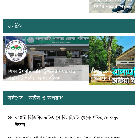
প্রতিযোগীতা’ অনুষ্ঠিত
সদস্য নাছের মেম্বারের
জনপ্রিয়
শিক্ষা উপবৃত্তি রেজিস্ট্রেশনের সময় বাড়াল
নির্যাতনের অপরাধে স্ত্র
রাঙামাটি পার্বত্য জেলা পরিষদ
ক্ষতিপুরণ; চাকমা রাজার
সর্বশেষ - আইন ও অপরাধ
কাপ্তাই বিজিবির অভিযানে বিলাইছড়ি থেকে পরিত্যক্ত বন্দুক
উদ্ধার