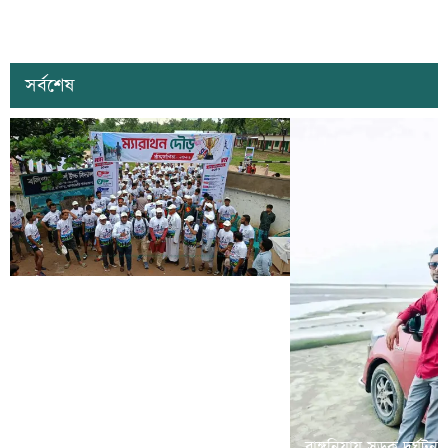
সর্বশেষ
রামগড়ে মাদক বিরোধী ‘ম্যারাথন দৌড়
রাঙ্গুনিয়ায় সড়ক দূর্ঘটন