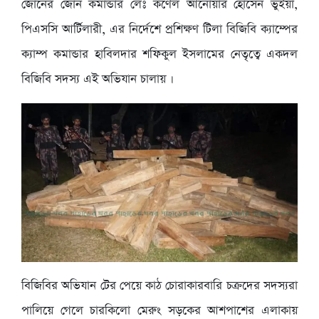
জোনের জোন কমান্ডার লেঃ কর্ণেল আনোয়ার হোসেন ভুইঁয়া,
পিএসসি আর্টিলারী, এর নির্দেশে প্রশিক্ষণ টিলা বিজিবি ক্যাম্পের
ক্যাম্প কমান্ডার হাবিলদার শফিকুল ইসলামের নেতৃত্বে একদল
বিজিবি সদস্য এই অভিযান চালায় ।
বিজিবির অভিযান টের পেয়ে কাঠ চোরাকারবারি চক্রদের সদস্যরা
পালিয়ে গেলে চারকিলো মেরুং সড়কের আশপাশের এলাকায়