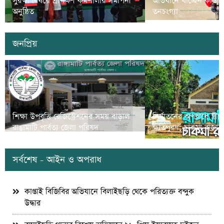
সুরক্ষা বিষয়ে প্রশিক্ষণ কর্মশালার সমাপনী
অভিযানে যাচ্ছেন কাপ্তা
অনুষ্ঠিত
তনচংগ্যা
জনপ্রিয়
শিক্ষা উপবৃত্তি রেজিস্ট্রেশনের সময় বাড়াল
নির্যাতনের অপরাধে স্ত্র
রাঙামাটি পার্বত্য জেলা পরিষদ
ক্ষতিপুরণ; চাকমা রাজার
সর্বশেষ - আইন ও অপরাধ
কাপ্তাই বিজিবির অভিযানে বিলাইছড়ি থেকে পরিত্যক্ত বন্দুক
উদ্ধার