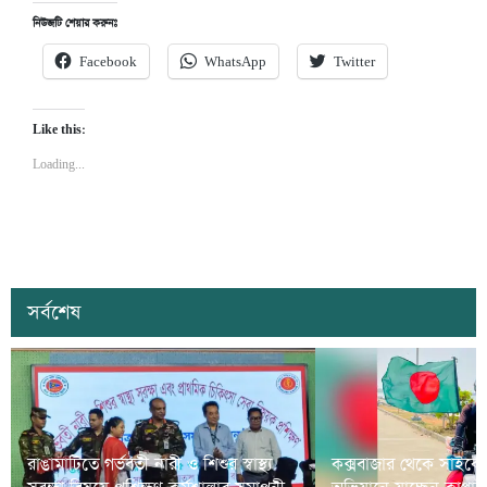
নিউজটি শেয়ার করুনঃ
Facebook
WhatsApp
Twitter
Like this:
Loading...
সর্বশেষ
রাঙামাটিতে গর্ভবতী নারী ও শিশুর স্বাস্থ্য
কক্সবাজার থেকে সাইকে