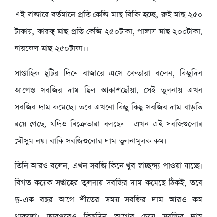
এই বাজারে বর্তমানে প্রতি কেজি মাছ বিক্রি হচ্ছে, রুই মাছ ২৫০
টাকায়, কারফু মাছ প্রতি কেজি ২৫০টাকা, পাঙ্গাস মাছ ২০০টাকা,
নারকেল মাছ ২৫০টাকা।।
সাপ্তাহিক ছুটির দিনে বাজারে এসে ক্রেতারা বলেন, কিছুদিন
আগেও সবজির দাম ছিল আকাশছোঁয়া, সেই তুলনায় এখন
সবজির দাম কমেছে। তবে এখনো কিছু কিছু সবজির দাম বাড়তি
রয়ে গেছে, যদিও বিক্রেতারা বলছেন— এখন এই সবজিগুলোর
মৌসুম নয়। বাকি সবজিগুলোর দাম তুলনামূলক কম।
তিনি আরও বলেন, এখন সবজি কিনে খুব স্বাচ্ছন্দ্য পাওয়া যাচ্ছে।
বিগত কয়েক সপ্তাহের তুলনায় সবজির দাম কমেছে ঠিকই, তবে
দু-এক বছর আগে শীতের সময় সবজির দাম আরও কম
থাকতো। তারপরেও কিছুদিন আগের চেয়ে সবজির দাম