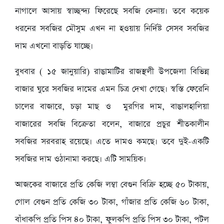
নাগালে আসায় স্বাচ্ছন্দ্য ফিরেছে সবজি কেনায়। তবে কয়েক
ধরনের সবজির মৌসুম এখন না হওয়ায় নির্দিষ্ট সেসব সবজির
দাম এখনো বাড়তি যাচ্ছে।
বুধবার ( ১৫ জানুয়ারি) রাঙামাটির রাজস্থলী উপজেলা বিভিন্ন
বাজার ঘুরে সবজির দামের এমন চিত্র দেখা গেছে। স্বস্তি ফেরেনি
চালের বাজারে, চড়া মাছ ও মুরগির দাম, বাঙালহালিয়া
বাজারের সবজি বিক্রেতা বলেন, বাজারে প্রচুর শীতকালীন
সবজির সরবরাহ রয়েছে। এতে দামও কমছে। তবে দুই-একটি
সবজির দাম ওঠানামা করছে। এটি সাময়িক।
আজকের বাজারে প্রতি কেজি লম্বা বেগুন বিক্রি হচ্ছে ৫০ টাকায়,
গোল বেগুন প্রতি কেজি ৩০ টাকা, গাঁজার প্রতি কেজি ৬০ টাকা,
বাঁধাকপি প্রতি পিস ৪০ টাকা, ফুলকপি প্রতি পিস ৩০ টাকা, পটল