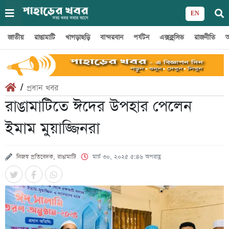
EN
জাতীয়
রাঙামাটি
খাগড়াছড়ি
বান্দরবান
পর্যটন
এক্সক্লুসিভ
রাজনীতি
অ
/
প্রধান খবর
রাঙামাটিতে ঈদের উপহার পেলেন
ইমাম মুয়াজ্জিনরা
নিজস্ব প্রতিবেদক, রাঙামাটি
মার্চ ৩০, ২০২৫ ৫:৪৬ অপরাহ্ণ