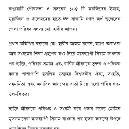
রাঙামাটি পৌরসভা ও সদরের ১০৫ টি মসজিদের ইমাম,
মুয়াজ্জিন ও খাদেমদের হাতে ঈদ সালামি নগদ অর্থ তুলেদেন
জেলা পরিষদ সদস্য মো: হাবীব আজম।
প্রধান অতিথির বক্তব্যে মো: হাবীব আজম বলেন, ত্যাগ-তাকওয়া
আর সংযমের শিক্ষা গ্রহণের মধ্য দিয়ে মাসব্যাপী সিয়াম সাধনার
পর ব্যক্তি, পরিবার সমাজ এবং রাষ্ট্রীয় জীবনকে সুন্দর ও পরিশুদ্ধ
করার পাশাপাশি মুসলিম উম্মাহর বিশ্বজনীন ঐক্য, সংহতি,
সহমর্মিতা এবং অনাবিল আনন্দের বার্তা নিয়ে এলো পবিত্র ঈদ-
উল-ফিতর।
ব্যক্তি জীবনকে পরিশুদ্ধ ও সংযমী করে গড়ার লক্ষ্যে মোমিন
মুসলমানেরা মাসব্যাপী সিয়াম সাধনার পর হৃদয় আনন্দে উপচে