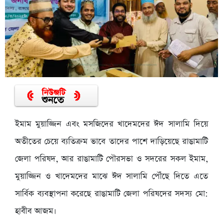
ইমাম মুয়াজ্জিন এবং মসজিদের খাদেমদের ঈদ সালামি দিয়ে
অতীতের চেয়ে ব্যতিক্রম ভাবে তাদের পাশে দাড়িয়েছে রাঙামাটি
জেলা পরিষদ, আর রাঙামাটি পৌরসভা ও সদরের সকল ইমাম,
মুয়াজ্জিন ও খাদেমদের মাঝে ঈদ সালামি পৌঁছে দিতে এতে
সার্বিক ব্যবস্থাপনা করেছে রাঙামাটি জেলা পরিষদের সদস্য মো:
হাবীব আজম।