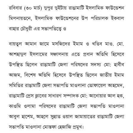
রবিবার (৩০ মার্চ) দুপুর দুইটায় রাঙামাটি ইসলামিক ফাউন্ডেশন
মিলনায়তনে, ইসলামিক ফাউন্ডেশনের উপ পরিচালক ইকবাল
বাহার চৌধুরী এর সভাপতিত্বে ও
বায়তুল আমান জামে মসজিদের ইমাম ও খতিব মাও. মো.
আশহাদুল ইসলামের সঞ্চালনায় এতে প্রধান অতিথি হিসেবে
উপস্থিত ছিলেন রাঙামাটি জেলা পরিষদের সদস্য মো: হাবীব
আজম, বিশেষ অতিথি হিসেবে উপস্থিত ছিলেন জাতীয় ইমাম
সমিতির রাঙামাটি জেলা সভাপতি মাওলানা তোফায়েল আহমেদ,
রাঙামাটি প্রেস ক্লাবের সাধারণ সম্পাদক মো: আনোয়ার আল হক,
কাওমি ওলামা পরিষদের রাঙামাটি জেলা সভাপতি মাওলানা
আবুল হাশেম, আহলে সুন্নাত ওয়াল জামায়াতের রাঙামাটি জেলা
সভাপতি মাওলানা মোস্তফা হেজাজি প্রমুখ।