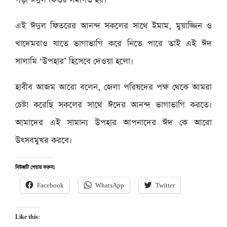
পড়া ঈদুল ফিতর সমাগত হয়।
এই ঈদুল ফিতরের আনন্দ সকলের সাথে ইমাম, মুয়াজ্জিন ও
খাদেমরাও যাতে ভাগাভাগি করে নিতে পারে তাই এই ঈদ
সালামি ‘উপহার’ হিসেবে দেওয়া হলো।
হাবীব আজম আরো বলেন, জেলা পরিষদের পক্ষ থেকে আমরা
চেষ্টা করেছি সকলের সাথে ঈদের আনন্দ ভাগাভাগি করতে।
আমাদের এই সামান্য উপহার আপনাদের ঈদ কে আরো
উৎসবমুখর করবে।
নিউজটি শেয়ার করুনঃ
Facebook
WhatsApp
Twitter
Like this: