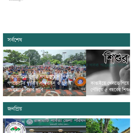
সর্বশেষ
রাঙামাটিতে জুলাই গণঅভ্যুত্থান দিবসে
গণভোটের গণরায় বাস্তবায়ন ও জুলাই
কাপ্তাইয়ে খেলতে গিয়ে 
গণহত্যার বিচার দাবি
পেঁচিয়ে ৫ বছরের শিশুর মৃ
জনপ্রিয়