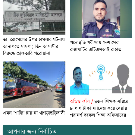
ডা. রোমেলের উপর হামলার ঘটনায়
পদোন্নতি পরীক্ষায় দেশ সেরা
আদালতে মামলা; তিন আসামীর
রাঙামাটির এটিএসআই রাহাত
বিরুদ্ধে গ্রেফতারি পরোয়ানা
অডিও ফাঁস /
দুজন শিক্ষক সরিয়ে
৮ লাখ টাকা ম্যানেজ করে দেয়ার
এমন ‘শান্তি’ চায় না খাগড়াছড়িবাসী
পরামর্শ বরকল শিক্ষা অফিসারের
আপনার জন্য নির্বাচিত