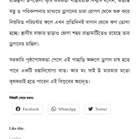
রাজস্থলী উপজেলা কৃষি কর্মকর্তা শাহরিয়াজ বিশ্বাস বলেন, অত্যন্ত
যত্ন ও পরিকল্পনার মাধ্যমে ড্রাগনের চারা রোপণ থেকে শুরু করে
নিয়মিত পরিচর্যার ফলে এখন প্রতিদিনই বাগান থেকে ফল তোলা
হচ্ছে। স্থানীয় বাজার ছাড়াও জেলা শহর রাঙামাটিতেও রয়েছে তার
ড্রাগনের চাহিদা।
সরকারি পৃষ্ঠপোষকতা পেলে এই পাহাড়ি অঞ্চলে ড্রাগন চাষ হতে
পারে একটি রপ্তানিযোগ্য খাত। আর মং সাই উ মারমার মতো
কৃষকরাই হতে পারেন এই বিপ্লবের অগ্রদূত।
নিউজটি শেয়ার করুনঃ
Facebook
WhatsApp
Twitter
Like this:
Loading...