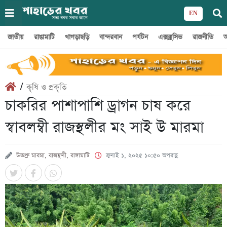
EN
জাতীয়
রাঙামাটি
খাগড়াছড়ি
বান্দরবান
পর্যটন
এক্সক্লুসিভ
রাজনীতি
অ
/
কৃষি ও প্রকৃতি
চাকরির পাশাপাশি ড্রাগন চাষ করে
স্বাবলম্বী রাজস্থলীর মং সাই উ মারমা
উচ্চপ্রু মারমা, রাজস্থলী, রাঙ্গামাটি
জুলাই ১, ২০২৫ ১০:৫০ অপরাহ্ণ