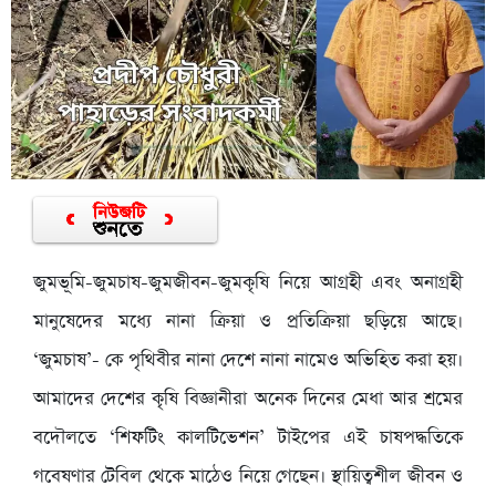
জুমভূমি-জুমচাষ-জুমজীবন-জুমকৃষি নিয়ে আগ্রহী এবং অনাগ্রহী
মানুষেদের মধ্যে নানা ক্রিয়া ও প্রতিক্রিয়া ছড়িয়ে আছে।
‘জুমচাষ’- কে পৃথিবীর নানা দেশে নানা নামেও অভিহিত করা হয়।
আমাদের দেশের কৃষি বিজ্ঞানীরা অনেক দিনের মেধা আর শ্রমের
বদৌলতে ‘শিফটিং কালটিভেশন’ টাইপের এই চাষপদ্ধতিকে
গবেষণার টেবিল থেকে মাঠেও নিয়ে গেছেন। স্থায়িত্বশীল জীবন ও