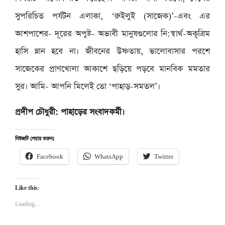
সুপরিচিত পর্যটন এলাকা, ‘রুইলুই (সাজেক)’-এবং এর
আশপাশের- দূরের অপুষ্ট- অভাবী মানুষগুলোর নি:স্বার্থ-অকৃত্রিম
হাসি ম্লান হবে না। জীবনের উষ্ণতায়, ভালোবাসার পরশে
সাজেকের প্রাণখোলা আকাশে ছড়িয়ে পড়বে মানবিক মমতার
সুর। আমি- আপনি মিলেই তো ‘পাহাড়-সমতল’।
প্রদীপ চৌধুরী: পাহাড়ের সংবাদকর্মী।
নিউজটি শেয়ার করুনঃ
Facebook
WhatsApp
Twitter
Like this:
Loading...