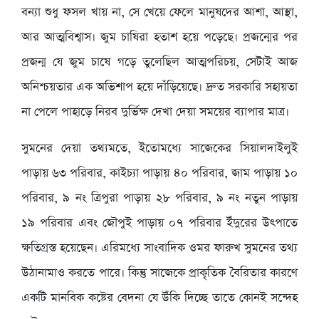
বন্যা শুধু ফসল খায় না, সে খেয়ে ফেলে মানুষদের আশা, আস্থা,
আর আত্মবিশ্বাস। জুম চাষিরা হতাশ হয়ে পড়েছে। প্রজন্মের পর
প্রজন্ম যে জুম চাষে গড়ে তুলেছিল আত্মপরিচয়, সেটাই আজ
অনিশ্চয়তার এক অভিশাপ হয়ে দাঁড়িয়েছে। দ্রুত সরকারি সহায়তা
না পেলে পাহাড়ে নিরব দুর্ভিক্ষ দেখা দেয়া সময়ের ব্যাপার মাত্র।
সুমনের দেয়া তথ্যমতে, ইতোমধ্যে সাজেকের সিয়ালদাইলুই
পাড়ায় ৬৩ পরিবার, কাইচ্যা পাড়ায় ৪০ পরিবার, জাম পাড়ায় ১০
পরিবার, ৯ নং ত্রিপুরা পাড়ায় ২৮ পরিবার, ৯ নং নতুন পাড়ায়
১৯ পরিবার এবং জৌপুই পাড়ায় ০৭ পরিবার ইঁদুরের উৎপাতে
ক্ষতিগ্রস্ত হয়েছেন। এরিমধ্যে সাংবাদিক ওমর ফারুখ সুমনের তথ্য
উঠানামাও করতে পারে। কিন্তু সাজেকে প্রাকৃতিক বৈরিতার কারণে
একটি মানবিক কষ্টের বেদনা যে উঁকি দিচ্ছে তাতে কোনই সন্দেহ