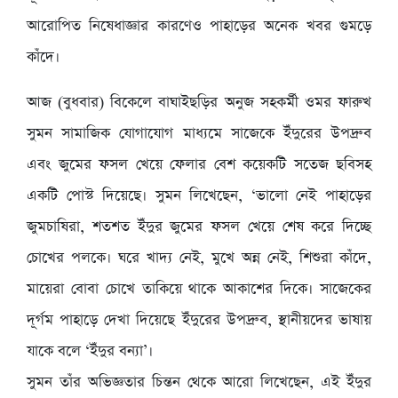
আরোপিত নিষেধাজ্ঞার কারণেও পাহাড়ের অনেক খবর গুমড়ে
কাঁদে।
আজ (বুধবার) বিকেলে বাঘাইছড়ির অনুজ সহকর্মী ওমর ফারুখ
সুমন সামাজিক যোগাযোগ মাধ্যমে সাজেকে ইঁদুরের উপদ্রুব
এবং জুমের ফসল খেয়ে ফেলার বেশ কয়েকটি সতেজ ছবিসহ
একটি পোস্ট দিয়েছে। সুমন লিখেছেন, ‘ভালো নেই পাহাড়ের
জুমচাষিরা, শতশত ইঁদুর জুমের ফসল খেয়ে শেষ করে দিচ্ছে
চোখের পলকে। ঘরে খাদ্য নেই, মুখে অন্ন নেই, শিশুরা কাঁদে,
মায়েরা বোবা চোখে তাকিয়ে থাকে আকাশের দিকে। সাজেকের
দূর্গম পাহাড়ে দেখা দিয়েছে ইঁদুরের উপদ্রুব, স্থানীয়দের ভাষায়
যাকে বলে ‘ইঁদুর বন্যা’।
সুমন তাঁর অভিজ্ঞতার চিন্তন থেকে আরো লিখেছেন, এই ইঁদুর