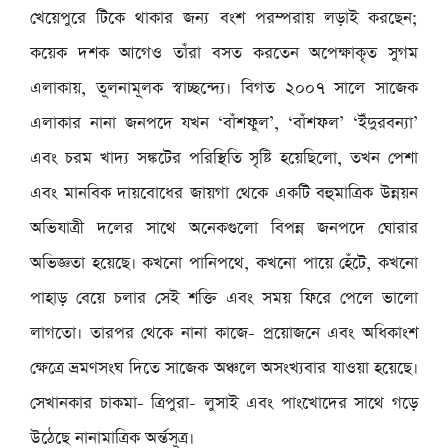
খেয়েপুরে টিকে থাকার জন্য বংশ পরম্পরায় লড়াই করছেন;
কয়েক দশক আগেও তাঁরা বসত করতেন অপেক্ষাকৃত সুগম
এলাকায়, তূলনামূলক স্বাচ্ছন্দ্যে। বিগত ২০০৭ সালে সাজেক
এলাকার নানা জনপদে যখন ‘বাঁশফুল’, ‘বাঁশফল’ ‘ইঁদুরবন্যা’
এবং চরম খাদ্য সঙ্কটের পরিস্থিতি সৃষ্টি হয়েছিলো, তখন পেশা
এবং মানবিক দায়বোধের জায়গা থেকে একটি বহুমাত্রিক উন্নয়ন
অভিযাত্রী দলের সাথে অনেকগুলো বিপন্ন জনপদে ঘোরার
অভিজ্ঞতা হয়েছে। কখনো পানিপথে, কখনো পায়ে হেঁটে, কখনো
পাহাড় বেয়ে চলার সেই শক্তি এবং সময় ফিরে পেলে ভালো
লাগতো। তারপর থেকে নানা কাজে- প্রয়োজনে এবং অধিকাংশ
ক্ষেত্রে ভ্রমণসংঘ দিতে সাজেক অঞ্চলে অসংখ্যবার যাওয়া হয়েছে।
সেখানকার চাকমা- ত্রিপুরা- লুসাই এবং পাংখোদের সাথে গড়ে
উঠেছে নানামাত্রিক অর্ন্তসূত্র।