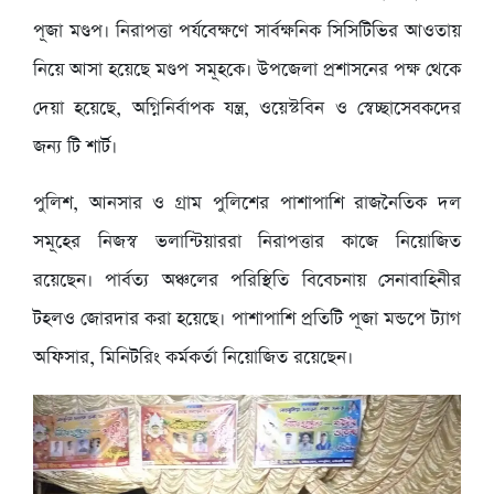
পূজা মণ্ডপ। নিরাপত্তা পর্যবেক্ষণে সার্বক্ষনিক সিসিটিভির আওতায়
নিয়ে আসা হয়েছে মণ্ডপ সমূহকে। উপজেলা প্রশাসনের পক্ষ থেকে
দেয়া হয়েছে, অগ্নিনির্বাপক যন্ত্র, ওয়েস্টবিন ও স্বেচ্ছাসেবকদের
জন্য টি শার্ট।
পুলিশ, আনসার ও গ্রাম পুলিশের পাশাপাশি রাজনৈতিক দল
সমূহের নিজস্ব ভলান্টিয়াররা নিরাপত্তার কাজে নিয়োজিত
রয়েছেন। পার্বত্য অঞ্চলের পরিস্থিতি বিবেচনায় সেনাবাহিনীর
টহলও জোরদার করা হয়েছে। পাশাপাশি প্রতিটি পূজা মন্ডপে ট্যাগ
অফিসার, মিনিটরিং কর্মকর্তা নিয়োজিত রয়েছেন।