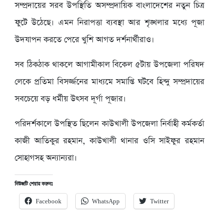
সম্প্রদায়ের সরব উপস্থিতি অসম্প্রদায়িক বাংলাদেশের নতুন চিত্র
ফুটে উঠেছে। এমন নিরাপত্তা ব্যবস্থা আর শৃঙ্খলার মধ্যে পূজা
উদযাপন করতে পেরে খুশি আগত দর্শনার্থীরাও।
সব ঠিকঠাক থাকলে আগামীকাল বিকেল ৫টায় উপজেলা পরিষদ
লেকে প্রতিমা বিসর্জ্জনের মাধ্যমে সমাপ্তি ঘটবে হিন্দু সম্প্রদায়ের
সবচেয়ে বড় ধর্মীয় উৎসব দূর্গা পূজার।
পরিদর্শকালে উপস্থিত ছিলেন কাউখালী উপজেলা নির্বাহী কর্মকর্তা
কাজী আতিকুর রহমান, কাউখালী থানার ওসি সাইফুর রহমান
সোহাগসহ অন্যান্যরা।
নিউজটি শেয়ার করুনঃ
Facebook
WhatsApp
Twitter