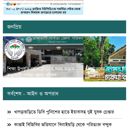
সাজেকে অপহরণের গুজব ছড়িয়ে বিভ্রান্তি
খাগড়াছড়িতে ডিবি পুলি
সৃষ্টির চেষ্টা
দুই যুবক গ্রেপ্তার
জনপ্রিয়
শিক্ষা উপবৃত্তি রেজিস্ট্রেশনের সময় বাড়াল
নির্যাতনের অপরাধে স্ত্র
রাঙামাটি পার্বত্য জেলা পরিষদ
ক্ষতিপুরণ; চাকমা রাজার
সর্বশেষ - আইন ও অপরাধ
খাগড়াছড়িতে ডিবি পুলিশের হাতে ইয়াবাসহ দুই যুবক গ্রেপ্তার
কাপ্তাই বিজিবির অভিযানে বিলাইছড়ি থেকে পরিত্যক্ত বন্দুক