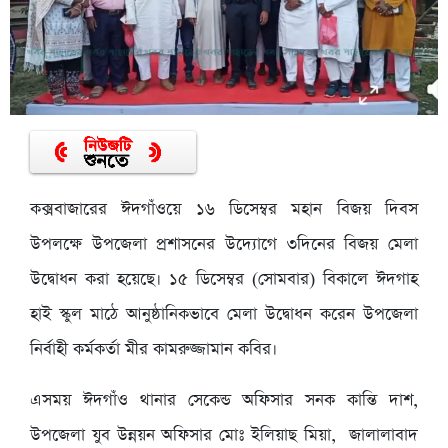
কক্সবাজারের ঈদগাঁওয়ে ১৬ ডিসেম্বর মহান বিজয় দিবস
উপলক্ষে উপজেলা প্রশাসনের উদ্যোগে ৩দিনের বিজয় মেলা
উদ্বোধন করা হয়েছে। ১৫ ডিসেম্বর (সোমবার) বিকালে ঈদগাহ
হাই স্কুল মাঠে আনুষ্ঠানিকভাবে মেলা উদ্বোধন করেন উপজেলা
নির্বাহী কর্মকর্তা মীর কামরুজ্জামান কবির।
এসময় ঈদগাঁও থানার সেকেন্ড অফিসার সনক কান্তি দাশ,
উপজেলা যুব উন্নয়ন অফিসার মোঃ ইলিয়াছ মিয়া, জালালাবাদ