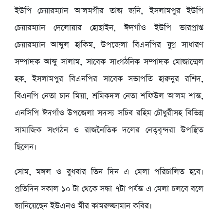
ইউপি চেয়ারম্যান আলমগীর তাজ জনি, ইসলামপুর ইউপি
চেয়ারম্যান দেলোয়ার হোছাইন, ঈদগাঁও ইউপি ভারপ্রাপ্ত
চেয়ারম্যান আব্দুল হাকিম, উপজেলা বিএনপির যুগ্ন সাধারণ
সম্পাদক আব্দু সালাম, সাবেক সাংগঠনিক সম্পাদক মোজাম্মেল
হক, ইসলামপুর বিএনপির সাবেক সভাপতি হারুনুর রশিদ,
বিএনপি নেতা চান মিয়া, শ্রমিকদল নেতা শফিউল আলম শান্ত,
এনসিপি ঈদগাঁও উপজেলা সদস্য সচিব রহিম চৌধুরীসহ বিভিন্ন
সামাজিক সংগঠন ও রাজনৈতিক দলের নেতৃবৃন্দরা উপস্থিত
ছিলেন।
সোম, মঙ্গল ও বুধবার তিন দিন এ মেলা পরিচালিত হবে।
প্রতিদিন সকাল ১০ টা থেকে সন্ধা ৭টা পর্যন্ত এ মেলা চলবে বলে
জানিয়েছেন ইউএনও মীর কামরুজ্জামান কবির।