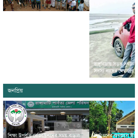
রামগড়ে মাদক বিরোধী ‘ম্যারাথন দৌড়
রাঙ্গুনিয়ায় সড়ক দূর্ঘটন
প্রতিযোগীতা’ অনুষ্ঠিত
সদস্য নাছের মেম্বারের
জনপ্রিয়
শিক্ষা উপবৃত্তি রেজিস্ট্রেশনের সময় বাড়াল
নির্যাতনের অপরাধে স্ত্র