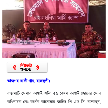
আজগর আলী খান, রাজস্থলী।
রাঙামাটি জেলার কাপ্তাই অটল ৫৬ বেঙ্গল কাপ্তাই জোনের জোন
অধিনায়ক লেঃ কর্ণেল আনোয়ার জাহিদ পি এস সি, বলেছেন,