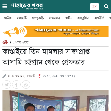
EN
জাতীয়
রাঙামাটি
খাগড়াছড়ি
বান্দরবান
পর্যটন
এক্সক্লুসিভ
রাজনীতি
অ
/
প্রধান খবর
কাপ্তাইয়ে তিন মামলার সাজাপ্রাপ্ত
আসামি চট্টগ্রাম থেকে গ্রেফতার
মনসুর আহম্মেদ, রাঙামাটি
মে ১৭, ২০২৬ ৭:২৬ অপরাহ্ণ