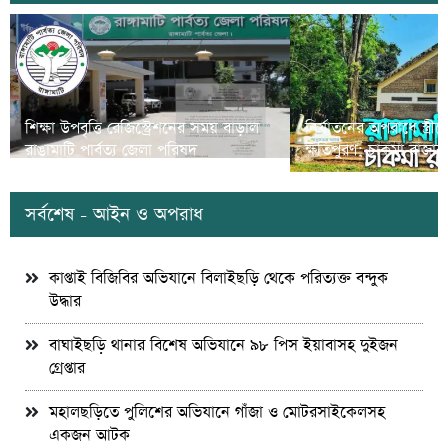
শিক্ষা উপবৃত্তি রেজিস্ট্রেশনের সময় বাড়াল
নির্যাতনের অপরাধে স্ত্র
রাঙামাটি পার্বত্য জেলা পরিষদ
ক্ষতিপুরণ; চাকমা রাজার
সর্বশেষ - আইন ও অপরাধ
কাপ্তাই বিজিবির অভিযানে বিলাইছড়ি থেকে পরিত্যক্ত বন্দুক
উদ্ধার
বাঘাইছড়ি থানার বিশেষ অভিযানে ৯৮ পিস ইয়াবাসহ দুইজন
গ্রেপ্তার
মহালছড়িতে পুলিশের অভিযানে গাঁজা ও মোটরসাইকেলসহ
একজন আটক