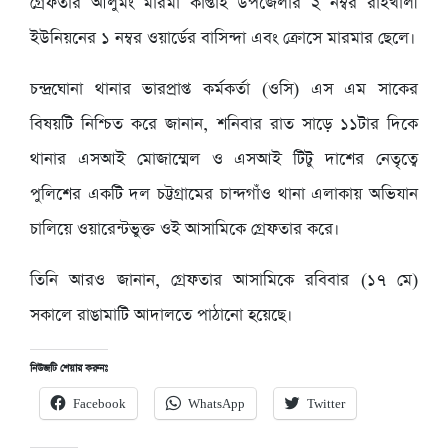
গ্রেফতার আলুমং মারমা কাপ্তাই উপজেলার ২ নম্বর রাইখালী
ইউনিয়নের ১ নম্বর ওয়ার্ডের বাসিন্দা এবং ক্রোসে মারমার ছেলে।
চন্দ্রঘোনা থানার ভারপ্রাপ্ত কর্মকর্তা (ওসি) এস এম সাকের
বিষয়টি নিশ্চিত করে জানান, শনিবার রাত সাড়ে ১১টার দিকে
থানার এসআই মোজাম্মেল ও এসআই টিটু দাশের নেতৃত্বে
পুলিশের একটি দল চট্টগ্রামের চান্দগাঁও থানা এলাকায় অভিযান
চালিয়ে ওয়ারেন্টভুক্ত ওই আসামিকে গ্রেফতার করে।
তিনি আরও জানান, গ্রেফতার আসামিকে রবিবার (১৭ মে)
সকালে রাঙামাটি আদালতে পাঠানো হয়েছে।
নিউজটি শেয়ার করুনঃ
Facebook
WhatsApp
Twitter