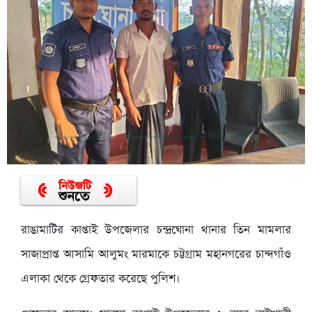
রাঙামাটির কাপ্তাই উপজেলার চন্দ্রঘোনা থানার তিন মামলার
সাজাপ্রাপ্ত আসামি আলুমং মারমাকে চট্টগ্রাম মহানগরের চান্দগাঁও
এলাকা থেকে গ্রেফতার করেছে পুলিশ।