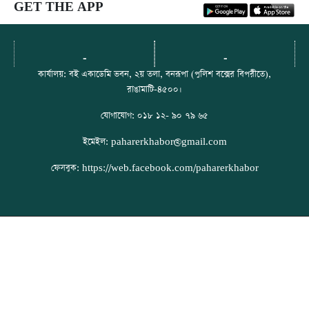
GET THE APP
-
-
কার্যালয়: বই একাডেমি ভবন, ২য় তলা, বনরূপা (পুলিশ বক্সের বিপরীতে),
রাঙামাটি-৪৫০০।
যোগাযোগ: ০১৮ ১২- ৯০ ৭৯ ৬৫
ইমেইল: paharerkhabor@gmail.com
ফেসবুক: https://web.facebook.com/paharerkhabor