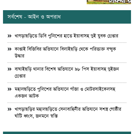
সর্বশেষ - আইন ও অপরাধ
খাগড়াছড়িতে ডিবি পুলিশের হাতে ইয়াবাসহ দুই যুবক গ্রেপ্তার
কাপ্তাই বিজিবির অভিযানে বিলাইছড়ি থেকে পরিত্যক্ত বন্দুক
উদ্ধার
বাঘাইছড়ি থানার বিশেষ অভিযানে ৯৮ পিস ইয়াবাসহ দুইজন
গ্রেপ্তার
মহালছড়িতে পুলিশের অভিযানে গাঁজা ও মোটরসাইকেলসহ
একজন আটক
খাগড়াছড়ির মহালছড়িতে সেনাবাহিনীর অভিযানে সশস্ত্র গোষ্ঠীর
ঘাঁটি ধ্বংস, জনমনে স্বস্তি