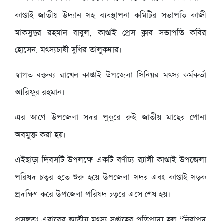
কাপ্তাই জাতীয় উদ্যান সহ ব্যবস্থাপনা কমিটির সভাপতি কাজী
মাকসুদুর রহমান বাবুল, কাপ্তাই প্রেস ক্লাব সভাপতি কবির
হোসেন, মৎস্যচাষী সুধির তালুকদার।
স্বাগত বক্তব্য রাখেন কাপ্তাই উপজেলা সিনিয়র মৎস্য কর্মকর্তা
আরিফুর রহমান।
এর আগে উপজেলা সদর পুকুরে রুই জাতীয় মাছের পোনা
অবমুক্ত করা হয়।
এইছাড়া দিবসটি উপলক্ষে একটি বর্ণাঢ্য র‍্যালী কাপ্তাই উপজেলা
পরিষদ চত্বর হতে শুরু হয়ে উপজেলা সদর এবং কাপ্তাই সড়ক
প্রদক্ষিণ করে উপজেলা পরিষদ চত্বরে এসে শেষ হয়।
প্রসঙ্গতঃ এবারের জাতীয় মৎস্য সপ্তাহের প্রতিপাদ্য হল “নিরাপদ