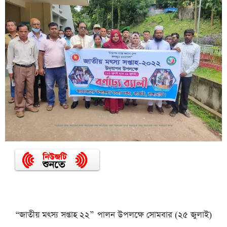
“জাতীয় মৎস্য সপ্তাহ ২২” পালন উপলক্ষে সোমবার (২৫ জুলাই)