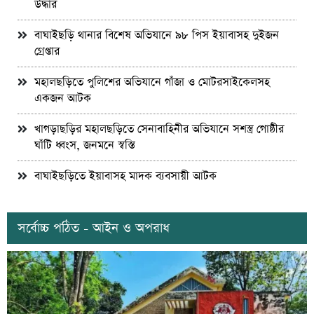
উদ্ধার
বাঘাইছড়ি থানার বিশেষ অভিযানে ৯৮ পিস ইয়াবাসহ দুইজন
গ্রেপ্তার
মহালছড়িতে পুলিশের অভিযানে গাঁজা ও মোটরসাইকেলসহ
একজন আটক
খাগড়াছড়ির মহালছড়িতে সেনাবাহিনীর অভিযানে সশস্ত্র গোষ্ঠীর
ঘাঁটি ধ্বংস, জনমনে স্বস্তি
বাঘাইছড়িতে ইয়াবাসহ মাদক ব্যবসায়ী আটক
সর্বোচ্চ পঠিত - আইন ও অপরাধ