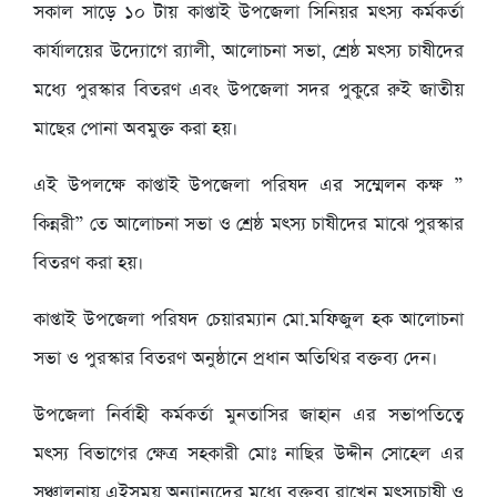
সকাল সাড়ে ১০ টায় কাপ্তাই উপজেলা সিনিয়র মৎস্য কর্মকর্তা
কার্যালয়ের উদ্যোগে র‍্যালী, আলোচনা সভা, শ্রেষ্ঠ মৎস্য চাষীদের
মধ্যে পুরস্কার বিতরণ এবং উপজেলা সদর পুকুরে রুই জাতীয়
মাছের পোনা অবমুক্ত করা হয়।
এই উপলক্ষে কাপ্তাই উপজেলা পরিষদ এর সম্মেলন কক্ষ ”
কিন্নরী” তে আলোচনা সভা ও শ্রেষ্ঠ মৎস্য চাষীদের মাঝে পুরস্কার
বিতরণ করা হয়।
কাপ্তাই উপজেলা পরিষদ চেয়ারম্যান মো.মফিজুল হক আলোচনা
সভা ও পুরস্কার বিতরণ অনুষ্ঠানে প্রধান অতিথির বক্তব্য দেন।
উপজেলা নির্বাহী কর্মকর্তা মুনতাসির জাহান এর সভাপতিত্বে
মৎস্য বিভাগের ক্ষেত্র সহকারী মোঃ নাছির উদ্দীন সোহেল এর
সঞ্চালনায় এইসময় অন্যান্যদের মধ্যে বক্তব্য রাখেন মৎস্যচাষী ও