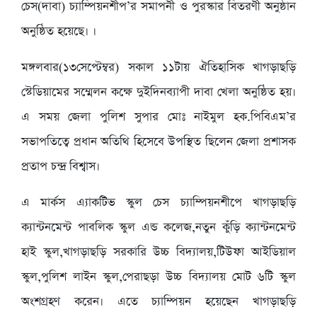
চেস(দাবা) চ্যাম্পিয়নশীপ’র সমাপনী ও পুরস্কার বিতরণী অনুষ্ঠান
অনুষ্ঠিত হয়েছে। ।
মঙ্গলবার(১৩সেপ্টেম্বর) সকাল ১১টায় ঐতিহাসিক খাগড়াছড়ি
স্টেডিয়ামের সম্মেলন কক্ষে দুইদিনব্যাপী দাবা খেলা অনুষ্ঠিত হয়।
এ সময় জেলা পুলিশ সুপার মোঃ নাইমুল হক.পিবিএম’র
সভাপতিত্বে প্রধান অতিথি হিসেবে উপস্থিত ছিলেন জেলা প্রশাসক
প্রতাপ চন্দ্র বিশ্বাস।
এ মার্কস এ্যাকটিভ স্কুল চেস চ্যাম্পিয়নশীপে খাগড়াছড়ি
ক্যান্টনমেন্ট পাবলিক স্কুল এন্ড কলেজ,নতুন কুঁড়ি ক্যান্টনমেন্ট
হাই স্কুল,খাগড়াছড়ি সরকারি উচ্চ বিদ্যালয়,টিউফা আইডিয়াল
স্কুল,পুলিশ লাইন স্কুল,পেরাছড়া উচ্চ বিদ্যালয় মোট ৬টি স্কুল
অংশগ্রহণ করেন। এতে চ্যাম্পিয়ন হয়েছেন খাগড়াছড়ি