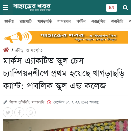
EN
জাতীয়
রাঙামাটি
খাগড়াছড়ি
বান্দরবান
পর্যটন
এক্সক্লুসিভ
রাজনীতি
অ
/
ক্রীড়া ও সংস্কৃতি
মার্কস এ্যাকটিভ স্কুল চেস
চ্যাম্পিয়নশীপে প্রথম হয়েছে খাগড়াছড়ি
ক্যান্ট: পাবলিক স্কুল এন্ড কলেজ
বিশেষ প্রতিনিধি, খাগড়াছড়ি
সেপ্টেম্বর ১৩, ২০২২ ৫:২৫ অপরাহ্ণ