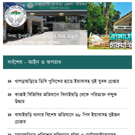
শিক্ষা উপবৃত্তি রেজিস্ট্রেশনের সময় বাড়াল
নির্যাতনের অপরাধে স্ত্র
রাঙামাটি পার্বত্য জেলা পরিষদ
ক্ষতিপুরণ; চাকমা রাজার
সর্বশেষ - আইন ও অপরাধ
খাগড়াছড়িতে ডিবি পুলিশের হাতে ইয়াবাসহ দুই যুবক গ্রেপ্তার
কাপ্তাই বিজিবির অভিযানে বিলাইছড়ি থেকে পরিত্যক্ত বন্দুক
উদ্ধার
বাঘাইছড়ি থানার বিশেষ অভিযানে ৯৮ পিস ইয়াবাসহ দুইজন
গ্রেপ্তার