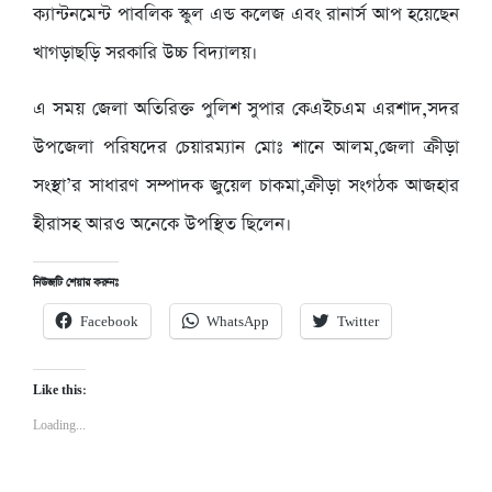
ক্যান্টনমেন্ট পাবলিক স্কুল এন্ড কলেজ এবং রানার্স আপ হয়েছেন
খাগড়াছড়ি সরকারি উচ্চ বিদ্যালয়।
এ সময় জেলা অতিরিক্ত পুলিশ সুপার কেএইচএম এরশাদ,সদর
উপজেলা পরিষদের চেয়ারম্যান মোঃ শানে আলম,জেলা ক্রীড়া
সংস্থা’র সাধারণ সম্পাদক জুয়েল চাকমা,ক্রীড়া সংগঠক আজহার
হীরাসহ আরও অনেকে উপস্থিত ছিলেন।
নিউজটি শেয়ার করুনঃ
Facebook
WhatsApp
Twitter
Like this:
Loading...