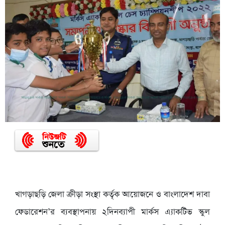
খাগড়াছড়ি জেলা ক্রীড়া সংস্থা কর্তৃক আয়োজনে ও বাংলাদেশ দাবা
ফেডারেশন’র ব্যবস্থাপনায় ২দিনব্যাপী মার্কস এ্যাকটিভ স্কুল