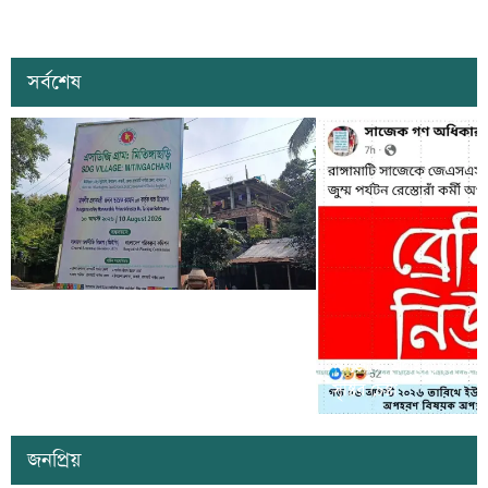
সর্বশেষ
কাল কাপ্তাইয়ের মিতিঙ্গাছড়ি ‘এসডিজি
ভিলেজ’ উদ্বোধন করবেন প্রধানমন্ত্রী তারেক
সাজেকে অপহরণের গুজব ছড়
রহমান
সৃষ্টির চেষ্টা
জনপ্রিয়