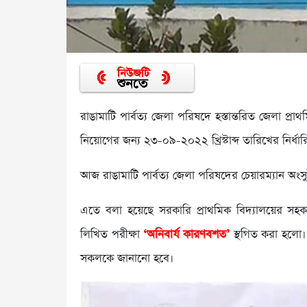
রাঙামাটি পার্বত্য জেলা পরিষদে হস্তান্তরিত জেলা প্র
নিয়োগের জন্য ২৩-০৯-২০২২ খ্রিস্টাব্দ তারিখের নির্ধা
আজ রাঙামাটি পার্বত্য জেলা পরিষদের চেয়ারম্যান অংসুই
এতে বলা হয়েছে সরকারি প্রাথমিক বিদ্যালয়ের সহকার
লিখিত পরীক্ষা
‘অনিবার্য কারণবশত’
স্থগিত করা হলো। উ
সকলকে জানানো হবে।