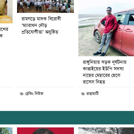
রামগড়ে মাদক বিরোধী
‘ম্যারাথন দৌড়
িশের
প্রতিযোগীতা’ অনুষ্ঠিত
বক
রাঙ্গুনিয়ায় সড়ক দূর্ঘটনায়
কাপ্তাইয়ের ইউপি সদস্য
নাছের মেম্বারের ছেলে
রাসেল নিহত
ব্রেকিং নিউজ
রাঙামাটি