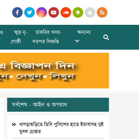
ও
ক্ষুদ্র নৃ-
চাকরির খবর-
অন্যান্য
গোষ্ঠী
দরপত্র বিজ্ঞপ্তি
সর্বশেষ - আইন ও অপরাধ
খাগড়াছড়িতে ডিবি পুলিশের হাতে ইয়াবাসহ দুই
যুবক গ্রেপ্তার