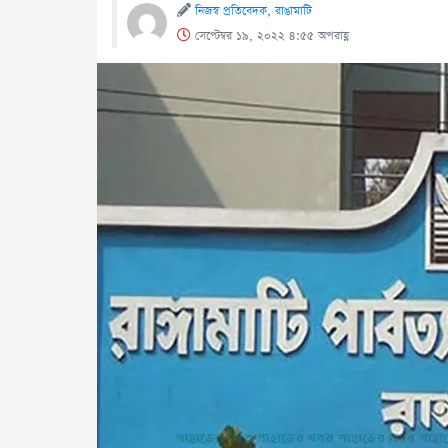
নিজস্ব প্রতিবেদক, রাঙামাটি
সেপ্টেম্বর ১৯, ২০২২ ৪:৫৫ অপরাহ্ণ