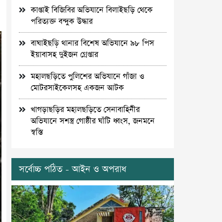
কাপ্তাই বিজিবির অভিযানে বিলাইছড়ি থেকে
পরিত্যক্ত বন্দুক উদ্ধার
বাঘাইছড়ি থানার বিশেষ অভিযানে ৯৮ পিস
ইয়াবাসহ দুইজন গ্রেপ্তার
মহালছড়িতে পুলিশের অভিযানে গাঁজা ও
মোটরসাইকেলসহ একজন আটক
খাগড়াছড়ির মহালছড়িতে সেনাবাহিনীর
অভিযানে সশস্ত্র গোষ্ঠীর ঘাঁটি ধ্বংস, জনমনে
স্বস্তি
সর্বোচ্চ পঠিত - আইন ও অপরাধ