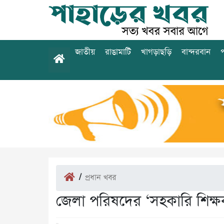
জাতীয়
রাঙামাটি
খাগড়াছড়ি
বান্দরবান
প
/
প্রধান খবর
জেলা পরিষদের ‘সহকারি শিক্ষক