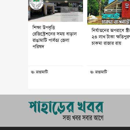
শিক্ষা উপবৃত্তি
নির্যাতনের অপরাধে স্ত্র
রেজিস্ট্রেশনের সময় বাড়াল
২৩ লাখ টাকা ক্ষতিপুর
রাঙামাটি পার্বত্য জেলা
চাকমা রাজার রায়
পরিষদ
রাঙামাটি
রাঙামাটি