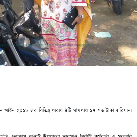
বহন আইন ২০১৮ এর বিভিন্ন ধারায় ৪টি মামলায় ১৭ শত টাকা জরিমানা
 এলাকায় কাপ্তাই উপজেলা ভারপ্রাপ্ত নির্বাহী কর্মকর্তা ও সহকারি