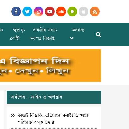
ও
ক্ষুদ্র নৃ-
চাকরির খবর-
অন্যান্য
গোষ্ঠী
দরপত্র বিজ্ঞপ্তি
সর্বশেষ - আইন ও অপরাধ
কাপ্তাই বিজিবির অভিযানে বিলাইছড়ি থেকে
পরিত্যক্ত বন্দুক উদ্ধার