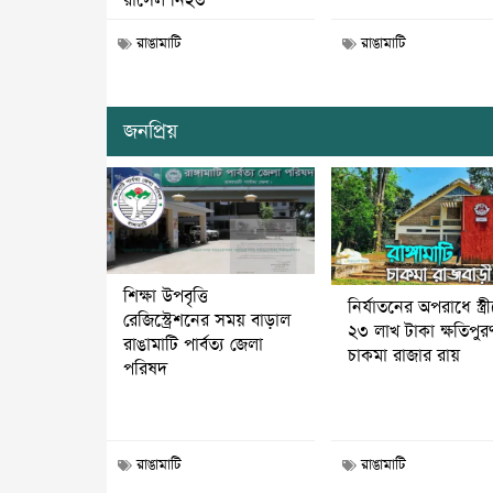
রাসেল নিহত
রাঙামাটি
রাঙামাটি
জনপ্রিয়
শিক্ষা উপবৃত্তি
নির্যাতনের অপরাধে স্ত্র
রেজিস্ট্রেশনের সময় বাড়াল
২৩ লাখ টাকা ক্ষতিপুর
রাঙামাটি পার্বত্য জেলা
চাকমা রাজার রায়
পরিষদ
রাঙামাটি
রাঙামাটি