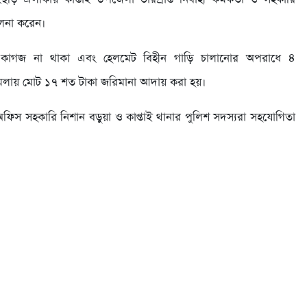
লনা করেন।
য় কাগজ না থাকা এবং হেলমেট বিহীন গাড়ি চালানোর অপরাধে ৪
লায় মোট ১৭ শত টাকা জরিমানা আদায় করা হয়।
অফিস সহকারি নিশান বড়ুয়া ও কাপ্তাই থানার পুলিশ সদস্যরা সহযোগিতা