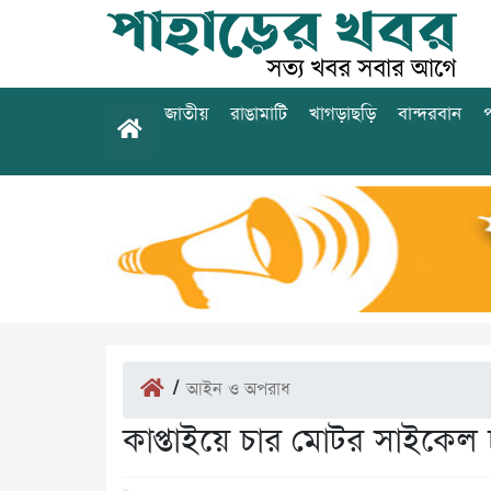
জাতীয়
রাঙামাটি
খাগড়াছড়ি
বান্দরবান
প
/
আইন ও অপরাধ
কাপ্তাইয়ে চার মোটর সাইকেল