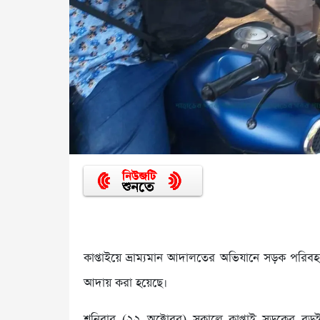
কাপ্তাইয়ে ভ্রাম্যমান আদালতের অভিযানে সড়ক পরি
আদায় করা হয়েছে।
শনিবার (২২ অক্টোবর) সকালে কাপ্তাই সড়কের বড়ইছড়ি