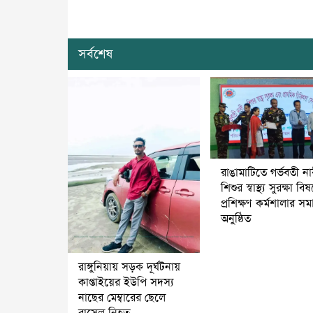
সর্বশেষ
রাঙামাটিতে গর্ভবতী ন
শিশুর স্বাস্থ্য সুরক্ষা বি
প্রশিক্ষণ কর্মশালার স
অনুষ্ঠিত
রাঙ্গুনিয়ায় সড়ক দূর্ঘটনায়
কাপ্তাইয়ের ইউপি সদস্য
নাছের মেম্বারের ছেলে