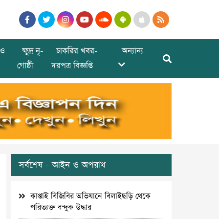
ও
ক্ষুদ্র নৃ-
চাকরির খবর-
অন্যান্য
গোষ্ঠী
দরপত্র বিজ্ঞপ্তি
সর্বশেষ - আইন ও অপরাধ
কাপ্তাই বিজিবির অভিযানে বিলাইছড়ি থেকে
পরিত্যক্ত বন্দুক উদ্ধার