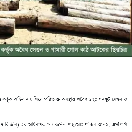
 কর্তৃক অভিযান চালিয়ে পরিত্যক্ত অবস্থায় অবৈধ ১২০ ঘনফুট সেগুন ও
(৩৭ বিজিবি) এর অধিনায়ক লেঃ কর্নেল শাহ্ মোঃ শাকিল আলম, এসপিপি