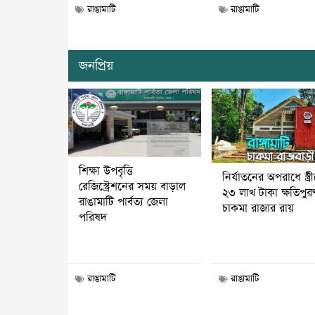
রাঙামাটি
রাঙামাটি
জনপ্রিয়
শিক্ষা উপবৃত্তি
নির্যাতনের অপরাধে স্ত্র
রেজিস্ট্রেশনের সময় বাড়াল
২৩ লাখ টাকা ক্ষতিপুর
রাঙামাটি পার্বত্য জেলা
চাকমা রাজার রায়
পরিষদ
রাঙামাটি
রাঙামাটি