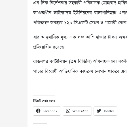
এর দিক নির্দেশনায় সহকারী পরিচালক মোহাম্মদ হা
আওতাধীন ভাইন্যাদম ইউনিয়নের রাঙ্গাপানিছড়া এল
পরিত্যক্ত অবস্থায় ১২০ সিএফটি সেগুন ও গামারী গোল
যার আনুমানিক মূল্য এক লক্ষ আশি হাজার টাকা। জব্দকৃ
প্রক্রিয়াধীন রয়েছে।
রাজনগর ব্যাটালিয়ন (৩৭ বিজিবি) অধিনায়ক লেঃ কর্ন
পাচার বিরোধী আভিযানিক কাযক্রম চলমান থাকবে এ
নিউজটি শেয়ার করুনঃ
Facebook
WhatsApp
Twitter