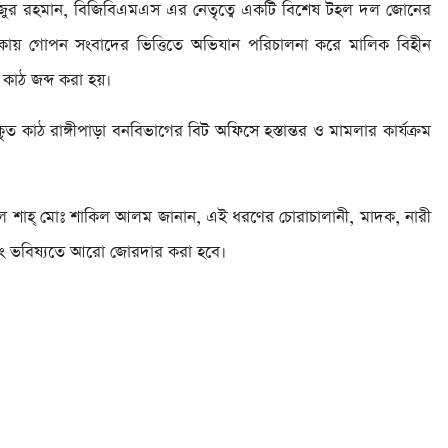
ফিজুর রহমান, বিজিবিএমএস এর নেতৃত্বে একটি বিশেষ টহল দল জোনের
াকায় গোপন সংবাদের ভিত্তিতে অভিযান পরিচালনা করে মালিক বিহীন
 কাঠ জব্দ করা হয়।
ত কাঠ রাঙ্গীপাড়া বনবিভাগের বিট অফিসে হস্তান্তর ও মামলার কার্যক্রম
েল শাহ্ মোঃ শাকিল আলম জানান, এই ধরণের চোরাচালানী, মাদক, নারী
বং ভবিষ্যতে আরো জোরদার করা হবে।