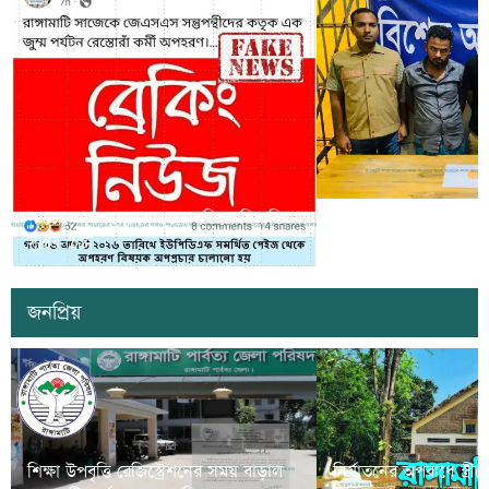
সাজেকে অপহরণের গুজব ছড়িয়ে বিভ্রান্তি
খাগড়াছড়িতে ডিবি পুলি
সৃষ্টির চেষ্টা
দুই যুবক গ্রেপ্তার
জনপ্রিয়
শিক্ষা উপবৃত্তি রেজিস্ট্রেশনের সময় বাড়াল
নির্যাতনের অপরাধে স্ত্র