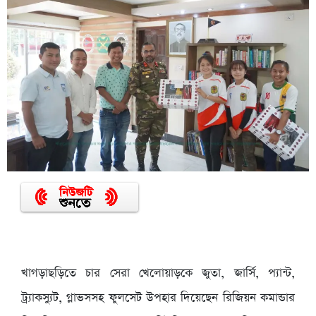
খাগড়াছড়িতে চার সেরা খেলোয়াড়কে জুতা, জার্সি, প্যান্ট,
ট্র্যাকস্যুট, গ্লাভসসহ ফুলসেট উপহার দিয়েছেন রিজিয়ন কমান্ডার