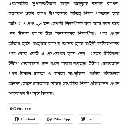
একাডেমিক সুপারভাইজার মামুন আব্দুল্লাহ বক্তব্য রাখেন।
সমাবেশ শুরুর আগে উপজেলার বিভিন্ন শিক্ষা প্রতিষ্ঠান হতে
জিপিএ ৫ প্রাপ্ত ২৩ জন মেধাবী শিক্ষার্থীকে ফুল দিয়ে বরন করে
নেয় উদাল বাগান উচ্চ বিদ্যালয়ের শিক্ষার্থীরা। পরে প্রধান
অতিথি হাজী মোহাম্মদ কাশেম তাদের হাতে মাইনী ফাউন্ডেশনের
পক্ষ থেকে ক্রেস্ট ও প্রশংসাপত্র তুলে দেন। এসময় দীঘিনালা
ইউপি চেয়ারম্যান চন্দ্র রঞ্জন চাকমা,বাবুছড়া ইউপি চেয়ারম্যান
গগন বিকাশ চাকমা ও চাকমা সাংস্কৃতিক গোষ্ঠীর পরিচালক
আনন্দ মোহন চাকমাসহ বিভিন্ন মাধ্যমিক শিক্ষা প্রতিষ্ঠানের প্রধান
শিক্ষকগন উপস্থিত ছিলেন।
নিউজটি শেয়ার করুনঃ
Facebook
WhatsApp
Twitter