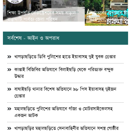
শিক্ষা উপবৃত্তি রেজিস্ট্রেশনের সময় বাড়াল
নির্যাতনের অপরাধে স্ত্র
রাঙামাটি পার্বত্য জেলা পরিষদ
ক্ষতিপুরণ; চাকমা রাজার
সর্বশেষ - আইন ও অপরাধ
খাগড়াছড়িতে ডিবি পুলিশের হাতে ইয়াবাসহ দুই যুবক গ্রেপ্তার
কাপ্তাই বিজিবির অভিযানে বিলাইছড়ি থেকে পরিত্যক্ত বন্দুক
উদ্ধার
বাঘাইছড়ি থানার বিশেষ অভিযানে ৯৮ পিস ইয়াবাসহ দুইজন
গ্রেপ্তার
মহালছড়িতে পুলিশের অভিযানে গাঁজা ও মোটরসাইকেলসহ
একজন আটক
খাগড়াছড়ির মহালছড়িতে সেনাবাহিনীর অভিযানে সশস্ত্র গোষ্ঠীর