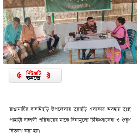
রাঙামাটির বাঘাইছড়ি উপজেলার দুরছড়ি এলাকায় অসহায় দুঃস্থ
পাহাড়ী বাঙ্গালী পরিবারের মাঝে বিনামূল্যে চিকিৎসাসেবা ও ঔষুধ
বিতরণ করা হয়।