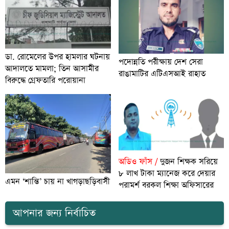
ডা. রোমেলের উপর হামলার ঘটনায়
পদোন্নতি পরীক্ষায় দেশ সেরা
আদালতে মামলা; তিন আসামীর
রাঙামাটির এটিএসআই রাহাত
বিরুদ্ধে গ্রেফতারি পরোয়ানা
অডিও ফাঁস /
দুজন শিক্ষক সরিয়ে
৮ লাখ টাকা ম্যানেজ করে দেয়ার
এমন ‘শান্তি’ চায় না খাগড়াছড়িবাসী
পরামর্শ বরকল শিক্ষা অফিসারের
আপনার জন্য নির্বাচিত