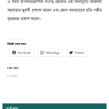
এ সময় উপকারভোগীরা লংগদু জোনের এই বিনামূল্যে চিকিৎসা
সহায়তার ভূয়সী প্রশংসা করেন এবং জোন কমান্ডারের প্রতি গভীর
কৃতজ্ঞতা প্রকাশ করেন।
নিউজটি শেয়ার করুনঃ
Facebook
WhatsApp
Twitter
Like this:
Loading...
সর্বশেষ