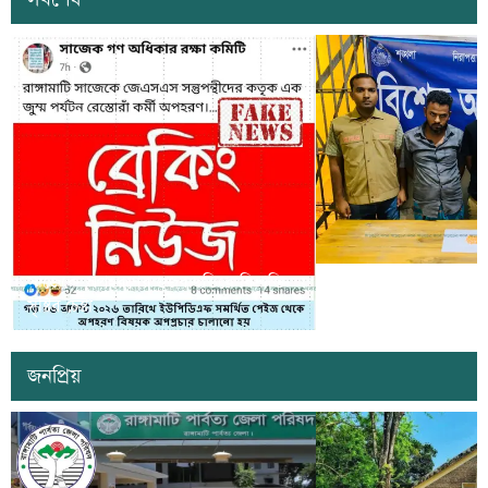
সাজেকে অপহরণের গুজব ছড়িয়ে বিভ্রান্তি
খাগড়াছড়িতে ডিবি পুলি
সৃষ্টির চেষ্টা
দুই যুবক গ্রেপ্তার
জনপ্রিয়