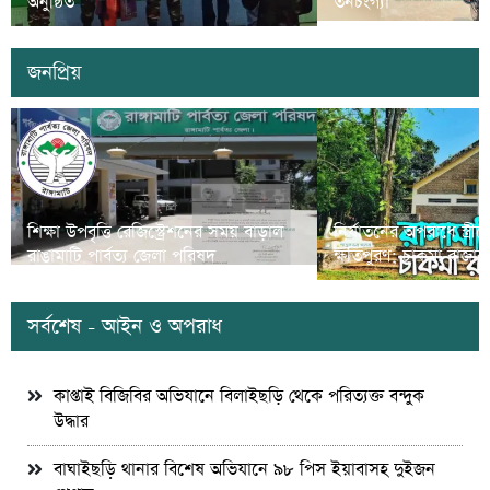
অনুষ্ঠিত
তনচংগ্যা
জনপ্রিয়
শিক্ষা উপবৃত্তি রেজিস্ট্রেশনের সময় বাড়াল
নির্যাতনের অপরাধে স্ত্র
রাঙামাটি পার্বত্য জেলা পরিষদ
ক্ষতিপুরণ; চাকমা রাজার
সর্বশেষ - আইন ও অপরাধ
কাপ্তাই বিজিবির অভিযানে বিলাইছড়ি থেকে পরিত্যক্ত বন্দুক
উদ্ধার
বাঘাইছড়ি থানার বিশেষ অভিযানে ৯৮ পিস ইয়াবাসহ দুইজন