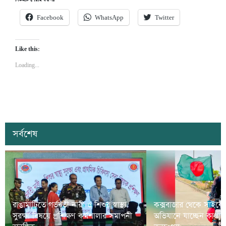
নিউজটি শেয়ার করুনঃ
Facebook
WhatsApp
Twitter
Like this:
Loading...
সর্বশেষ
রাঙামাটিতে গর্ভবতী নারী ও শিশুর স্বাস্থ্য
কক্সবাজার থেকে সাইকে
সুরক্ষা বিষয়ে প্রশিক্ষণ কর্মশালার সমাপনী
অভিযানে যাচ্ছেন কাপ্তা