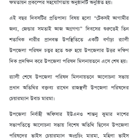
ক্ষমতায়ন প্রকল্পের সহযোগিতায় অনুষ্ঠানটি অনুষ্ঠিত হয়।
এই বছর দিবসটির প্রতিপাদ্য বিষয় হলো “টেকসই আগামীর
জন্য, জেন্ডার সমতাই আজ অগ্রগণ্য” দিবসের শুরুতেই তিন
শতাধিক নারীর প্রানবন্ত উপস্থিতিতে একটি বর্ণাঢ়্য র‌্যালী
উপজেলা পরিষদ চত্বর হতে শুরু হয়ে উপজেলার উত্তর দক্ষিণ
দিক প্রদক্ষিন করে উপজেলা পরিষদ মিলনায়তনে এসে শেষ হয়।
র‌্যালী শেষে উপজেলা পরিষদ মিলনায়তনে আলোচনা সভায়
প্রধান অতিথির বক্তব্য রাখেন রাজস্থলী উপজেলা পরিষদের
চেয়ারম্যান উবাচ মারমা।
উপজেলা নির্বাহী অফিসার ইউএনও শান্তনু কুমার দাশের
সভাপতিত্বে আলোচনা সভায় বিশেষ অতিথি ছিলেন উপজেলা
পরিষদের ভাইস চেয়ারম্যান অংনুচিং মারমা, মহিলা ভাইস