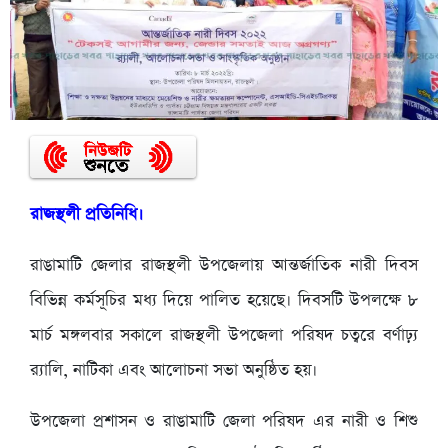
রাজস্থলী প্রতিনিধি।
রাঙা
মাটি জেলার রাজস্থলী উপজেলায় আন্তর্জাতিক নারী দিবস
বিভিন্ন কর্মসূচির মধ্য দিয়ে পালিত হয়েছে। দিবসটি উপলক্ষে ৮
মার্চ মঙ্গলবার সকালে রাজস্থলী উপজেলা পরিষদ চত্বরে বর্ণাঢ়্য
র‌্যালি, নাটিকা এবং আলোচনা সভা অনুষ্ঠিত হয়।
উপজেলা প্রশাসন ও রাঙামাটি জেলা পরিষদ এর নারী ও শিশু