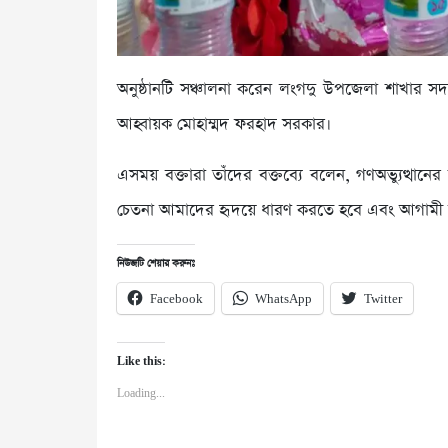
অনুষ্ঠানটি সঞ্চালনা করেন লংগদু উপজেলা শাখার 
আহ্বায়ক মোহাম্মদ ফরহাদ সরকার।
এসময় বক্তারা তাঁদের বক্তব্যে বলেন, গণঅভ্যুত্থা
চেতনা আমাদের হৃদয়ে ধারণ করতে হবে এবং আগামী দিন
নিউজটি শেয়ার করুনঃ
Facebook
WhatsApp
Twitter
Like this:
Loading...