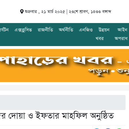
শুক্রবার , ২১ মার্চ ২০২৫ |
২৩শে শ্রাবণ, ১৪৩৩ বঙ্গাব্দ
র্যটন
এক্সক্লুসিভ
রাজনীতি
অর্থনীতি
এনজিও
উন্নয়ন
আইন 
খবর
অপরাধ
ের দোয়া ও ইফতার মাহফিল অনুষ্ঠিত