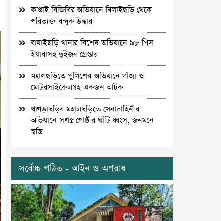
কাপ্তাই বিজিবির অভিযানে বিলাইছড়ি থেকে
পরিত্যক্ত বন্দুক উদ্ধার
বাঘাইছড়ি থানার বিশেষ অভিযানে ৯৮ পিস
ইয়াবাসহ দুইজন গ্রেপ্তার
মহালছড়িতে পুলিশের অভিযানে গাঁজা ও
মোটরসাইকেলসহ একজন আটক
খাগড়াছড়ির মহালছড়িতে সেনাবাহিনীর
অভিযানে সশস্ত্র গোষ্ঠীর ঘাঁটি ধ্বংস, জনমনে
স্বস্তি
সর্বোচ্চ পঠিত - আইন ও অপরাধ