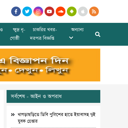
ও
ক্ষুদ্র নৃ-
চাকরির খবর-
অন্যান্য
গোষ্ঠী
দরপত্র বিজ্ঞপ্তি
সর্বশেষ - আইন ও অপরাধ
খাগড়াছড়িতে ডিবি পুলিশের হাতে ইয়াবাসহ দুই
যুবক গ্রেপ্তার