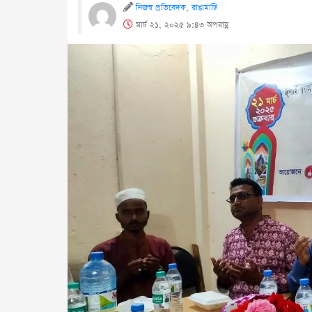
নিজস্ব প্রতিবেদক, রাঙামাটি
মার্চ ২১, ২০২৫ ৯:৪৩ অপরাহ্ণ