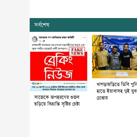
সর্বশেষ
খাগড়াছড়িতে ডিবি পুল
হাতে ইয়াবাসহ দুই যু
সাজেকে অপহরণের গুজব
গ্রেপ্তার
ছড়িয়ে বিভ্রান্তি সৃষ্টির চেষ্টা