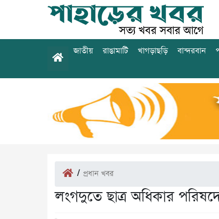
জাতীয়
রাঙামাটি
খাগড়াছড়ি
বান্দরবান
প
/
প্রধান খবর
লংগদুতে ছাত্র অধিকার পরিষদ