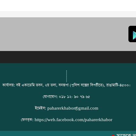
কার্যালয়: বই একাডেমি ভবন, ২য় তলা, বনরূপা (পুলিশ বক্সের বিপরীতে), রাঙামাটি-৪৫০০।
যোগাযোগ: ০১৮ ১২- ৯০ ৭৯ ৬৫
ইমেইল: paharerkhabor@gmail.com
ফেসবুক: https://web.facebook.com/paharerkhabor