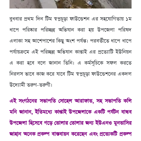
বুধবার প্রথম দিন টিম স্বপ্নচূড়া ফাউন্ডেশন এর সহযোগিতায় ১ম
ধাপে পরিষ্কার পরিচ্ছন্ন অভিযান করা হয় উপজেলা পরিষদ
এলাকা সহ আশেপাশের কিছু অংশ পর্যন্ত। পরবর্তীতে ধাপে ধাপে
পর্যায়ক্রমে এই পরিচ্ছন্ন অভিযান কাপ্তাই এর প্রত্যোটি ইউনিয়ন
এ করা হবে বলে জানান তিনি। এ কর্মসূচিকে সফল করতে
নিরলস ভাবে কাজ করে যাবে টিম স্বপ্নচূড়া ফাউন্ডেশনের একদল
উদ্যোমী তরুণ-তরুণী।
এই সংগঠনের সভাপতি সোহেল আরাফাত, সহ সভাপতি কলি
মনি জানান, ইতিমধ্যে কাপ্তাই উপজেলাকে একটি পর্যটন বান্ধব
উপজেলা হিসেবে গড়ে তোলার তোলার জন্য ইউএনও মুনতাসির
জাহান অনেক প্রকল্প বাস্তবায়ন করেছেন এবং প্রত্যেকটি প্রকল্প