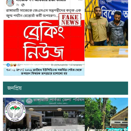
সাজেকে অপহরণের গুজব ছড়িয়ে বিভ্রান্তি
খাগড়াছড়িতে ডিবি পুলি
সৃষ্টির চেষ্টা
দুই যুবক গ্রেপ্তার
জনপ্রিয়
শিক্ষা উপবৃত্তি রেজিস্ট্রেশনের সময় বাড়াল
নির্যাতনের অপরাধে স্ত্র