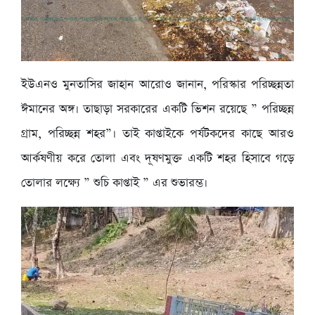
ইউএনও মুনতাসির জাহান আরোও জানান, পরিস্কার পরিচ্ছন্নতা
ঈমানের অঙ্গ। তাছাড়া সরকারের একটি ভিশন রয়েছে ” পরিচ্ছন্ন
গ্রাম, পরিচ্ছন্ন শহর”। তাই কাপ্তাইকে পর্যটকদের কাছে আরও
আর্কষণীয় করে তোলা এবং দূষণমুক্ত একটি শহর হিসাবে গড়ে
তোলার লক্ষ্যে ” শুচি কাপ্তাই ” এর শুভারম্ভ।