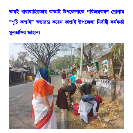
তারই ধারাবাহিকতায় কাপ্তাই উপজেলাকে পরিচ্ছন্নকরণ প্রোগ্রাম
“শূচি কাপ্তাই” শুভারম্ভ করেন কাপ্তাই উপজেলা নির্বাহী কর্মকর্তা
মুনতাসির জাহান।