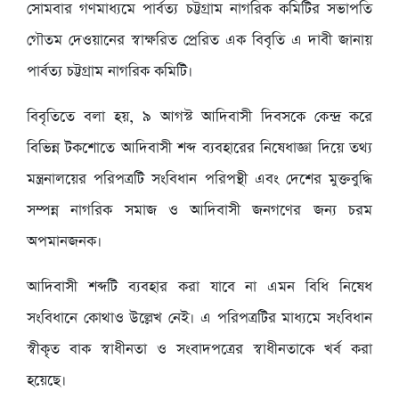
সোমবার গণমাধ্যমে পার্বত্য চট্টগ্রাম নাগরিক কমিটির সভাপতি
গৌতম দেওয়ানের স্বাক্ষরিত প্রেরিত এক বিবৃতি এ দাবী জানায়
পার্বত্য চট্টগ্রাম নাগরিক কমিটি।
বিবৃতিতে বলা হয়, ৯ আগস্ট আদিবাসী দিবসকে কেন্দ্র করে
বিভিন্ন টকশোতে আদিবাসী শব্দ ব্যবহারের নিষেধাজ্ঞা দিয়ে তথ্য
মন্ত্রনালয়ের পরিপত্রটি সংবিধান পরিপন্থী এবং দেশের মুক্তবুদ্ধি
সম্পন্ন নাগরিক সমাজ ও আদিবাসী জনগণের জন্য চরম
অপমানজনক।
আদিবাসী শব্দটি ব্যবহার করা যাবে না এমন বিধি নিষেধ
সংবিধানে কোথাও উল্লেখ নেই। এ পরিপত্রটির মাধ্যমে সংবিধান
স্বীকৃত বাক স্বাধীনতা ও সংবাদপত্রের স্বাধীনতাকে খর্ব করা
হয়েছে।