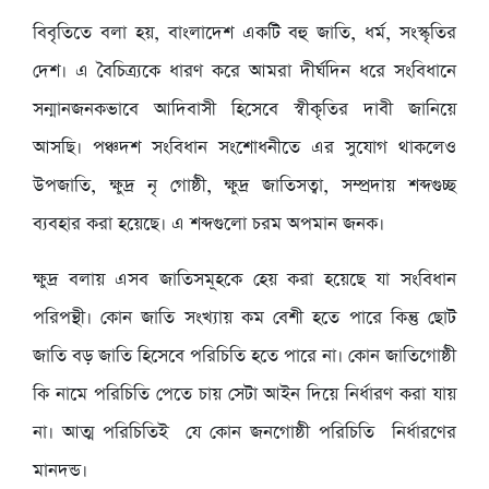
বিবৃতিতে বলা হয়, বাংলাদেশ একটি বহু জাতি, ধর্ম, সংস্কৃতির
দেশ। এ বৈচিত্র্যকে ধারণ করে আমরা দীর্ঘদিন ধরে সংবিধানে
সন্মানজনকভাবে আদিবাসী হিসেবে স্বীকৃতির দাবী জানিয়ে
আসছি। পঞ্চদশ সংবিধান সংশোধনীতে এর সুযোগ থাকলেও
উপজাতি, ক্ষুদ্র নৃ গোষ্ঠী, ক্ষুদ্র জাতিসত্বা, সম্প্রদায় শব্দগুচ্ছ
ব্যবহার করা হয়েছে। এ শব্দগুলো চরম অপমান জনক।
ক্ষুদ্র বলায় এসব জাতিসমূহকে হেয় করা হয়েছে যা সংবিধান
পরিপন্থী। কোন জাতি সংখ্যায় কম বেশী হতে পারে কিন্তু ছোট
জাতি বড় জাতি হিসেবে পরিচিতি হতে পারে না। কোন জাতিগোষ্ঠী
কি নামে পরিচিতি পেতে চায় সেটা আইন দিয়ে নির্ধারণ করা যায়
না। আত্ম পরিচিতিই যে কোন জনগোষ্ঠী পরিচিতি নির্ধারণের
মানদন্ড।