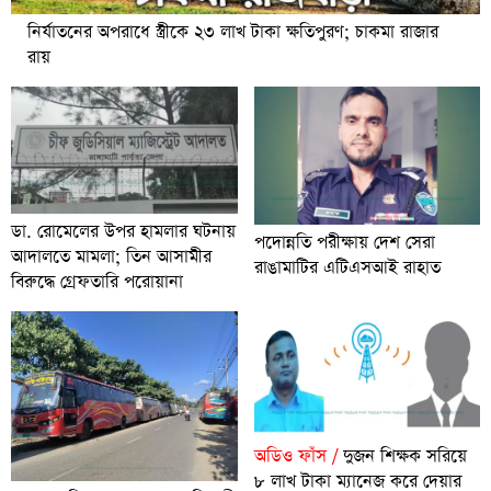
নির্যাতনের অপরাধে স্ত্রীকে ২৩ লাখ টাকা ক্ষতিপুরণ; চাকমা রাজার
রায়
ডা. রোমেলের উপর হামলার ঘটনায়
পদোন্নতি পরীক্ষায় দেশ সেরা
আদালতে মামলা; তিন আসামীর
রাঙামাটির এটিএসআই রাহাত
বিরুদ্ধে গ্রেফতারি পরোয়ানা
অডিও ফাঁস /
দুজন শিক্ষক সরিয়ে
৮ লাখ টাকা ম্যানেজ করে দেয়ার