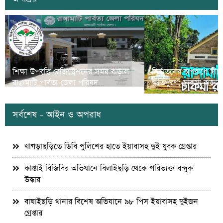
শিক্ষা উপবৃত্তি রেজিস্ট্রেশনের সময় বাড়াল
নির্যাতনের অপরাধে স্ত্র
রাঙামাটি পার্বত্য জেলা পরিষদ
ক্ষতিপুরণ; চাকমা রাজার
সর্বশেষ - আইন ও অপরাধ
খাগড়াছড়িতে ডিবি পুলিশের হাতে ইয়াবাসহ দুই যুবক গ্রেপ্তার
কাপ্তাই বিজিবির অভিযানে বিলাইছড়ি থেকে পরিত্যক্ত বন্দুক
উদ্ধার
বাঘাইছড়ি থানার বিশেষ অভিযানে ৯৮ পিস ইয়াবাসহ দুইজন
গ্রেপ্তার