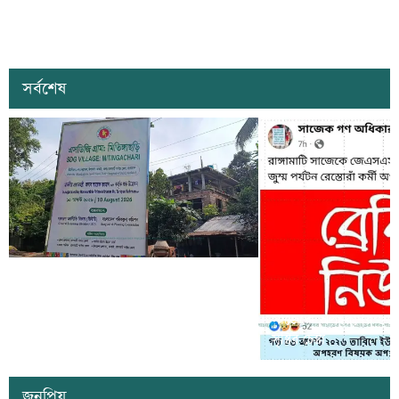
সর্বশেষ
কাল কাপ্তাইয়ের মিতিঙ্গাছড়ি ‘এসডিজি
ভিলেজ’ উদ্বোধন করবেন প্রধানমন্ত্রী তারেক
সাজেকে অপহরণের গুজব ছড়
রহমান
সৃষ্টির চেষ্টা
জনপ্রিয়