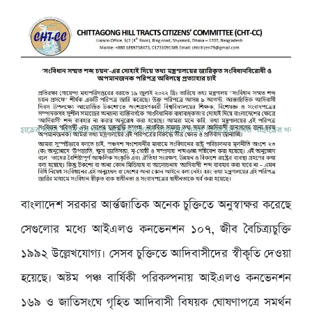
বাংলাদেশ সরকার আর্ন্তজাতিক অনেক চুক্তিতে অনুস্বাক্ষর করেছে
সেগুলোর মধ্যে আইএলও কনভেনশন ১০৭, জীব বৈচিত্র্যচুক্তি
১৯৯২ উল্লেখযোগ্য। সেসব চুক্তিতে আদিবাসীদের স্বীকৃতি দেওয়া
হয়েছে। অষ্টম পঞ্চ বার্ষিকী পরিকল্পনায় আইএলও কনভেনশন
১৬৯ ও জাতিসংঘে গৃহিত আদিবাসী বিষয়ক ঘোষণাপত্রে সমর্থন