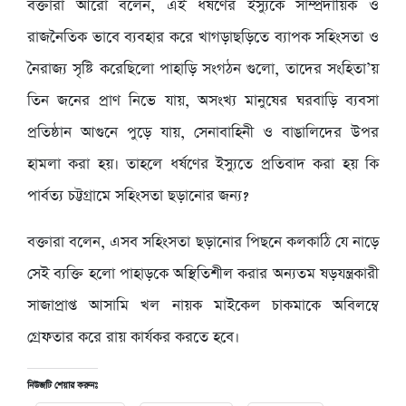
বক্তারা আরো বলেন, এই ধর্ষণের ইস্যুকে সাম্প্রদায়িক ও
রাজনৈতিক ভাবে ব্যবহার করে খাগড়াছড়িতে ব্যাপক সহিংসতা ও
নৈরাজ্য সৃষ্টি করেছিলো পাহাড়ি সংগঠন গুলো, তাদের সংহিতা’য়
তিন জনের প্রাণ নিভে যায়, অসংখ্য মানুষের ঘরবাড়ি ব্যবসা
প্রতিষ্ঠান আগুনে পুড়ে যায়, সেনাবাহিনী ও বাঙালিদের উপর
হামলা করা হয়। তাহলে ধর্ষণের ইস্যুতে প্রতিবাদ করা হয় কি
পার্বত্য চট্টগ্রামে সহিংসতা ছড়ানোর জন্য?
বক্তারা বলেন, এসব সহিংসতা ছড়ানোর পিছনে কলকাঠি যে নাড়ে
সেই ব্যক্তি হলো পাহাড়কে অস্থিতিশীল করার অন্যতম ষড়যন্ত্রকারী
সাজাপ্রাপ্ত আসামি খল নায়ক মাইকেল চাকমাকে অবিলম্বে
গ্রেফতার করে রায় কার্যকর করতে হবে।
নিউজটি শেয়ার করুনঃ