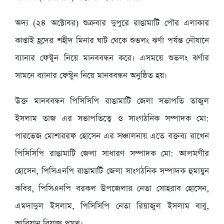
অদ্য (২৪ অক্টোবর) শুক্রবার দুপুরে রাঙামাটি পৌর এলাকার
কাপ্তাই হ্রদের শহীদ মিনার ঘাট থেকে শুভলং ঝর্ণা পর্যন্ত নৌযানে
ব্যানার ফেস্টুন নিয়ে মানববন্ধন করে। এসময়ে শুভলং ঝর্ণার
সামনে ব্যানার ফেস্টুন নিয়ে মানববন্ধন অনুষ্ঠিত হয়।
উক্ত মানববন্ধন পিসিসিপি রাঙামাটি জেলা সভাপতি তাজুল
ইসলাম তাজ এর সভাপতিত্বে ও সাংগঠনিক সম্পাদক মো:
পারভেজ মোশাররফ হোসেন এর সঞ্চালনায় এতে বক্তব্য রাখেন
পিসিসিপি রাঙামাটি জেলা সাধারণ সম্পাদক মো: আলমগীর
হোসেন, পিসিএনপি রাঙামাটি জেলা সাংগঠনিক সম্পাদক হুমায়ুন
কবির, পিসিএনপি বরকল উপজেলার নেতা সোহরাব হোসেন,
এমদাদুল ইসলাম, পিসিসিপি নেতা রিয়াজুল ইসলাম বাবু,
আরিয়ান রিয়াজ প্রমুখ।