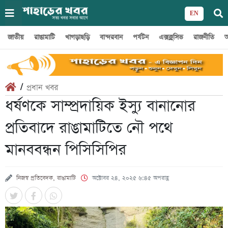
EN
জাতীয়
রাঙামাটি
খাগড়াছড়ি
বান্দরবান
পর্যটন
এক্সক্লুসিভ
রাজনীতি
অ
/
প্রধান খবর
ধর্ষণকে সাম্প্রদায়িক ইস্যু বানানোর
প্রতিবাদে রাঙামাটিতে নৌ পথে
মানববন্ধন পিসিসিপির
নিজস্ব প্রতিবেদক, রাঙামাটি
অক্টোবর ২৪, ২০২৫ ৬:৪৫ অপরাহ্ণ