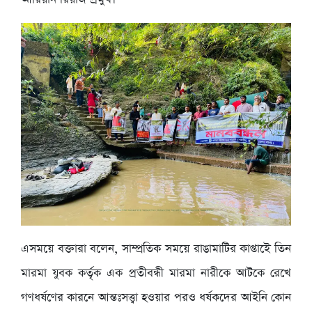
এসময়ে বক্তারা বলেন, সাম্প্রতিক সময়ে রাঙামাটির কাপ্তাইে তিন
মারমা যুবক কর্তৃক এক প্রতীবন্ধী মারমা নারীকে আটকে রেখে
গণধর্ষণের কারনে আন্তঃসত্ত্বা হওয়ার পরও ধর্ষকদের আইনি কোন