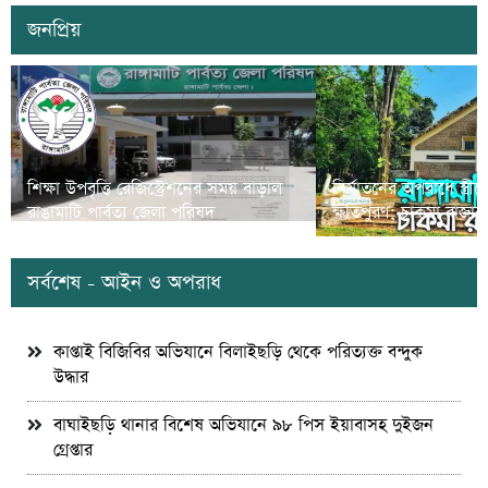
জনপ্রিয়
শিক্ষা উপবৃত্তি রেজিস্ট্রেশনের সময় বাড়াল
নির্যাতনের অপরাধে স্ত্র
রাঙামাটি পার্বত্য জেলা পরিষদ
ক্ষতিপুরণ; চাকমা রাজার
সর্বশেষ - আইন ও অপরাধ
কাপ্তাই বিজিবির অভিযানে বিলাইছড়ি থেকে পরিত্যক্ত বন্দুক
উদ্ধার
বাঘাইছড়ি থানার বিশেষ অভিযানে ৯৮ পিস ইয়াবাসহ দুইজন
গ্রেপ্তার