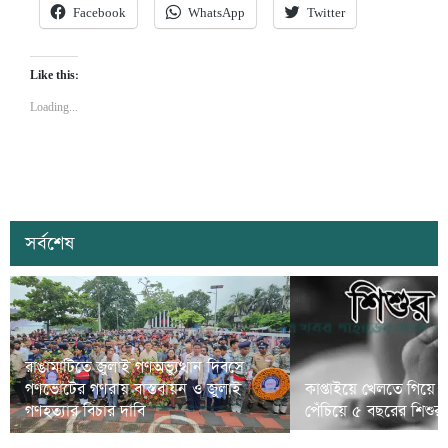
Facebook
WhatsApp
Twitter
Like this:
Loading...
সর্বশেষ
রাঙামাটিতে জুলাই গণঅভ্যুত্থান দিবসে
গণভোটের গণরায় বাস্তবায়ন ও জুলাই
কাপ্তাইয়ে খেলতে গিয়ে 
গণহত্যার বিচার দাবি
পেঁচিয়ে ৫ বছরের শিশুর মৃ