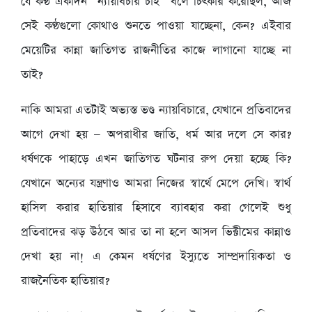
যে কণ্ঠ একদিন “ন্যায়বিচার চাই” বলে চিৎকার করেছিল, আজ
সেই কণ্ঠগুলো কোথাও শুনতে পাওয়া যাচ্ছেনা, কেন? এইবার
মেয়েটির কান্না জাতিগত রাজনীতির কাজে লাগানো যাচ্ছে না
তাই?
নাকি আমরা এতটাই অভ্যস্ত ভণ্ড ন্যায়বিচারে, যেখানে প্রতিবাদের
আগে দেখা হয় — অপরাধীর জাতি, ধর্ম আর দলে সে কার?
ধর্ষণকে পাহাড়ে এখন জাতিগত ঘটনার রুপ দেয়া হচ্ছে কি?
যেখানে অন্যের যন্ত্রণাও আমরা নিজের স্বার্থে মেপে দেখি। স্বার্থ
হাসিল করার হাতিয়ার হিসাবে ব্যাবহার করা গেলেই শুধু
প্রতিবাদের ঝড় উঠবে আর তা না হলে আসল ভিক্টীমের কান্নাও
দেখা হয় না! এ কেমন ধর্ষণের ইস্যুতে সাম্প্রদায়িকতা ও
রাজনৈতিক হাতিয়ার?