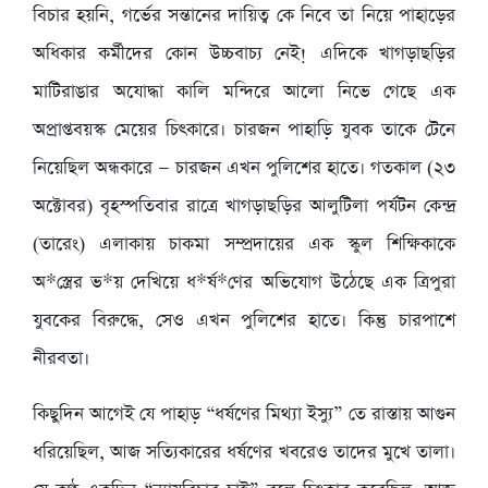
বিচার হয়নি, গর্ভের সন্তানের দায়িত্ব কে নিবে তা নিয়ে পাহাড়ের
অধিকার কর্মীদের কোন উচ্চবাচ্য নেই! এদিকে খাগড়াছড়ির
মাটিরাঙার অযোদ্ধা কালি মন্দিরে আলো নিভে গেছে এক
অপ্রাপ্তবয়স্ক মেয়ের চিৎকারে। চারজন পাহাড়ি যুবক তাকে টেনে
নিয়েছিল অন্ধকারে — চারজন এখন পুলিশের হাতে। গতকাল (২৩
অক্টোবর) বৃহস্পতিবার রাত্রে খাগড়াছড়ির আলুটিলা পর্যটন কেন্দ্র
(তারেং) এলাকায় চাকমা সম্প্রদায়ের এক স্কুল শিক্ষিকাকে
অ*স্ত্রের ভ*য় দেখিয়ে ধ*র্ষ*ণের অভিযোগ উঠেছে এক ত্রিপুরা
যুবকের বিরুদ্ধে, সেও এখন পুলিশের হাতে। কিন্তু চারপাশে
নীরবতা।
কিছুদিন আগেই যে পাহাড় “ধর্ষণের মিথ্যা ইস্যু” তে রাস্তায় আগুন
ধরিয়েছিল, আজ সত্যিকারের ধর্ষণের খবরেও তাদের মুখে তালা।