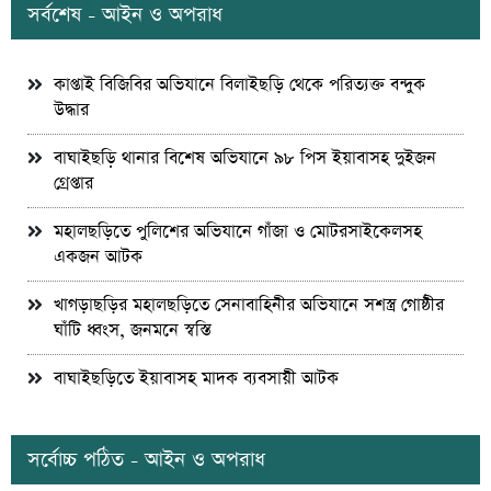
সর্বশেষ - আইন ও অপরাধ
কাপ্তাই বিজিবির অভিযানে বিলাইছড়ি থেকে পরিত্যক্ত বন্দুক
উদ্ধার
বাঘাইছড়ি থানার বিশেষ অভিযানে ৯৮ পিস ইয়াবাসহ দুইজন
গ্রেপ্তার
মহালছড়িতে পুলিশের অভিযানে গাঁজা ও মোটরসাইকেলসহ
একজন আটক
খাগড়াছড়ির মহালছড়িতে সেনাবাহিনীর অভিযানে সশস্ত্র গোষ্ঠীর
ঘাঁটি ধ্বংস, জনমনে স্বস্তি
বাঘাইছড়িতে ইয়াবাসহ মাদক ব্যবসায়ী আটক
সর্বোচ্চ পঠিত - আইন ও অপরাধ