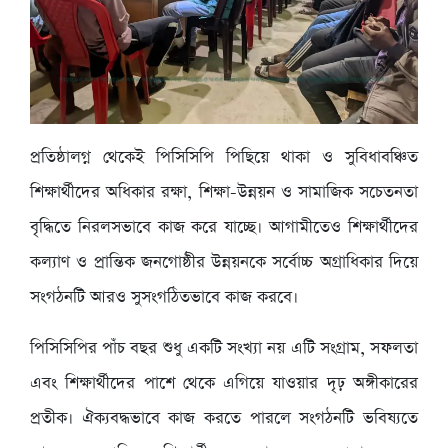
প্রতিষ্ঠালগ্ন থেকেই পিসিসিপি পিছিয়ে থাকা ও সুবিধাবঞ্চিত
শিক্ষার্থীদের অধিকার রক্ষা, শিক্ষা-উন্নয়ন ও সামাজিক সচেতনতা
বৃদ্ধিতে নিরলসভাবে কাজ করে যাচ্ছে। আগামীতেও শিক্ষার্থীদের
কল্যাণ ও প্রান্তিক জনগোষ্ঠীর উন্নয়নকে সর্বোচ্চ অগ্রাধিকার দিয়ে
সংগঠনটি আরও সুসংগঠিতভাবে কাজ করবে।
পিসিসিপির পাঁচ বছর শুধু একটি সংখ্যা নয় এটি সংগ্রাম, সফলতা
এবং শিক্ষার্থীদের পাশে থেকে এগিয়ে যাওয়ার দৃঢ় অঙ্গীকারের
প্রতীক। ঐক্যবদ্ধভাবে কাজ করতে পারলে সংগঠনটি ভবিষ্যতে