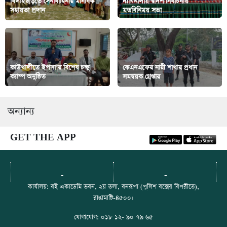
বিলাইছড়িতে সেনাবাহিনীর মানবিক
দীঘিনালায় দ্বাদশ নির্বাচনীয়
সহায়তা প্রদান
মতবিনিময় সভা
কাউখালীতে ইপসা’র বিশেষ চক্ষু
কেএনএফের নারী শাখার প্রধান
ক্যাম্প অনুষ্ঠিত
সমন্বয়ক গ্রেপ্তার
অন্যান্য
GET THE APP
-
-
কার্যালয়: বই একাডেমি ভবন, ২য় তলা, বনরূপা (পুলিশ বক্সের বিপরীতে),
রাঙামাটি-৪৫০০।
যোগাযোগ: ০১৮ ১২- ৯০ ৭৯ ৬৫