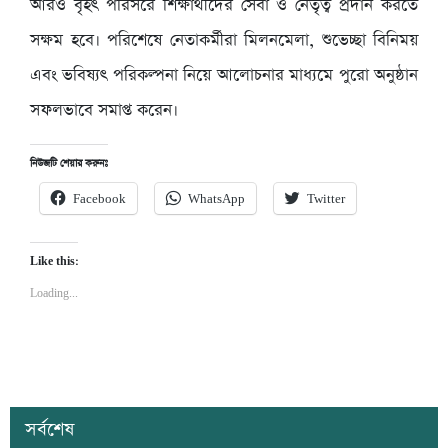
আরও বৃহৎ পরিসরে শিক্ষার্থীদের সেবা ও নেতৃত্ব প্রদান করতে
সক্ষম হবে। পরিশেষে নেতাকর্মীরা মিলনমেলা, শুভেচ্ছা বিনিময়
এবং ভবিষ্যৎ পরিকল্পনা নিয়ে আলোচনার মাধ্যমে পুরো অনুষ্ঠান
সফলভাবে সমাপ্ত করেন।
নিউজটি শেয়ার করুনঃ
Facebook
WhatsApp
Twitter
Like this:
Loading...
সর্বশেষ