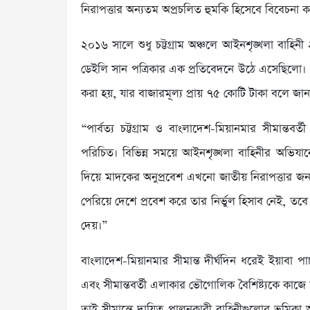
নিরাপত্তার অন্যতম অপ্রচলিত হুমকি হিসেবে বিবেচনা 
২০১৬ সালে শুধু চট্টগ্রাম অঞ্চলে আইনশৃঙ্খলা বাহ
ডেইলি সান পত্রিকার এক প্রতিবেদনে উঠে এসেছিলো।
করা হয়, যার বাজারমূল্য প্রায় ৭৫ কোটি টাকা বলে জা
“পার্বত্য চট্টগ্রাম ও বাংলাদেশ-মিয়ানমার সীমান্তবর
পরিচিত। বিভিন্ন সময়ে আইনশৃঙ্খলা বাহিনীর অভিযান
দিয়ে মাদকের অনুপ্রবেশ এখনো জাতীয় নিরাপত্তার জন্য
পেরিয়ে দেশে প্রবেশ করে তার নির্ভুল হিসাব নেই, তবে 
দেয়।”
বাংলাদেশ-মিয়ানমার সীমান্ত দীর্ঘদিন ধরেই ইয়াবা পাচ
এবং সীমান্তবর্তী এলাকার ভৌগোলিক বৈশিষ্ট্যকে কাজে
তাই সীমান্তে দায়িত্ব পালনকারী বাহিনীগুলোর ভূমিকা অত