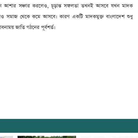
যান আশার সঞ্চার করলেও, চূড়ান্ত সফলতা তখনই আসবে যখন মাদক
দাও সমাজ থেকে কমে আসবে। কারণ একটি মাদকমুক্ত বাংলাদেশ শুধু
ভাবনাময় জাতি গঠনের পূর্বশর্ত।