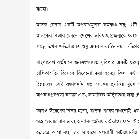
যাচ্ছে।
মাদক কেবল একটি অপরাধমূলক কর্মকাণ্ড নয়; এটি 
মাদকের বিস্তার কোনো দেশের ভবিষ্যৎ প্রজন্মকে ধ
পড়ে, তখন ক্ষতিগ্রস্ত হয় শুধু একজন ব্যক্তি নয়, ক্ষতিগ্
বাংলাদেশ বর্তমানে জনসংখ্যাগত সুবিধার একটি গুরুত
চালিকাশক্তি হিসেবে বিবেচনা করা হচ্ছে। কিন্তু 
উন্নয়নের সেই সম্ভাবনাই বড় ধরনের হুমকির মুখে প
অপরাধপ্রবণতা বাড়ায় এবং সামাজিক অস্থিরতার জন্ম দ
আরও উদ্বেগের বিষয় হলো, মাদক পাচার কখনোই একক 
অস্ত্র চোরাচালান এবং অন্যান্য অবৈধ কর্মকাণ্ড। ফলে 
ভেতরে আসা নয়; এর মাধ্যমে অপরাধী নেটওয়ার্কও 