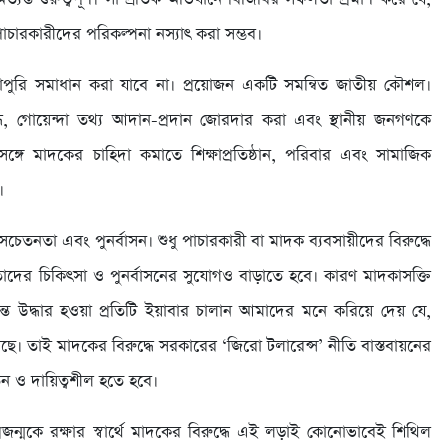
ারকারীদের পরিকল্পনা নস্যাৎ করা সম্ভব।
রোপুরি সমাধান করা যাবে না। প্রয়োজন একটি সমন্বিত জাতীয় কৌশল।
ৃদ্ধি, গোয়েন্দা তথ্য আদান-প্রদান জোরদার করা এবং স্থানীয় জনগণকে
সঙ্গে মাদকের চাহিদা কমাতে শিক্ষাপ্রতিষ্ঠান, পরিবার এবং সামাজিক
।
েতনতা এবং পুনর্বাসন। শুধু পাচারকারী বা মাদক ব্যবসায়ীদের বিরুদ্ধে
 তাদের চিকিৎসা ও পুনর্বাসনের সুযোগও বাড়াতে হবে। কারণ মাদকাসক্তি
ন্তে উদ্ধার হওয়া প্রতিটি ইয়াবার চালান আমাদের মনে করিয়ে দেয় যে,
ে। তাই মাদকের বিরুদ্ধে সরকারের ‘জিরো টলারেন্স’ নীতি বাস্তবায়নের
ন ও দায়িত্বশীল হতে হবে।
রজন্মকে রক্ষার স্বার্থে মাদকের বিরুদ্ধে এই লড়াই কোনোভাবেই শিথিল