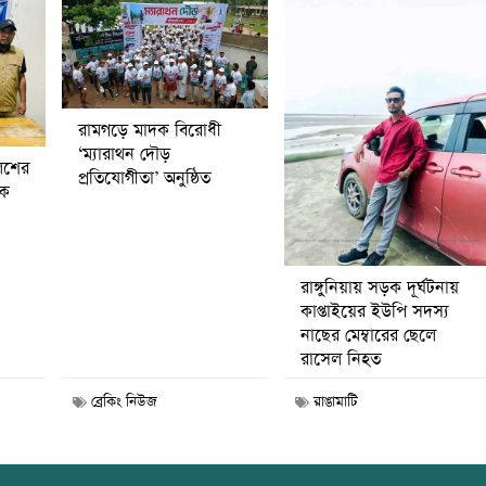
রামগড়ে মাদক বিরোধী
‘ম্যারাথন দৌড়
িশের
প্রতিযোগীতা’ অনুষ্ঠিত
বক
রাঙ্গুনিয়ায় সড়ক দূর্ঘটনায়
কাপ্তাইয়ের ইউপি সদস্য
নাছের মেম্বারের ছেলে
রাসেল নিহত
ব্রেকিং নিউজ
রাঙামাটি