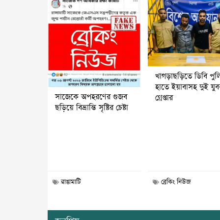
খাগড়াছড়িতে ডিবি পুল
হাতে ইয়াবাসহ দুই যু
সাজেকে অপহরণের গুজব
গ্রেপ্তার
ছড়িয়ে বিভ্রান্তি সৃষ্টির চেষ্টা
রাঙামাটি
ব্রেকিং নিউজ