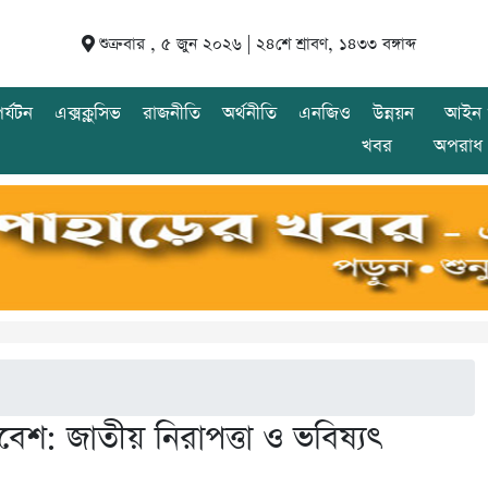
শুক্রবার , ৫ জুন ২০২৬ |
২৪শে শ্রাবণ, ১৪৩৩ বঙ্গাব্দ
র্যটন
এক্সক্লুসিভ
রাজনীতি
অর্থনীতি
এনজিও
উন্নয়ন
আইন 
খবর
অপরাধ
রবেশ: জাতীয় নিরাপত্তা ও ভবিষ্যৎ