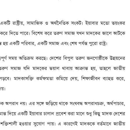
একটি রাষ্ট্রীয়, সামাজিক ও অর্থনৈতিক সংকট। ইয়াবার মতো ভয়ংকর
্বংস করে দিতে পারে। বিশেষ করে তরুণ সমাজ যখন মাদকের জালে আটকে
রস্ত হয় একটি পরিবার, একটি সমাজ এবং শেষ পর্যন্ত পুরো রাষ্ট্র।
্বপূর্ণ সময় অতিক্রম করছে। দেশের বিপুল তরুণ জনগোষ্ঠীকে উন্নয়নের
এই তরুণ সমাজ যদি মাদকের ভয়াল থাবায় আক্রান্ত হয়, তাহলে জাতীয়
ড়বে। মাদকাসক্তি কর্মক্ষমতা কমিয়ে দেয়, শিক্ষাজীবন ব্যাহত করে,
েয়।
অপরাধ নয়। এর সঙ্গে জড়িয়ে থাকে সংঘবদ্ধ অপরাধচক্র, অর্থপাচার,
সীমান্ত দিয়ে একটি ইয়াবার চালান প্রবেশ করা মানে শুধু কিছু মাদক দেশের
শক্তিশালী হওয়ার সুযোগ পায়। এ কারণেই মাদককে বর্তমানে জাতীয়