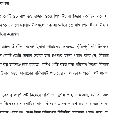
করা হয়।
িনী ২ কোটি ১০ লাখ ৬২ হাজার ৬৩৫ পিস ইয়াবা উদ্ধার করেছিল বলে দা
 ২০১৭ সালে চট্টগ্রাম উপকূলে এক অভিযানে ১৫ লাখ পিস ইয়াবা উদ্ধার
নানো হয়েছিল।
্তী অঞ্চল দীর্ঘদিন ধরেই ইয়াবা পাচারের অন্যতম ঝুঁকিপূর্ণ রুট হিসেবে
ে কোটি কোটি টাকার ইয়াবা জব্দ হওয়ার ঘটনা প্রমাণ করে যে, সীমান্ত
 বড় চ্যালেঞ্জ হয়ে রয়েছে। যদিও প্রতি বছর কত পরিমাণ ইয়াবা সীমান্ত
উদ্ধার হওয়া চালানের পরিমাণই পাচারের ব্যাপকতা সম্পর্কে স্পষ্ট ধারণা
ারের ঝুঁকিপূর্ণ রুট হিসেবে পরিচিত। দুর্গম পাহাড়ি অঞ্চল, ঘন বনাঞ্চল
 লাগিয়ে চোরাকারবারিরা নানা কৌশলে মাদক প্রবেশ করানোর চেষ্টা করে।
্যন্ত গুরুত্বপূর্ণ। সাম্প্রতিক অভিযানে বিজিবির সফলতা প্রমাণ করে যে,