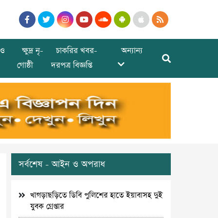
ও
ক্ষুদ্র নৃ-
চাকরির খবর-
অন্যান্য
গোষ্ঠী
দরপত্র বিজ্ঞপ্তি
সর্বশেষ - আইন ও অপরাধ
খাগড়াছড়িতে ডিবি পুলিশের হাতে ইয়াবাসহ দুই
যুবক গ্রেপ্তার