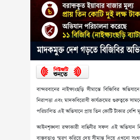
বান্দরবানের নাইক্ষ্যংছড়ি সীমান্তে বিজিবির অভিয
নিরাপত্তা এবং মাদকবিরোধী কার্যক্রমের গুরুত্বকে সা
পরিচালিত এই অভিযানে প্রায় তিন কোটি টাকার বেশি মূ
আইনশৃঙ্খলা রক্ষাকারী বাহিনীর সফল এই অভিযান নি
বাস্তবতাও স্মরণ করিয়ে দেয় সীমান্ত দিয়ে এখনো সংঘব