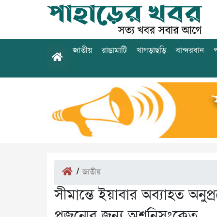
জাতীয়
রাঙামাটি
খাগড়াছড়ি
বান্দরবান
প
/
জাতীয়
সীমান্তে ইয়াবার অব্যাহত অনুপ্
প্রজন্মের জন্য অশনিসংকেত