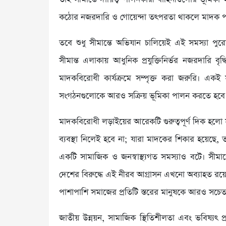
কঠোর নজরদারি ও গোয়েন্দা তৎপরতা থাকলে মাদক পাচ
তবে শুধু সীমান্তে অভিযান চালিয়েই এই সমস্যা পু
সীমান্ত এলাকায় আধুনিক প্রযুক্তিনির্ভর নজরদারি ব
মাদকবিরোধী কার্যক্রমে সম্পৃক্ত করা জরুরি। একই 
সংগঠনগুলোকে আরও সক্রিয় ভূমিকা পালন করতে হবে
মাদকবিরোধী লড়াইয়ের আরেকটি গুরুত্বপূর্ণ দিক হলো সচ
ব্যবস্থা নিলেই হবে না; যারা মাদকের শিকার হয়েছে,
একটি সামাজিক ও জনস্বাস্থ্যগত সমস্যাও বটে। সীমা
দেশের বিরুদ্ধে এই নীরব আগ্রাসন এখনো অব্যাহত রয়েছ
পাশাপাশি সমাজের প্রতিটি স্তরের মানুষকে আরও সচেত
জাতীয় উন্নয়ন, সামাজিক স্থিতিশীলতা এবং ভবিষ্যৎ প্