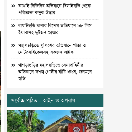
কাপ্তাই বিজিবির অভিযানে বিলাইছড়ি থেকে
পরিত্যক্ত বন্দুক উদ্ধার
বাঘাইছড়ি থানার বিশেষ অভিযানে ৯৮ পিস
ইয়াবাসহ দুইজন গ্রেপ্তার
মহালছড়িতে পুলিশের অভিযানে গাঁজা ও
মোটরসাইকেলসহ একজন আটক
খাগড়াছড়ির মহালছড়িতে সেনাবাহিনীর
অভিযানে সশস্ত্র গোষ্ঠীর ঘাঁটি ধ্বংস, জনমনে
স্বস্তি
সর্বোচ্চ পঠিত - আইন ও অপরাধ