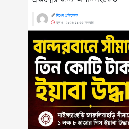
বিশেষ প্রতিবেদক
জুন ৫, ২০২৬ ১১:৫৫ অপরাহ্ণ