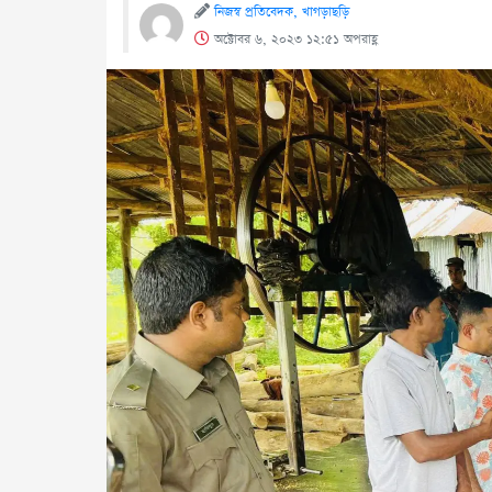
নিজস্ব প্রতিবেদক, খাগড়াছড়ি
অক্টোবর ৬, ২০২৩ ১২:৫১ অপরাহ্ণ