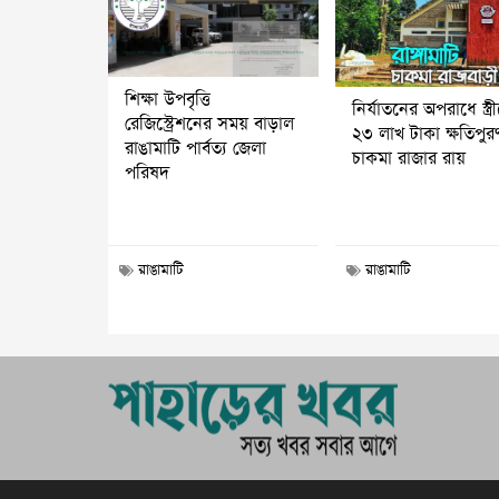
শিক্ষা উপবৃত্তি
নির্যাতনের অপরাধে স্ত্র
রেজিস্ট্রেশনের সময় বাড়াল
২৩ লাখ টাকা ক্ষতিপুর
রাঙামাটি পার্বত্য জেলা
চাকমা রাজার রায়
পরিষদ
রাঙামাটি
রাঙামাটি