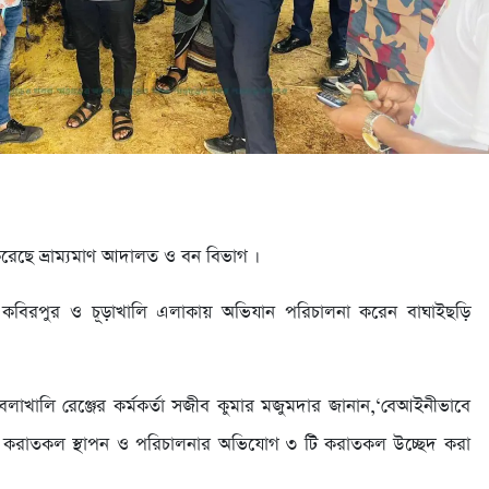
রেছে ভ্রাম্যমাণ আদালত ও বন বিভাগ ।
কবিরপুর ও চূড়াখালি এলাকায় অভিযান পরিচালনা করেন বাঘাইছড়ি
বলাখালি রেঞ্জের কর্মকর্তা সজীব কুমার মজুমদার জানান,‘বেআইনীভাবে
েষে করাতকল স্থাপন ও পরিচালনার অভিযোগ ৩ টি করাতকল উচ্ছেদ করা