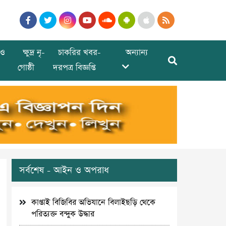
ও
ক্ষুদ্র নৃ-
চাকরির খবর-
অন্যান্য
গোষ্ঠী
দরপত্র বিজ্ঞপ্তি
সর্বশেষ - আইন ও অপরাধ
কাপ্তাই বিজিবির অভিযানে বিলাইছড়ি থেকে
পরিত্যক্ত বন্দুক উদ্ধার