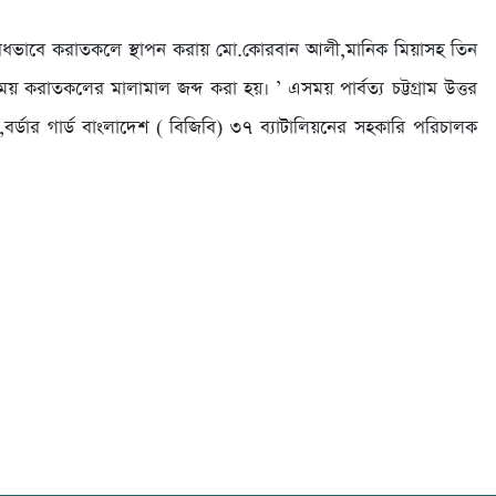
ধভাবে করাতকলে স্থাপন করায় মো.কোরবান আলী,মানিক মিয়াসহ তিন
রাতকলের মালামাল জব্দ করা হয়। ’ এসময় পার্বত্য চট্টগ্রাম উত্তর
,বর্ডার গার্ড বাংলাদেশ ( বিজিবি) ৩৭ ব্যাটালিয়নের সহকারি পরিচালক