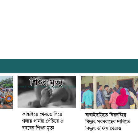
কাপ্তাইয়ে খেলতে গিয়ে
বাঘাইছড়িতে নিরবচ্ছিন্ন
গলায় গামছা পেঁচিয়ে ৫
বিদ্যুৎ সরবরাহের দাবিতে
বছরের শিশুর মৃত্যু
বিদ্যুৎ অফিস ঘেরাও