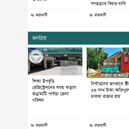
গণহত্যার বিচার দাবি
রাঙামাটি
রাঙামাটি
জনপ্রিয়
শিক্ষা উপবৃত্তি
নির্যাতনের অপরাধে স্ত্র
রেজিস্ট্রেশনের সময় বাড়াল
২৩ লাখ টাকা ক্ষতিপুর
রাঙামাটি পার্বত্য জেলা
চাকমা রাজার রায়
পরিষদ
রাঙামাটি
রাঙামাটি