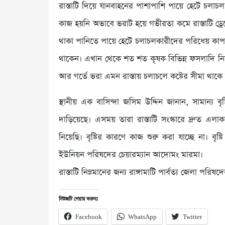
রাস্তাটি দিয়ে যানবাহনের পাশাপাশি পায়ে হেটে চলা
কাজ হয়নি অভাবে ভরাট হয়ে গভীরতা কমে রাস্তাটি ড্রেনেজ
থাকা পানিতে পায়ে হেটে চলাচলকারীদের পরিধেয় কাপড় 
থাকেন। এখান থেকে শত শত কৃষক বিভিন্ন ফসলাদি নিয়ে ব
আর গর্তে ভরা এমন রাস্তায় চলাচলে কষ্টের সীমা থাকে 
স্থানীয় এক বাসিন্দা জসিম উদ্দিন জানান, সামান্য 
দাড়িয়েছে। এসময় তারা রাস্তাটি সংস্কারে দ্রুত এলাক
নিয়েছি। বৃষ্টির কারণে কাজ শুরু করা যাচ্ছে না। বৃষ
ইউনিয়ন পরিষদের চেয়ারম্যান আদোমং মারমা।
রাস্তাটি নিম্নমানের জন্য রাঙ্গামাটি পার্বত্য জেলা পর
নিউজটি শেয়ার করুনঃ
Facebook
WhatsApp
Twitter