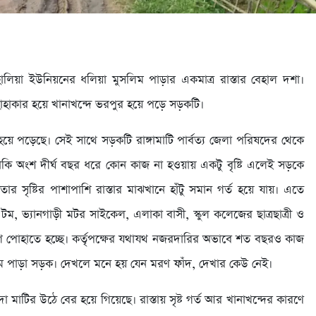
লহালিয়া ইউনিয়নের ধলিয়া মুসলিম পাড়ার একমাত্র রাস্তার বেহাল দশা।
 হাহাকার হয়ে খানাখন্দে ভরপুর হয়ে পড়ে সড়কটি।
ে পড়েছে। সেই সাথে সড়কটি রাঙ্গামাটি পার্বত্য জেলা পরিষদের থেকে
অংশ দীর্ঘ বছর ধরে কোন কাজ না হওয়ায় একটু বৃষ্টি এলেই সড়কে
্ধতার সৃষ্টির পাশাপাশি রাস্তার মাঝখানে হাঁটু সমান গর্ত হয়ে যায়। এতে
ম, ভ্যানগাড়ী মটর সাইকেল, এলাকা বাসী, স্কুল কলেজের ছাত্রছাত্রী ও
র্ভোগ পোহাতে হচ্ছে। কর্তৃপক্ষের যথাযথ নজরদারির অভাবে শত বছরও কাজ
 পাড়া সড়ক। দেখলে মনে হয় যেন মরণ ফাঁদ, দেখার কেউ নেই।
 মাটির উঠে বের হয়ে গিয়েছে। রাস্তায় সৃষ্ট গর্ত আর খানাখন্দের কারণে