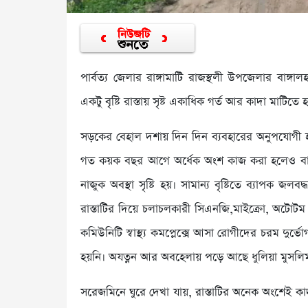
পার্বত্য জেলার রাঙ্গামাটি রাজস্থলী উপজেলার বাঙ্গা
একটু বৃষ্টি রাস্তায় সৃষ্ট একাধিক গর্ত আর কাদা মাটিতে
সড়কের বেহাল দশায় দিন দিন ব্যবহারের অনুপযোগী হয়
গত কয়ক বছর আগে অর্ধেক অংশ কাজ করা হলেও বাকি 
নাজুক অবস্থা সৃষ্টি হয়। সামান্য বৃষ্টিতে ব্যাপক জলবদ
রাস্তাটির দিয়ে চলাচলকারী সিএনজি,মাইক্রো, অটোটম ট
কমিউনিটি স্বাস্থ্য কমপ্লেক্সে আসা রোগীদের চরম দু
হয়নি। অযত্নন আর অবহেলায় পড়ে আছে ধুলিয়া মুসলিম
সরেজমিনে ঘুরে দেখা যায়, রাস্তাটির অনেক অংশেই কাদা