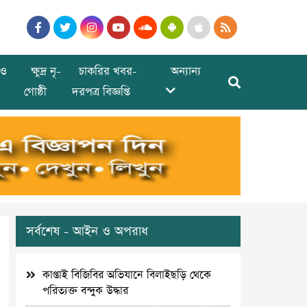
ও
ক্ষুদ্র নৃ-
চাকরির খবর-
অন্যান্য
গোষ্ঠী
দরপত্র বিজ্ঞপ্তি
সর্বশেষ - আইন ও অপরাধ
কাপ্তাই বিজিবির অভিযানে বিলাইছড়ি থেকে
পরিত্যক্ত বন্দুক উদ্ধার