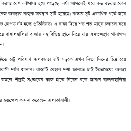
চল করাও বেশ কষ্টসাধ্য হয়ে পড়েছে। বর্ষা আসলেই ধরে কত বছরও কোন
 ব্যবস্থার নাজুক অবস্থার সৃষ্টি হয়েছে। রাস্তায় সৃষ্ট একাধিক গর্তে জমে
চোপড় নষ্ট হচ্ছে প্রতিনিয়ত। এ রাস্তা দিয়ে শত শত মানুষ চলাচল করে
াঙ্গালহালিয়া বাজার সহ বিভিন্ন স্থানে নিয়ে যায় এমতঅস্থায় খানাখন্দ
না।
বৃষ্টিতে হাটু পরিমাণ জলবদ্ধতা এই সড়কে এখন নিত্য দিনের চিত্র হয়ে
াবাসী দাবি জানান। রাস্তাটি বেহাল দশা জানতে চাই ইতোমধ্যে ব্যবস্থা
্টি কমলে শীঘ্রই সংস্কারের কাজ হাতে নিবেন বলে জানান বাঙ্গালহালিয়া
িষদের হস্তক্ষেপ কামনা করেছেন এলাকাবাসী।