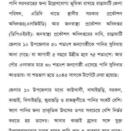
পানি সরবরাহের জন্য উল্লেখযোগ্য ভূমিকা রাখছে রাঙামাটি জেলা
পরিষদ, এডিবি খাতে স্থানীয় সরকার প্রকৌশল
অধিদপ্তর(এলজিইডি) আর জনস্বাস্থ্য প্রকৌশল অধিদপ্তর
(ডিপিএইচই)। জনস্বাস্থ্য প্রকৌশল অধিদপ্তরের দাবি, রাঙামাটি
জেলার ১০ উপজেলার ৫০ শতাংশ জনগোষ্ঠীকে পানির সুবিধায়
আনা গেছে। যা আগামী ৫ বছরে উন্নীত হবে ৭৫ শতাংশে। আর
পৌর এলাকার মাত্র ৩০ শতাংশ জনগোষ্ঠী এসেছে পানি সুবিধার
আওতায়। যা শতভাগ হতে ২০৪৫ সালকে টার্গেটে নেয়া হয়েছে।
জেলার ১০ উপজেলার মধ্যে কাউখালী, বাঘাইছড়ি, বরকল,
কাপ্তাই, বিলাইছড়ি, জুরাছড়ি ও রাজস্থলীতে পানির সংকট বেশি।
ফলে পানির জন্য প্রাকৃতিক উৎসের ওপর সবচেয়ে বেশি নির্ভর
করতে হয় তাদের। আবার কাপ্তাই হ্রদের সঙ্গে যুক্ত