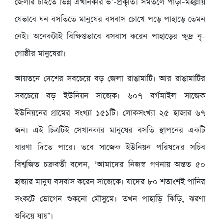
জেলার চাইতে ভিন্ন এখানকার ভ’-প্রকৃতি। সমতলে পাড়া-মহল্লায়
যেভাবে ঘন বসতিতে মানুষের বসবাস চোখে পড়ে পাহাড়ে তেমন
নেই। অনেকটাই বিক্ষিপ্তভাবে বসবাস করেন পাহাড়ের ক্ষুদ্র নৃ-
গোষ্ঠীর মানুষেরা।
আয়তনে দেশের সবচেয়ে বড় জেলা রাঙামাটি। আর রাঙামাটির
সবচেয়ে বড় ইউনিয়ন সাজেক। ৬০৭ বর্গমাইল সাজেক
ইউনিয়নের গ্রামের সংখ্যা ১৫১টি। লোকসংখ্যা ২৫ হাজার ৬৭
জন। এই চিত্রটিই সেখানকার মানুষের বসতি স্থাপনের একটি
ধারণা দিতে পারে। তবে সাজেক ইউনিয়ন পরিষদের সচিব
বিশ্বজিত চক্রবর্তী বলেন, ‘আমাদের নিজস্ব গণনায় অন্তত ৫০
হাজার মানুষ বসবাস করেন সাজেকে। যাদের ৮০ শতাংশই পানির
সংকটে ভোগেন শুকনো মৌসুমে। তখন পাহাড়ি ঝিড়ি, ঝরণা
শুকিয়ে যায়’।