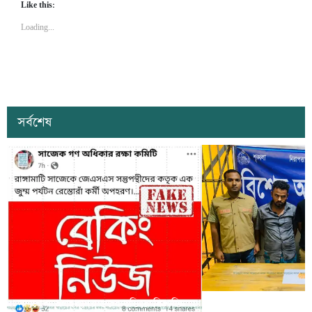
Like this:
Loading...
সর্বশেষ
সাজেকে অপহরণের গুজব ছড়িয়ে বিভ্রান্তি
খাগড়াছড়িতে ডিবি পুলি