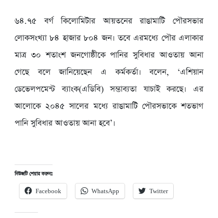
৬৪.৭৫ বর্গ কিলোমিটার আয়তনের রাঙামাটি পৌরসভার
লোকসংখ্যা ৮৪ হাজার ৮০৪ জন। তবে এরমধ্যে পৌর এলাকার
মাত্র ৩০ শতাংশ জনগোষ্ঠীকে পানির সুবিধার আওতায় আনা
গেছে বলে জানিয়েছেন এ কর্মকর্তা। বলেন, ‘এশিয়ান
ডেভেলপমেন্ট ব্যাংক(এডিবি) সম্ভাব্যতা যাচাই করছে। এর
আলোকে ২০৪৫ সালের মধ্যে রাঙামাটি পৌরসভাকে শতভাগ
পানি সুবিধার আওতায় আনা হবে’।
নিউজটি শেয়ার করুনঃ
Facebook
WhatsApp
Twitter