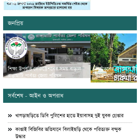
সৃষ্টির চেষ্টা
দুই যুবক গ্রেপ্তার
জনপ্রিয়
শিক্ষা উপবৃত্তি রেজিস্ট্রেশনের সময় বাড়াল
নির্যাতনের অপরাধে স্ত্র
রাঙামাটি পার্বত্য জেলা পরিষদ
ক্ষতিপুরণ; চাকমা রাজার
সর্বশেষ - আইন ও অপরাধ
খাগড়াছড়িতে ডিবি পুলিশের হাতে ইয়াবাসহ দুই যুবক গ্রেপ্তার
কাপ্তাই বিজিবির অভিযানে বিলাইছড়ি থেকে পরিত্যক্ত বন্দুক
উদ্ধার