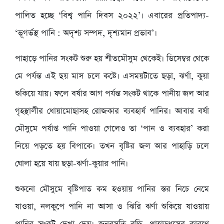
পালিত হচ্ছে ‘বিশ্ব পানি দিবস ২০২২’। এবারের প্রতিপাদ্য-
‘ভূগর্ভস্থ পানি : অদৃশ্য সম্পদ, দৃশ্যমান প্রভাব’।
পাহাড়ে পানির সংকট শুরু হয় শীতমৌসুম থেকেই। ডিসেম্বর থেকে
মে পর্যন্ত এই ছয় মাস চলে কষ্টে। এসময়টাতে ছড়া, ঝর্ণা, কুয়া
শুকিয়ে যায়। ফলে বর্ষার আগ পর্যন্ত সংকট থাকে পানীয় জল আর
গৃহস্থালীর ধোয়ামোছাসহ রোজকার ব্যবহার্য পানির। আবার বর্ষা
মৌসুমে পর্যাপ্ত পানি পাওয়া গেলেও তা ‘পান ও ব্যবহার’ করা
নিয়ে পড়তে হয় বিপাকে। তখন বৃষ্টির জল আর পাহাড়ি ঢলে
ঘোলা হয়ে যায় ছড়া-ঝর্ণা-কুয়ার পানি।
শুকনো মৌসুমে বৃষ্টিপাত কম হওয়ায় পানির স্তর নিচে নেমে
যাওয়া, নলকুপে পানি না আসা ও ঝিরি ঝর্ণা শুকিয়ে যাওয়ায়