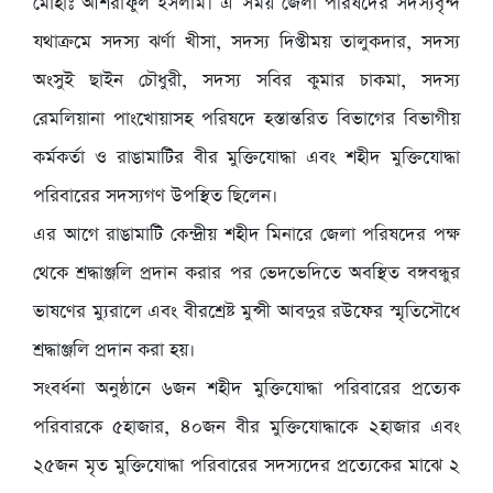
মোহাঃ আশরাফুল ইসলাম। এ সময় জেলা পরিষদের সদস্যবৃন্দ
যথাক্রমে সদস্য ঝর্ণা খীসা, সদস্য দিপ্তীময় তালুকদার, সদস্য
অংসুই ছাইন চৌধুরী, সদস্য সবির কুমার চাকমা, সদস্য
রেমলিয়ানা পাংখোয়াসহ পরিষদে হস্তান্তরিত বিভাগের বিভাগীয়
কর্মকর্তা ও রাঙামাটির বীর মুক্তিযোদ্ধা এবং শহীদ মুক্তিযোদ্ধা
পরিবারের সদস্যগণ উপস্থিত ছিলেন।
এর আগে রাঙামাটি কেন্দ্রীয় শহীদ মিনারে জেলা পরিষদের পক্ষ
থেকে শ্রদ্ধাঞ্জলি প্রদান করার পর ভেদভেদিতে অবস্থিত বঙ্গবন্ধুর
ভাষণের ম্যুরালে এবং বীরশ্রেষ্ট মুন্সী আবদুর রউফের স্মৃতিসৌধে
শ্রদ্ধাঞ্জলি প্রদান করা হয়।
সংবর্ধনা অনুষ্ঠানে ৬জন শহীদ মুক্তিযোদ্ধা পরিবারের প্রত্যেক
পরিবারকে ৫হাজার, ৪০জন বীর মুক্তিযোদ্ধাকে ২হাজার এবং
২৫জন মৃত মুক্তিযোদ্ধা পরিবারের সদস্যদের প্রত্যেকের মাঝে ২