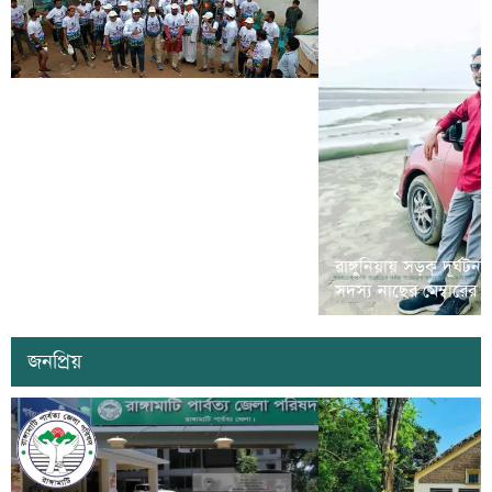
রামগড়ে মাদক বিরোধী ‘ম্যারাথন দৌড়
রাঙ্গুনিয়ায় সড়ক দূর্ঘটন
প্রতিযোগীতা’ অনুষ্ঠিত
সদস্য নাছের মেম্বারের
জনপ্রিয়