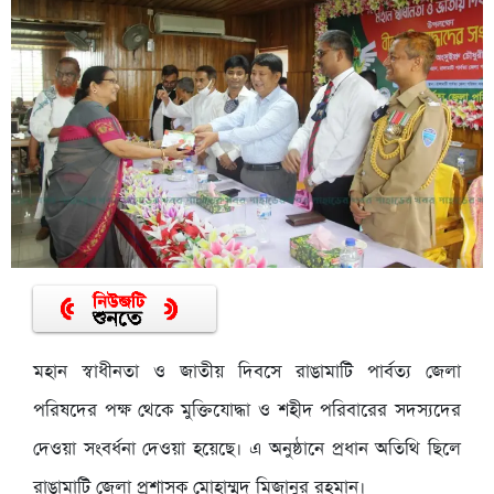
মহান স্বাধীনতা ও জাতীয় দিবসে রাঙামাটি পার্বত্য জেলা
পরিষদের পক্ষ থেকে মুক্তিযোদ্ধা ও শহীদ পরিবারের সদস্যদের
দেওয়া সংবর্ধনা দেওয়া হয়েছে। এ অনুষ্ঠানে প্রধান অতিথি ছিলে
রাঙামাটি জেলা প্রশাসক মোহাম্মদ মিজানুর রহমান।