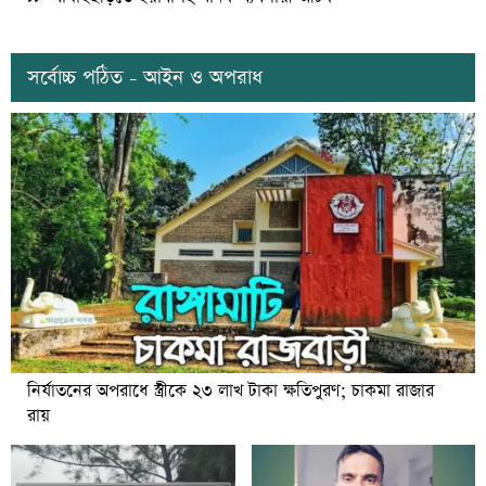
সর্বোচ্চ পঠিত - আইন ও অপরাধ
নির্যাতনের অপরাধে স্ত্রীকে ২৩ লাখ টাকা ক্ষতিপুরণ; চাকমা রাজার
রায়