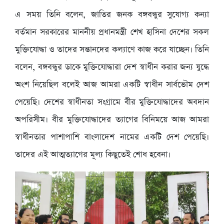
এ সময় তিনি বলেন, জাতির জনক বঙ্গবন্ধুর সুযোগ্য কন্যা
বর্তমান সরকারের মাননীয় প্রধানমন্ত্রী শেখ হাসিনা দেশের সকল
মুক্তিযোদ্ধা ও তাদের সন্তানদের কল্যাণে কাজ করে যাচ্ছেন। তিনি
বলেন, বঙ্গবন্ধুর ডাকে মুক্তিযোদ্ধারা দেশ স্বাধীন করার জন্য যুদ্ধে
অংশ নিয়েছিল বলেই আজ আমরা একটি স্বাধীন সার্বভৌম দেশ
পেয়েছি। দেশের স্বাধীনতা সংগ্রামে বীর মুক্তিযোদ্ধাদের অবদান
অপরিসীম। বীর মুক্তিযোদ্ধাদের ত্যাগের বিনিময়ে আজ আমরা
স্বাধীনতার পাশাপাশি বাংলাদেশ নামের একটি দেশ পেয়েছি।
তাদের এই আত্মত্যাগের মূল্য কিছুতেই শোধ হবেনা।